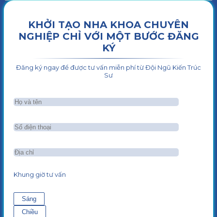
KHỞI TẠO NHA KHOA CHUYÊN
NGHIỆP CHỈ VỚI MỘT BƯỚC ĐĂNG
KÝ
Đăng ký ngay để được tư vấn miễn phí từ Đội Ngũ Kiến Trúc
Sư
Khung giờ tư vấn
Sáng
Chiều