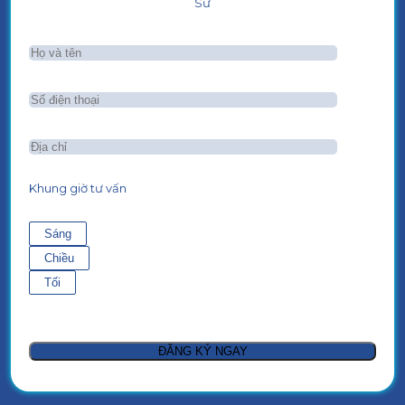
Sư
Khung giờ tư vấn
Sáng
Chiều
Tối