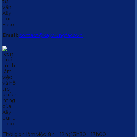
Email:
contact@xaydungfaco.vn
Thời gian làm việc: 8h – 12h ; 13h30 – 17h00