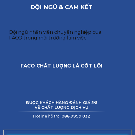
ĐỘI NGŨ & CAM KẾT
Đội ngũ nhân viên chuyên nghiệp của
FACO trong môi trường làm việc
FACO CHẤT LƯỢNG LÀ CỐT LÕI
ĐƯỢC KHÁCH HÀNG ĐÁNH GIÁ 5/5
VỀ CHẤT LƯỢNG DỊCH VỤ
Hotline hỗ trợ:
088.9999.032