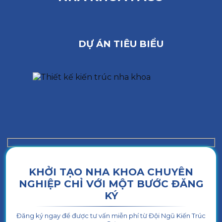
DỰ ÁN TIÊU BIỂU
KHỞI TẠO NHA KHOA CHUYÊN
NGHIỆP CHỈ VỚI MỘT BƯỚC ĐĂNG
KÝ
Đăng ký ngay để được tư vấn miễn phí từ Đội Ngũ Kiến Trúc