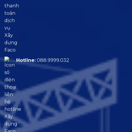
Hotline:
088.9999.032