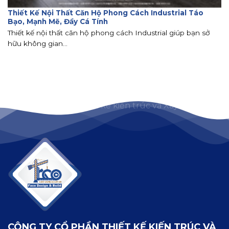
Thiết Kế Nội Thất Căn Hộ Phong Cách Industrial Táo
Bạo, Mạnh Mẽ, Đầy Cá Tính
Thiết kế nội thất căn hộ phong cách Industrial giúp bạn sở
hữu không gian...
CÔNG TY CỔ PHẦN THIẾT KẾ KIẾN TRÚC VÀ