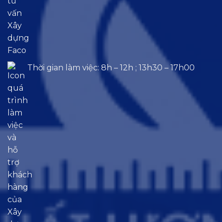
Thời gian làm việc: 8h – 12h ; 13h30 – 17h00