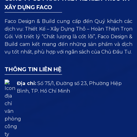
XÂY DỰNG FACO
Faco Design & Build cung cấp đến Quý khách các
dịch vụ: Thiết Kế – Xây Dựng Thô – Hoàn Thiện Trọn
Gói. Với triết lý “Chất lượng là cốt lõi”, Faco Design &
Build cam kết mang đến những sản phẩm và dịch
vụ tốt nhất, phù hợp với ngân sách của Chủ Đầu Tư.
THÔNG TIN LIÊN HỆ
Địa chỉ:
Số 75/1, Đường số 23, Phường Hiệp
Bình, TP. Hồ Chí Minh