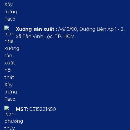
Xưởng sản xuất :
A4/ 5A10, Đường Liên Ấp 1 - 2,
xã Tân Vĩnh Lộc, TP. HCM.
MST:
0315221450