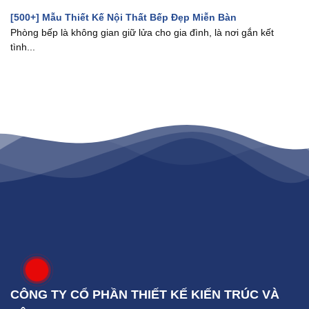
[500+] Mẫu Thiết Kế Nội Thất Bếp Đẹp Miễn Bàn
Phòng bếp là không gian giữ lửa cho gia đình, là nơi gắn kết
tình...
CÔNG TY CỔ PHẦN THIẾT KẾ KIẾN TRÚC VÀ