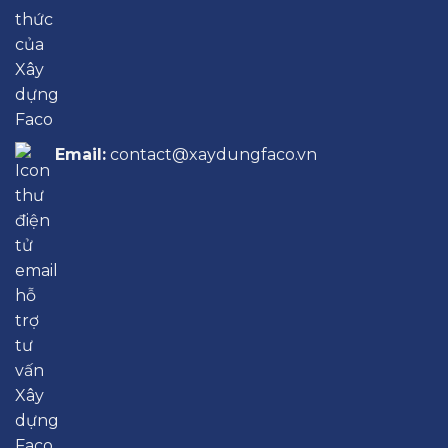
Email:
contact@xaydungfaco.vn