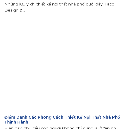
Những lưu ý khi thiết kế nội thất nhà phố dưới đây, Faco
Design &...
Điểm Danh Các Phong Cách Thiết Kế Nội Thất Nhà Phố
Thịnh Hành
Hiện nay, nhu cầu con người không chỉ dừng lại ở “ăn no