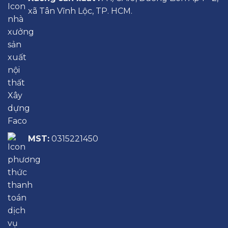
xã Tân Vĩnh Lộc, TP. HCM.
MST:
0315221450