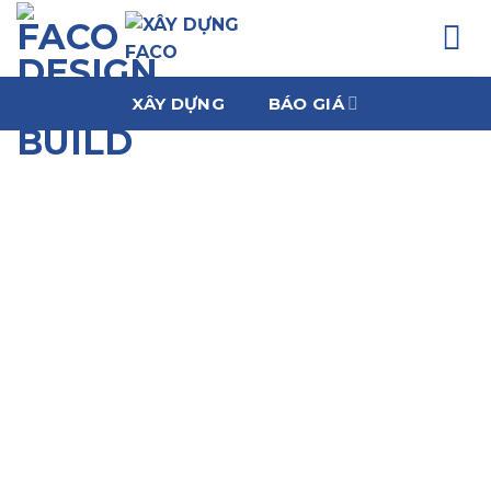
Chuyển
đến
nội
dung
XÂY DỰNG
BÁO GIÁ