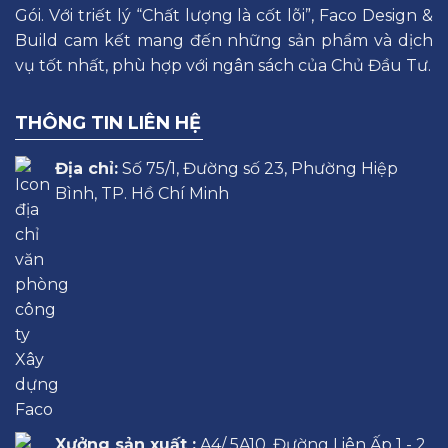
Gói. Với triết lý “Chất lượng là cốt lõi”, Faco Design &
Build cam kết mang đến những sản phẩm và dịch
vụ tốt nhất, phù hợp với ngân sách của Chủ Đầu Tư.
THÔNG TIN LIÊN HỆ
Địa chỉ:
Số 75/1, Đường số 23, Phường Hiệp
Bình, TP. Hồ Chí Minh
Xưởng sản xuất :
A4/ 5A10, Đường Liên Ấp 1 - 2,