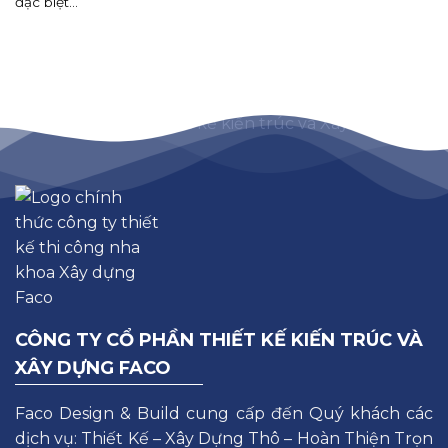
đặc biệt...
CÔNG TY CỔ PHẦN THIẾT KẾ KIẾN TRÚC VÀ
XÂY DỰNG FACO
Faco Design & Build cung cấp đến Quý khách các
dịch vụ: Thiết Kế – Xây Dựng Thô – Hoàn Thiện Trọn