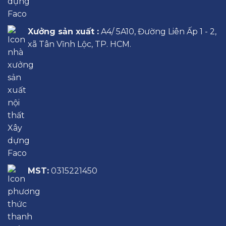
Xưởng sản xuất :
A4/ 5A10, Đường Liên Ấp 1 - 2,
xã Tân Vĩnh Lộc, TP. HCM.
MST:
0315221450