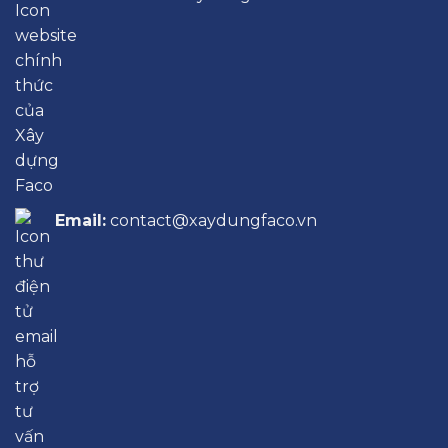
Email:
contact@xaydungfaco.vn