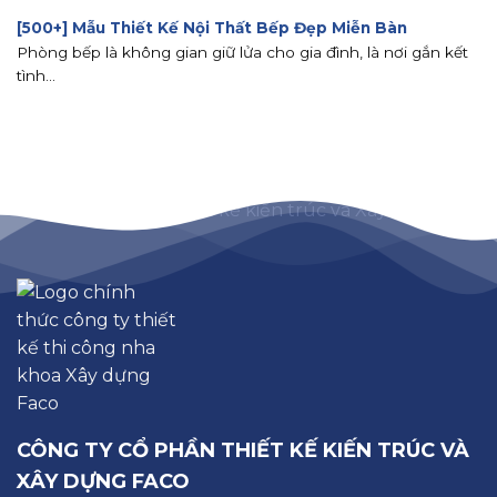
[500+] Mẫu Thiết Kế Nội Thất Bếp Đẹp Miễn Bàn
Phòng bếp là không gian giữ lửa cho gia đình, là nơi gắn kết
tình...
CÔNG TY CỔ PHẦN THIẾT KẾ KIẾN TRÚC VÀ
XÂY DỰNG FACO