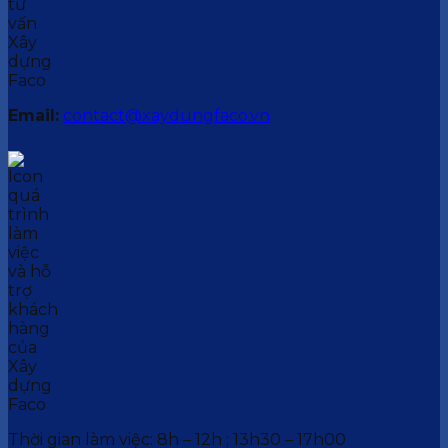
Email:
contact@xaydungfaco.vn
Thời gian làm việc: 8h – 12h ; 13h30 – 17h00