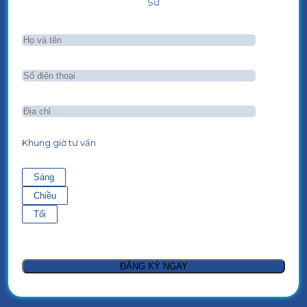
Sư
Khung giờ tư vấn
Sáng
Chiều
Tối