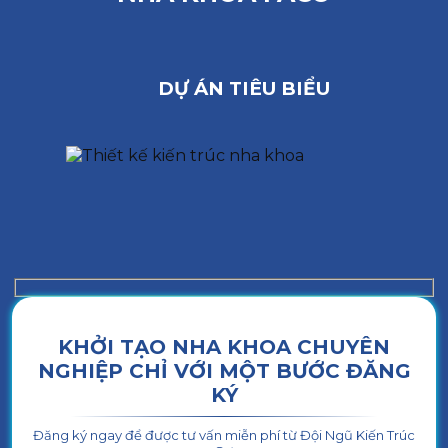
DỰ ÁN TIÊU BIỂU
KHỞI TẠO NHA KHOA CHUYÊN
NGHIỆP CHỈ VỚI MỘT BƯỚC ĐĂNG
KÝ
Đăng ký ngay để được tư vấn miễn phí từ Đội Ngũ Kiến Trúc