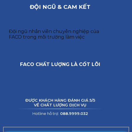
ĐỘI NGŨ & CAM KẾT
Đội ngũ nhân viên chuyên nghiệp của
FACO trong môi trường làm việc
FACO CHẤT LƯỢNG LÀ CỐT LÕI
ĐƯỢC KHÁCH HÀNG ĐÁNH GIÁ 5/5
VỀ CHẤT LƯỢNG DỊCH VỤ
Hotline hỗ trợ:
088.9999.032