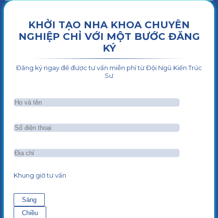
KHỞI TẠO NHA KHOA CHUYÊN
NGHIỆP CHỈ VỚI MỘT BƯỚC ĐĂNG
KÝ
Đăng ký ngay để được tư vấn miễn phí từ Đội Ngũ Kiến Trúc
Sư
Khung giờ tư vấn
Sáng
Chiều