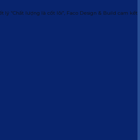
 lý “Chất lượng là cốt lõi”, Faco Design & Build cam kết