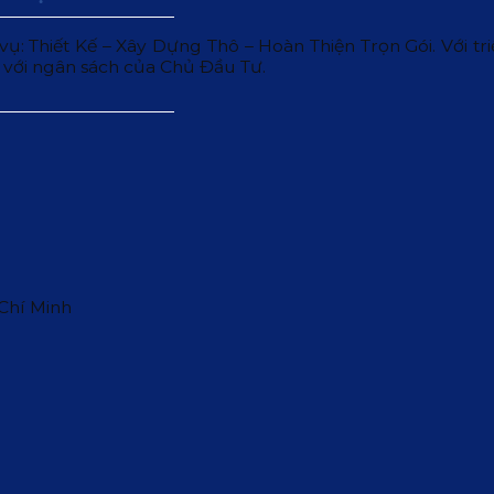
 Thiết Kế – Xây Dựng Thô – Hoàn Thiện Trọn Gói. Với triết
 với ngân sách của Chủ Đầu Tư.
 Chí Minh