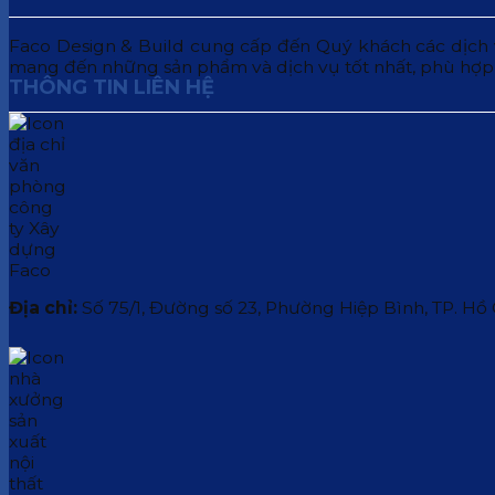
Faco Design & Build cung cấp đến Quý khách các dịch vụ:
mang đến những sản phẩm và dịch vụ tốt nhất, phù hợp
THÔNG TIN LIÊN HỆ
Địa chỉ:
Số 75/1, Đường số 23, Phường Hiệp Bình, TP. Hồ