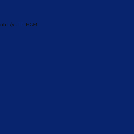
ĩnh Lộc, TP. HCM.