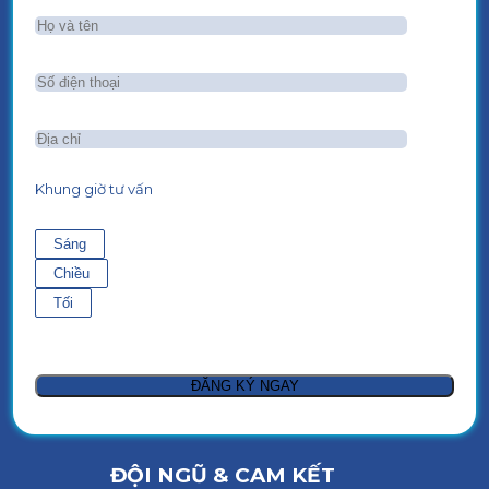
Khung giờ tư vấn
Sáng
Chiều
Tối
ĐỘI NGŨ & CAM KẾT