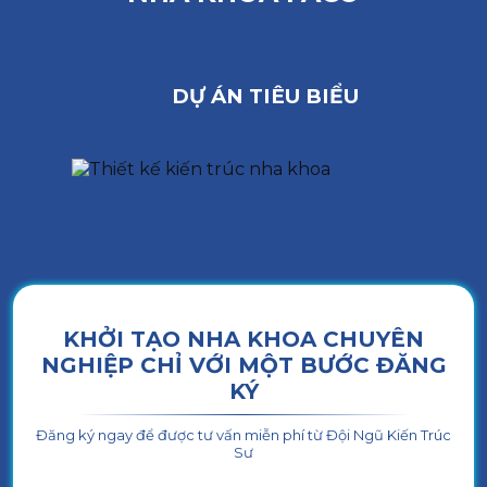
DỰ ÁN TIÊU BIỂU
KHỞI TẠO NHA KHOA CHUYÊN
NGHIỆP CHỈ VỚI MỘT BƯỚC ĐĂNG
KÝ
Đăng ký ngay để được tư vấn miễn phí từ Đội Ngũ Kiến Trúc
Sư