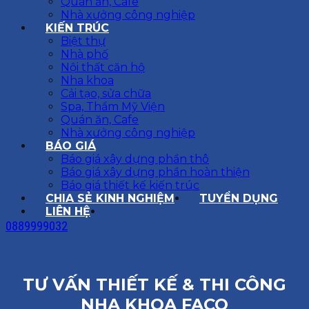
Quán ăn, Cafe
Nhà xưởng công nghiệp
KIẾN TRÚC
Biệt thự
Nhà phố
Nội thất căn hộ
Nha khoa
Cải tạo, sửa chữa
Spa, Thẩm Mỹ Viện
Quán ăn, Cafe
Nhà xưởng công nghiệp
BÁO GIÁ
Báo giá xây dựng phần thô
Báo giá xây dựng phần hoàn thiện
Báo giá thiết kế kiến trúc
CHIA SẺ KINH NGHIỆM
TUYỂN DỤNG
LIÊN HỆ
0889999032
TƯ VẤN THIẾT KẾ & THI CÔNG
NHA KHOA FACO