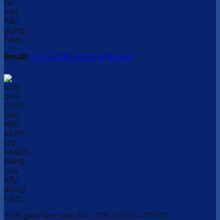
Email:
contact@xaydungfaco.vn
Thời gian làm việc: 8h – 12h ; 13h30 – 17h00