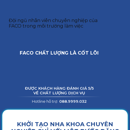
Đội ngũ nhân viên chuyên nghiệp của
FACO trong môi trường làm việc
FACO CHẤT LƯỢNG LÀ CỐT LÕI
ĐƯỢC KHÁCH HÀNG ĐÁNH GIÁ 5/5
VỀ CHẤT LƯỢNG DỊCH VỤ
Hotline hỗ trợ:
088.9999.032
KHỞI TẠO NHA KHOA CHUYÊN