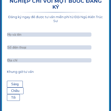
NGHIỆP CHỈ VỚI MỘT BƯỚC ĐĂNG
KÝ
Đăng ký ngay để được tư vấn miễn phí từ Đội Ngũ Kiến Trúc
Sư
Khung giờ tư vấn
Sáng
Chiều
Tối