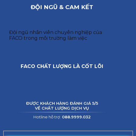
ĐỘI NGŨ & CAM KẾT
Đội ngũ nhân viên chuyên nghiệp của
FACO trong môi trường làm việc
FACO CHẤT LƯỢNG LÀ CỐT LÕI
ĐƯỢC KHÁCH HÀNG ĐÁNH GIÁ 5/5
VỀ CHẤT LƯỢNG DỊCH VỤ
Hotline hỗ trợ:
088.9999.032