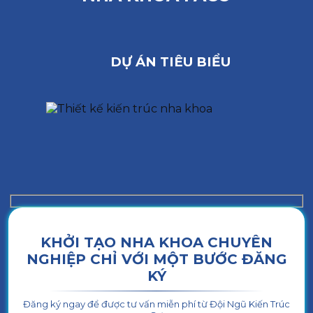
DỰ ÁN TIÊU BIỂU
KHỞI TẠO NHA KHOA CHUYÊN
NGHIỆP CHỈ VỚI MỘT BƯỚC ĐĂNG
KÝ
Đăng ký ngay để được tư vấn miễn phí từ Đội Ngũ Kiến Trúc