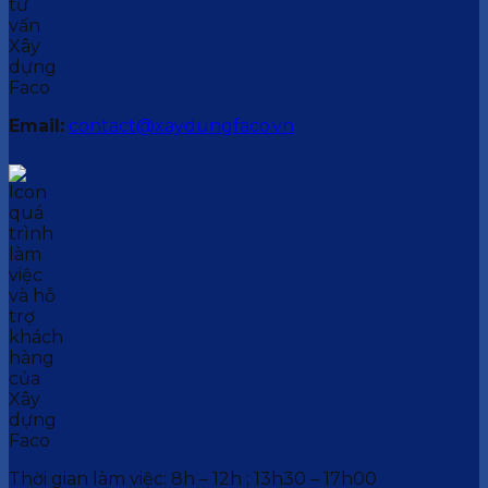
Email:
contact@xaydungfaco.vn
Thời gian làm việc: 8h – 12h ; 13h30 – 17h00