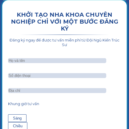
KHỞI TẠO NHA KHOA CHUYÊN
NGHIỆP CHỈ VỚI MỘT BƯỚC ĐĂNG
KÝ
Đăng ký ngay để được tư vấn miễn phí từ Đội Ngũ Kiến Trúc
Sư
Khung giờ tư vấn
Sáng
Chiều