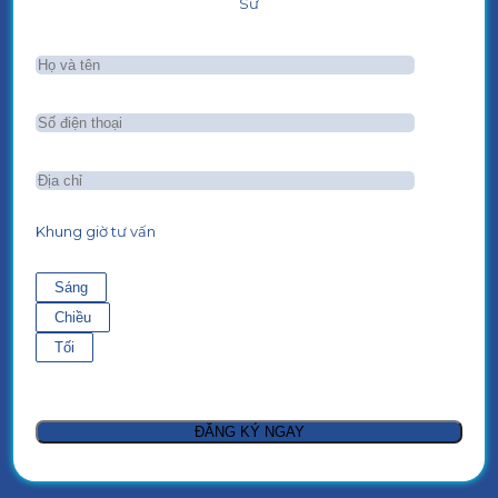
Sư
Khung giờ tư vấn
Sáng
Chiều
Tối