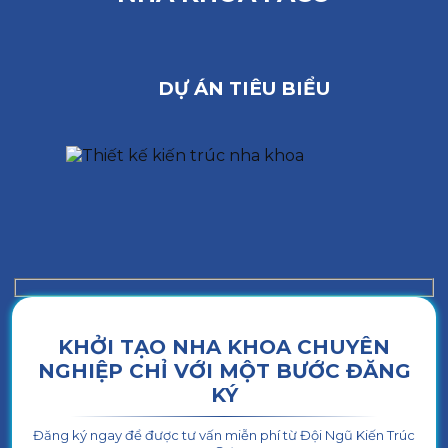
DỰ ÁN TIÊU BIỂU
KHỞI TẠO NHA KHOA CHUYÊN
NGHIỆP CHỈ VỚI MỘT BƯỚC ĐĂNG
KÝ
Đăng ký ngay để được tư vấn miễn phí từ Đội Ngũ Kiến Trúc