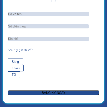
Sư
Khung giờ tư vấn
Sáng
Chiều
Tối