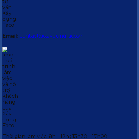
Email:
contact@xaydungfaco.vn
Thời gian làm việc: 8h – 12h ; 13h30 – 17h00