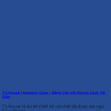
T’s House | Majestic Glow – Đẳng Cấp Với Phong Cách Tối
Giản
T’s House là dự án thiết kế nội thất đã được đội ngũ