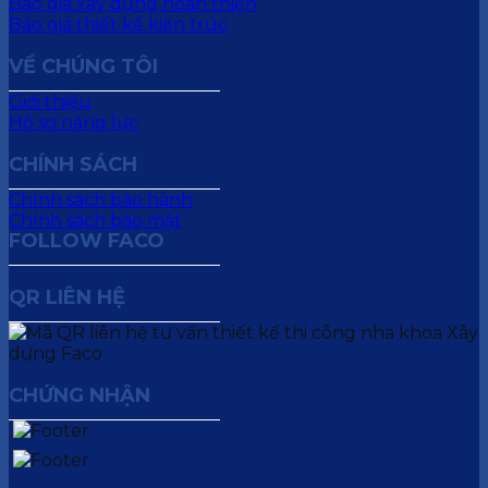
Báo giá xây dựng hoàn thiện
Báo giá thiết kế kiến trúc
VỀ CHÚNG TÔI
Giới thiệu
Hồ sơ năng lực
CHÍNH SÁCH
Chính sách bảo hành
Chính sách bảo mật
FOLLOW FACO
QR LIÊN HỆ
CHỨNG NHẬN