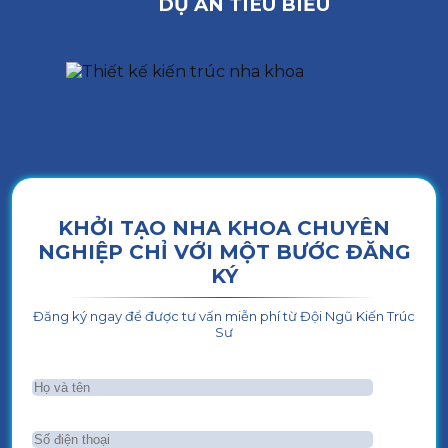
DỰ ÁN TIÊU BIỂU
KHỞI TẠO NHA KHOA CHUYÊN
NGHIỆP CHỈ VỚI MỘT BƯỚC ĐĂNG
KÝ
Đăng ký ngay để được tư vấn miễn phí từ Đội Ngũ Kiến Trúc
Sư