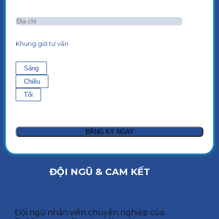
Khung giờ tư vấn
Sáng
Chiều
Tối
ĐỘI NGŨ & CAM KẾT
Đội ngũ nhân viên chuyên nghiệp của