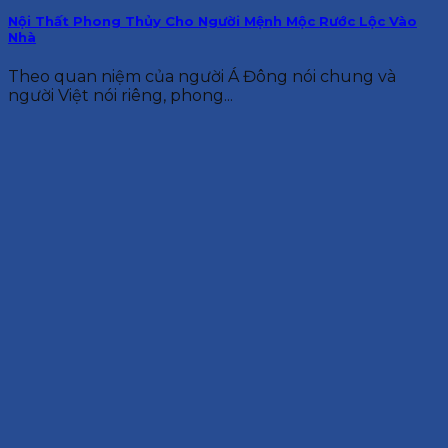
Nội Thất Phong Thủy Cho Người Mệnh Mộc Rước Lộc Vào
Nhà
Theo quan niệm của người Á Đông nói chung và
người Việt nói riêng, phong...