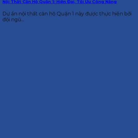
Nội Thất Căn Hộ Quận 1: Hiện Đại, Tối Ưu Công Năng
Dự án nội thất căn hộ Quận 1 này được thực hiện bởi
đội ngũ...