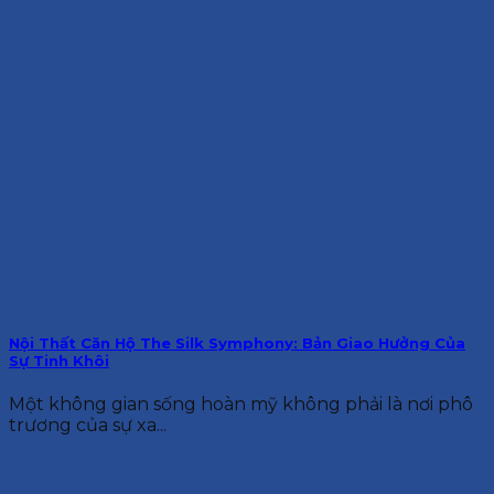
Nội Thất Căn Hộ The Silk Symphony: Bản Giao Hưởng Của
Sự Tinh Khôi
Một không gian sống hoàn mỹ không phải là nơi phô
trương của sự xa...