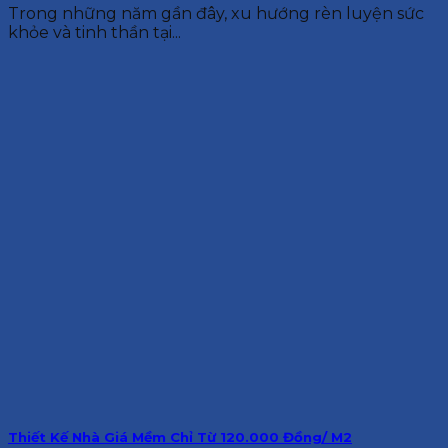
Trong những năm gần đây, xu hướng rèn luyện sức
khỏe và tinh thần tại...
Thiết Kế Nhà Giá Mềm Chỉ Từ 120.000 Đồng/ M2