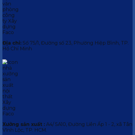
Địa chỉ:
Số 75/1, Đường số 23, Phường Hiệp Bình, TP.
Hồ Chí Minh
Xưởng sản xuất :
A4/ 5A10, Đường Liên Ấp 1 - 2, xã Tân
Vĩnh Lộc, TP. HCM.