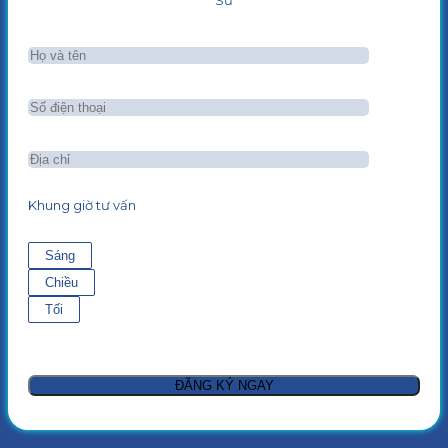
Sư
Khung giờ tư vấn
Sáng
Chiều
Tối