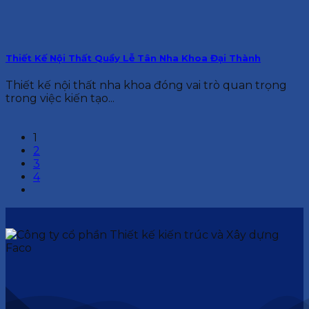
Thiết Kế Nội Thất Quầy Lễ Tân Nha Khoa Đại Thành
Thiết kế nội thất nha khoa đóng vai trò quan trọng
trong việc kiến tạo...
1
2
3
4