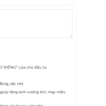
T RIÊNG” của chủ đầu tư.
ộng, sắc nét.
 giúp tăng sinh vượng khí, may mắn,
tăng giá trị của căn nhà.