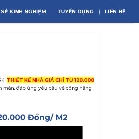
 SẺ KINH NGHIỆM
TUYỂN DỤNG
LIÊN HỆ
24:
THIẾT KẾ NHÀ GIÁ CHỈ TỪ 120.000
iên mãn, đáp ứng yêu cầu về công năng
120.000 Đồng/ M2