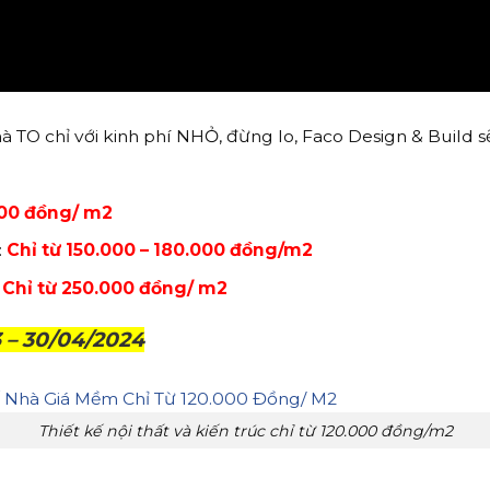
O chỉ với kinh phí NHỎ, đừng lo, Faco Design & Build s
000 đồng/ m2
:
Chỉ từ 150.000 – 180.000 đồng/m2
:
Chỉ từ 250.000 đồng/ m2
3 – 30/04/2024
Thiết kế nội thất và kiến trúc chỉ từ 120.000 đồng/m2