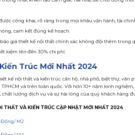
c được công khai, rõ ràng trong mọi khâu vận hành, tài chín
chóng, cam kết đúng kế hoạch.
áo giá thiết kế nội thất chính xác không đội thêm trong qu
iết kiệm lên đến 30% chi phí.
 Kiến Trúc Mới Nhất 2024
ết kế nội thất và kiến trúc căn hộ, nhà phố, biệt thự, văn
i TPHCM và trên toàn quốc. Với hơn 10+ năm kinh nghiệm,
, chất lượng dịch vụ và sự hài lòng của quý khách hàng đ
ỘI THẤT VÀ KIẾN TRÚC CẬP NHẬT MỚI NHẤT 2024