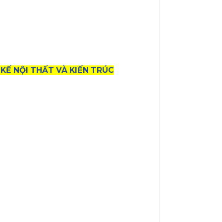
 KẾ NỘI THẤT VÀ KIẾN TRÚC