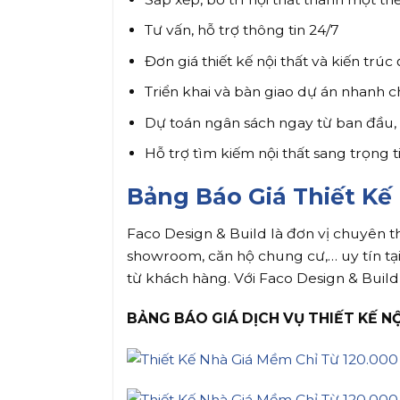
Tư vấn, hỗ trợ thông tin 24/7
Đơn giá thiết kế nội thất và kiến trú
Triển khai và bàn giao dự án nhanh 
Dự toán ngân sách ngay từ ban đầu, b
Hỗ trợ tìm kiếm nội thất sang trọng t
Bảng Báo Giá Thiết Kế
Faco Design & Build là đơn vị chuyên thi
showroom, căn hộ chung cư,… uy tín tạ
từ khách hàng. Với Faco Design & Build
BẢNG BÁO GIÁ DỊCH VỤ THIẾT KẾ N