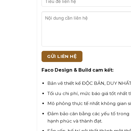
Faco Design & Build cam kết:
Bản vẽ thiết kế ĐỘC BẢN, DUY NHẤT
Tối ưu chi phí, mức báo giá tốt nhất t
Mô phỏng thực tế nhất không gian s
Đảm bảo cân bằng các yếu tố trong n
hạnh phúc và thành đạt.
Sắp xếp, bố trí nội thất thành một th