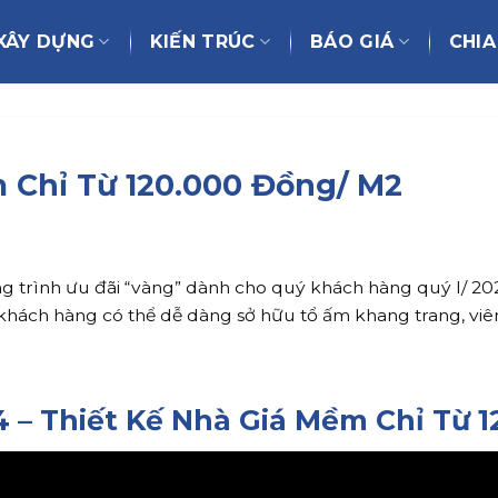
XÂY DỰNG
KIẾN TRÚC
BÁO GIÁ
CHIA
 Chỉ Từ 120.000 Đồng/ M2
trình ưu đãi “vàng” dành cho quý khách hàng quý I/ 20
ý khách hàng có thể dễ dàng sở hữu tổ ấm khang trang, v
4 – Thiết Kế Nhà Giá Mềm Chỉ Từ 