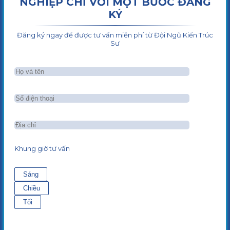
NGHIỆP CHỈ VỚI MỘT BƯỚC ĐĂNG
KÝ
Đăng ký ngay để được tư vấn miễn phí từ Đội Ngũ Kiến Trúc
Sư
Khung giờ tư vấn
Sáng
Chiều
Tối