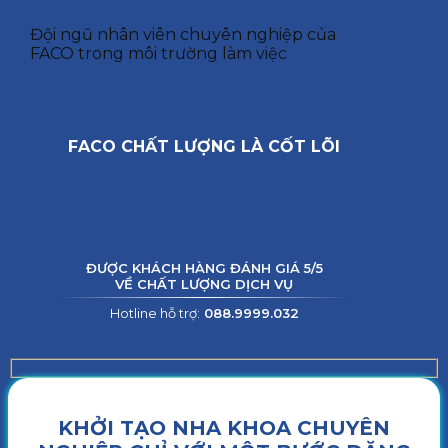
Đội ngũ nhân viên chuyên nghiệp của
FACO trong môi trường làm việc
FACO CHẤT LƯỢNG LÀ CỐT LÕI
ĐƯỢC KHÁCH HÀNG ĐÁNH GIÁ 5/5
VỀ CHẤT LƯỢNG DỊCH VỤ
Hotline hỗ trợ:
088.9999.032
KHỞI TẠO NHA KHOA CHUYÊN