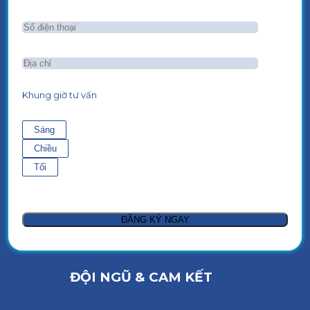
Khung giờ tư vấn
Sáng
Chiều
Tối
ĐỘI NGŨ & CAM KẾT