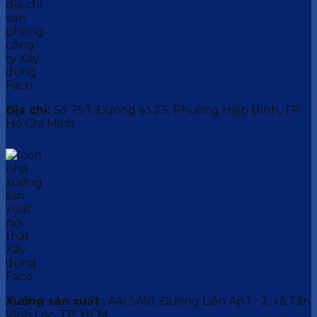
Địa chỉ:
Số 75/1, Đường số 23, Phường Hiệp Bình, TP.
Hồ Chí Minh
Xưởng sản xuất :
A4/ 5A10, Đường Liên Ấp 1 - 2, xã Tân
Vĩnh Lộc, TP. HCM.