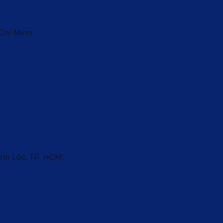
 Chí Minh
ĩnh Lộc, TP. HCM.