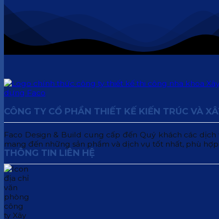
CÔNG TY CỔ PHẦN THIẾT KẾ KIẾN TRÚC VÀ X
Faco Design & Build cung cấp đến Quý khách các dịch vụ:
mang đến những sản phẩm và dịch vụ tốt nhất, phù hợp
THÔNG TIN LIÊN HỆ