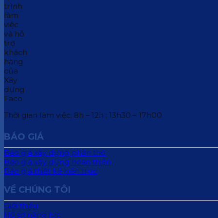
Thời gian làm việc: 8h – 12h ; 13h30 – 17h00
BÁO GIÁ
Báo giá xây dựng phần thô
Báo giá xây dựng hoàn thiện
Báo giá thiết kế kiến trúc
VỀ CHÚNG TÔI
Giới thiệu
Hồ sơ năng lực