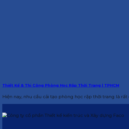
Thiết Kế & Thi Công Phòng Học Rập Thời Trang | TPHCM
Hiện nay, nhu cầu cải tạo phòng học rập thời trang là rất c