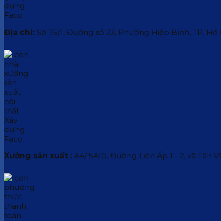
Địa chỉ:
Số 75/1, Đường số 23, Phường Hiệp Bình, TP. Hồ
Xưởng sản xuất :
A4/ 5A10, Đường Liên Ấp 1 - 2, xã Tân V