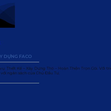
ÂY DỰNG FACO
 Thiết Kế – Xây Dựng Thô – Hoàn Thiện Trọn Gói. Với triết
 với ngân sách của Chủ Đầu Tư.