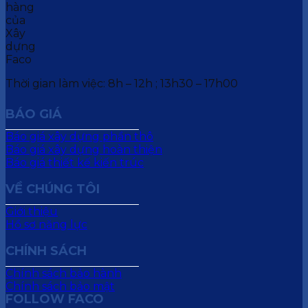
Thời gian làm việc: 8h – 12h ; 13h30 – 17h00
BÁO GIÁ
Báo giá xây dựng phần thô
Báo giá xây dựng hoàn thiện
Báo giá thiết kế kiến trúc
VỀ CHÚNG TÔI
Giới thiệu
Hồ sơ năng lực
CHÍNH SÁCH
Chính sách bảo hành
Chính sách bảo mật
FOLLOW FACO