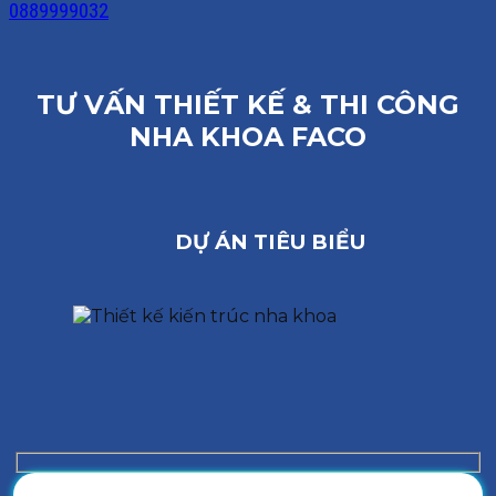
0889999032
TƯ VẤN THIẾT KẾ & THI CÔNG
NHA KHOA FACO
DỰ ÁN TIÊU BIỂU