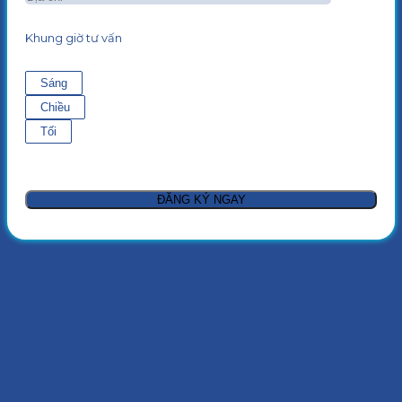
Khung giờ tư vấn
Sáng
Chiều
Tối