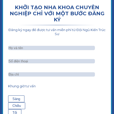
KHỞI TẠO NHA KHOA CHUYÊN
NGHIỆP CHỈ VỚI MỘT BƯỚC ĐĂNG
KÝ
Đăng ký ngay để được tư vấn miễn phí từ Đội Ngũ Kiến Trúc
Sư
Khung giờ tư vấn
Sáng
Chiều
Tối