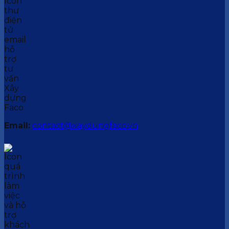
Email:
contact@xaydungfaco.vn