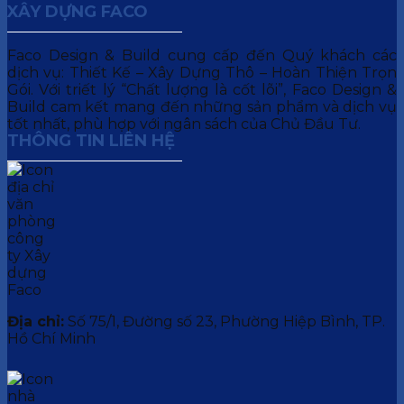
XÂY DỰNG FACO
Faco Design & Build cung cấp đến Quý khách các
dịch vụ: Thiết Kế – Xây Dựng Thô – Hoàn Thiện Trọn
Gói. Với triết lý “Chất lượng là cốt lõi”, Faco Design &
Build cam kết mang đến những sản phẩm và dịch vụ
tốt nhất, phù hợp với ngân sách của Chủ Đầu Tư.
THÔNG TIN LIÊN HỆ
Địa chỉ:
Số 75/1, Đường số 23, Phường Hiệp Bình, TP.
Hồ Chí Minh