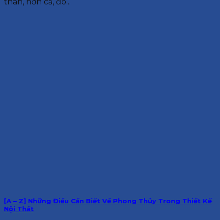
thân, hơn cả, đó...
[A – Z] Những Điều Cần Biết Về Phong Thủy Trong Thiết Kế
Nội Thất