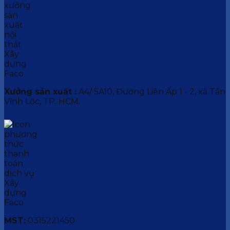
Xưởng sản xuất :
A4/ 5A10, Đường Liên Ấp 1 - 2, xã Tân
Vĩnh Lộc, TP. HCM.
MST:
0315221450