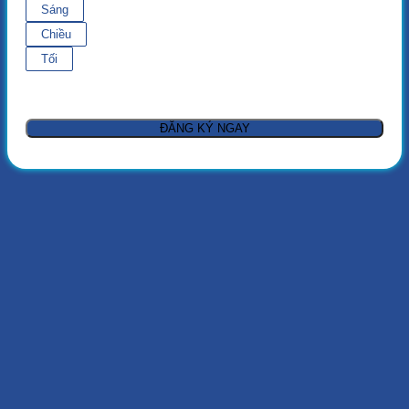
Sáng
Chiều
Tối