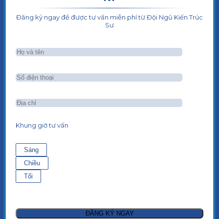
Đăng ký ngay để được tư vấn miễn phí từ Đội Ngũ Kiến Trúc
Sư
Khung giờ tư vấn
Sáng
Chiều
Tối