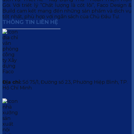
Gói. Với triết lý “Chất lượng là cốt lõi”, Faco Design &
Build cam kết mang đến những sản phẩm và dịch vụ
tốt nhất, phù hợp với ngân sách của Chủ Đầu Tư.
THÔNG TIN LIÊN HỆ
Địa chỉ:
Số 75/1, Đường số 23, Phường Hiệp Bình, TP.
Hồ Chí Minh