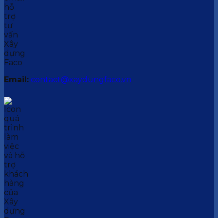
Email:
contact@xaydungfaco.vn