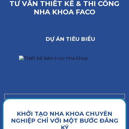
TƯ VẤN THIẾT KẾ & THI CÔNG
NHA KHOA FACO
DỰ ÁN TIÊU BIỂU
KHỞI TẠO NHA KHOA CHUYÊN
NGHIỆP CHỈ VỚI MỘT BƯỚC ĐĂNG
KÝ