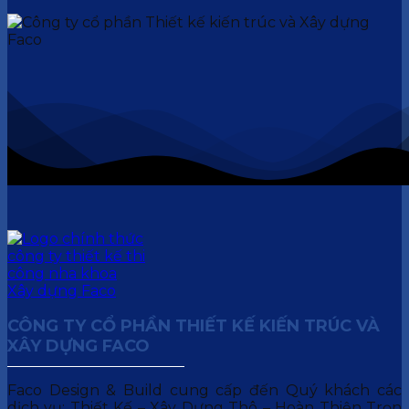
CÔNG TY CỔ PHẦN THIẾT KẾ KIẾN TRÚC VÀ
XÂY DỰNG FACO
Faco Design & Build cung cấp đến Quý khách các
dịch vụ: Thiết Kế – Xây Dựng Thô – Hoàn Thiện Trọn