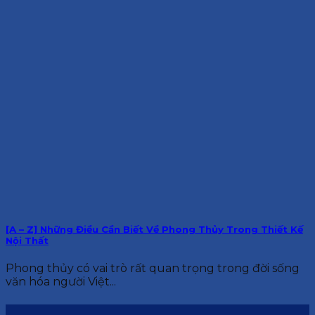
[A – Z] Những Điều Cần Biết Về Phong Thủy Trong Thiết Kế
Nội Thất
Phong thủy có vai trò rất quan trọng trong đời sống
văn hóa người Việt...