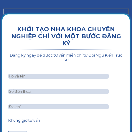
KHỞI TẠO NHA KHOA CHUYÊN
NGHIỆP CHỈ VỚI MỘT BƯỚC ĐĂNG
KÝ
Đăng ký ngay để được tư vấn miễn phí từ Đội Ngũ Kiến Trúc
Sư
Khung giờ tư vấn