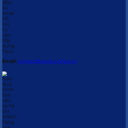
Email:
contact@xaydungfaco.vn