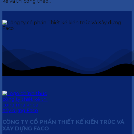
kế và thi công theo...
CÔNG TY CỔ PHẦN THIẾT KẾ KIẾN TRÚC VÀ
XÂY DỰNG FACO