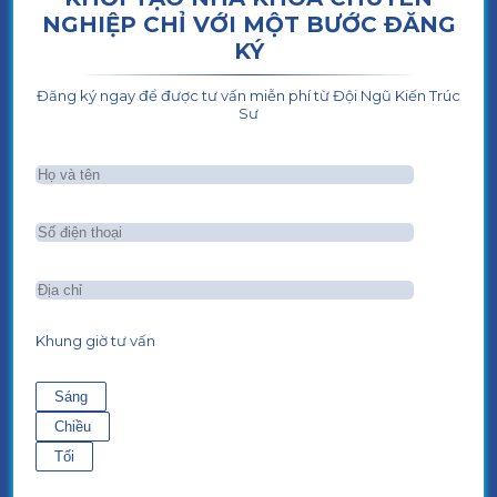
NGHIỆP CHỈ VỚI MỘT BƯỚC ĐĂNG
KÝ
Đăng ký ngay để được tư vấn miễn phí từ Đội Ngũ Kiến Trúc
Sư
Khung giờ tư vấn
Sáng
Chiều
Tối