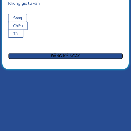
Khung giờ tư vấn
Sáng
Chiều
Tối