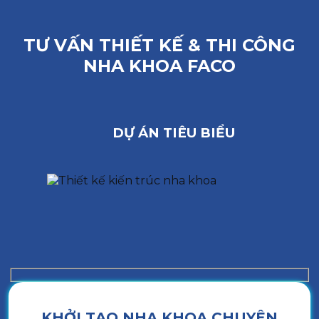
TƯ VẤN THIẾT KẾ & THI CÔNG
NHA KHOA FACO
DỰ ÁN TIÊU BIỂU
KHỞI TẠO NHA KHOA CHUYÊN