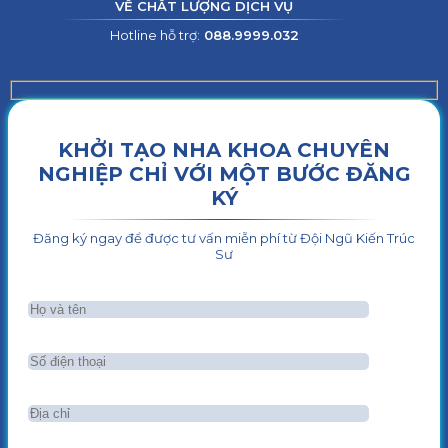
VỀ CHẤT LƯỢNG DỊCH VỤ
Hotline hỗ trợ:
088.9999.032
KHỞI TẠO NHA KHOA CHUYÊN
NGHIỆP CHỈ VỚI MỘT BƯỚC ĐĂNG
KÝ
Đăng ký ngay để được tư vấn miễn phí từ Đội Ngũ Kiến Trúc
Sư