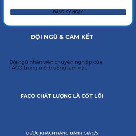
ĐỘI NGŨ & CAM KẾT
Đội ngũ nhân viên chuyên nghiệp của
FACO trong môi trường làm việc
FACO CHẤT LƯỢNG LÀ CỐT LÕI
ĐƯỢC KHÁCH HÀNG ĐÁNH GIÁ 5/5