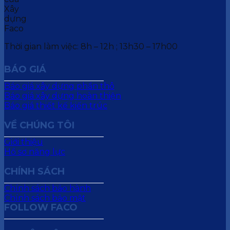
Thời gian làm việc: 8h – 12h ; 13h30 – 17h00
BÁO GIÁ
Báo giá xây dựng phần thô
Báo giá xây dựng hoàn thiện
Báo giá thiết kế kiến trúc
VỀ CHÚNG TÔI
Giới thiệu
Hồ sơ năng lực
CHÍNH SÁCH
Chính sách bảo hành
Chính sách bảo mật
FOLLOW FACO