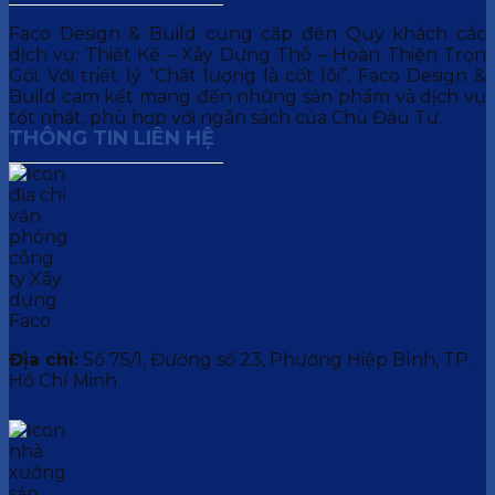
Faco Design & Build cung cấp đến Quý khách các
dịch vụ: Thiết Kế – Xây Dựng Thô – Hoàn Thiện Trọn
Gói. Với triết lý “Chất lượng là cốt lõi”, Faco Design &
Build cam kết mang đến những sản phẩm và dịch vụ
tốt nhất, phù hợp với ngân sách của Chủ Đầu Tư.
THÔNG TIN LIÊN HỆ
Địa chỉ:
Số 75/1, Đường số 23, Phường Hiệp Bình, TP.
Hồ Chí Minh