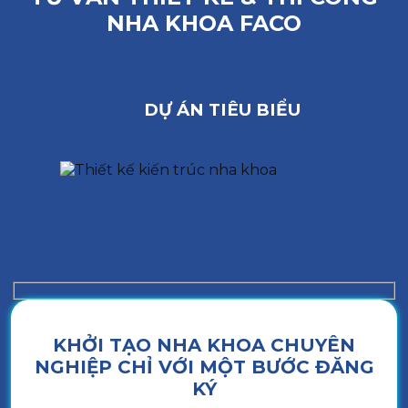
NHA KHOA FACO
DỰ ÁN TIÊU BIỂU
KHỞI TẠO NHA KHOA CHUYÊN
NGHIỆP CHỈ VỚI MỘT BƯỚC ĐĂNG
KÝ