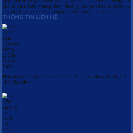
Gói. Với triết lý “Chất lượng là cốt lõi”, Faco Design &
Build cam kết mang đến những sản phẩm và dịch vụ
tốt nhất, phù hợp với ngân sách của Chủ Đầu Tư.
THÔNG TIN LIÊN HỆ
Địa chỉ:
Số 75/1, Đường số 23, Phường Hiệp Bình, TP.
Hồ Chí Minh