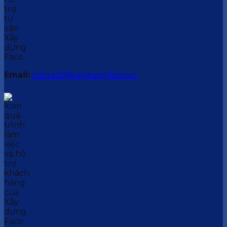
Email:
contact@xaydungfaco.vn