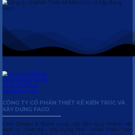
CÔNG TY CỔ PHẦN THIẾT KẾ KIẾN TRÚC VÀ
XÂY DỰNG FACO
Faco Design & Build cung cấp đến Quý khách các
dịch vụ: Thiết Kế – Xây Dựng Thô – Hoàn Thiện Trọn