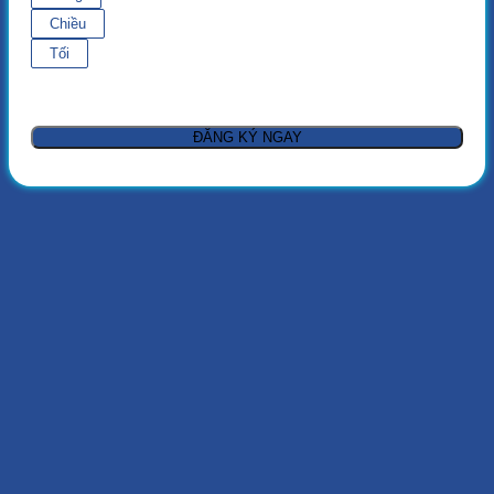
Chiều
Tối