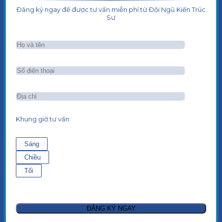
Đăng ký ngay để được tư vấn miễn phí từ Đội Ngũ Kiến Trúc
Sư
Khung giờ tư vấn
Sáng
Chiều
Tối