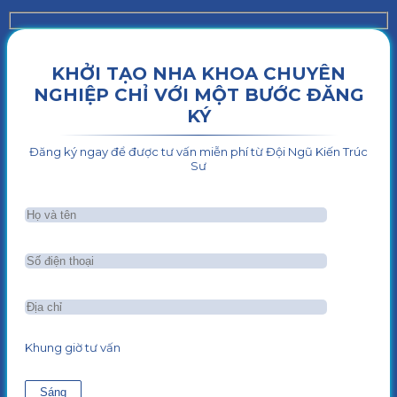
KHỞI TẠO NHA KHOA CHUYÊN
NGHIỆP CHỈ VỚI MỘT BƯỚC ĐĂNG
KÝ
Đăng ký ngay để được tư vấn miễn phí từ Đội Ngũ Kiến Trúc
Sư
Khung giờ tư vấn
Sáng