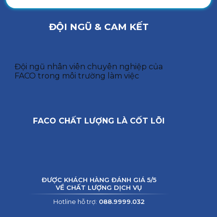
ĐỘI NGŨ & CAM KẾT
Đội ngũ nhân viên chuyên nghiệp của
FACO trong môi trường làm việc
FACO CHẤT LƯỢNG LÀ CỐT LÕI
ĐƯỢC KHÁCH HÀNG ĐÁNH GIÁ 5/5
VỀ CHẤT LƯỢNG DỊCH VỤ
Hotline hỗ trợ:
088.9999.032