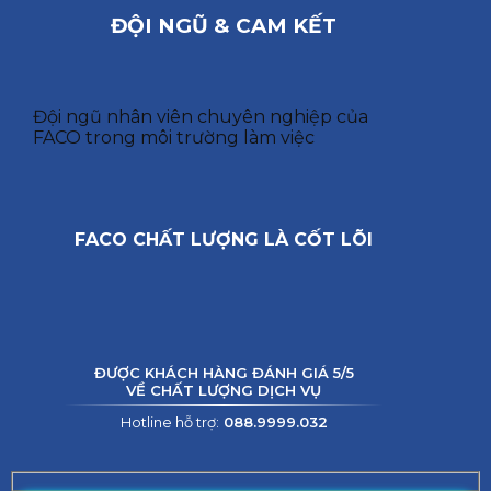
ĐỘI NGŨ & CAM KẾT
Đội ngũ nhân viên chuyên nghiệp của
FACO trong môi trường làm việc
FACO CHẤT LƯỢNG LÀ CỐT LÕI
ĐƯỢC KHÁCH HÀNG ĐÁNH GIÁ 5/5
VỀ CHẤT LƯỢNG DỊCH VỤ
Hotline hỗ trợ:
088.9999.032