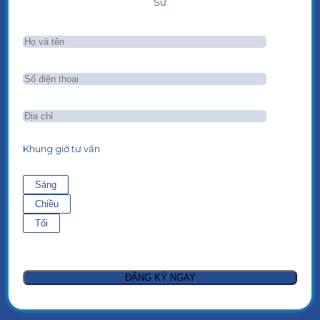
Sư
Khung giờ tư vấn
Sáng
Chiều
Tối