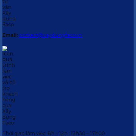
Email:
contact@xaydungfaco.vn
Thời gian làm việc: 8h – 12h ; 13h30 – 17h00