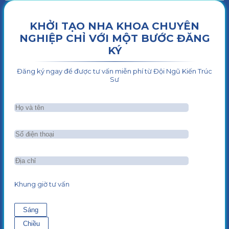
KHỞI TẠO NHA KHOA CHUYÊN
NGHIỆP CHỈ VỚI MỘT BƯỚC ĐĂNG
KÝ
Đăng ký ngay để được tư vấn miễn phí từ Đội Ngũ Kiến Trúc
Sư
Khung giờ tư vấn
Sáng
Chiều