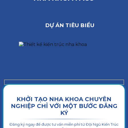
DỰ ÁN TIÊU BIỂU
KHỞI TẠO NHA KHOA CHUYÊN
NGHIỆP CHỈ VỚI MỘT BƯỚC ĐĂNG
KÝ
Đăng ký ngay để được tư vấn miễn phí từ Đội Ngũ Kiến Trúc