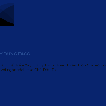
ÂY DỰNG FACO
 Thiết Kế – Xây Dựng Thô – Hoàn Thiện Trọn Gói. Với triết
 với ngân sách của Chủ Đầu Tư.