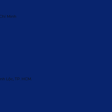
 Chí Minh
ĩnh Lộc, TP. HCM.