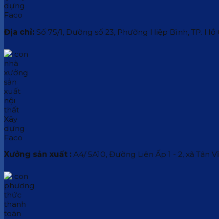
Địa chỉ:
Số 75/1, Đường số 23, Phường Hiệp Bình, TP. Hồ
Xưởng sản xuất :
A4/ 5A10, Đường Liên Ấp 1 - 2, xã Tân V