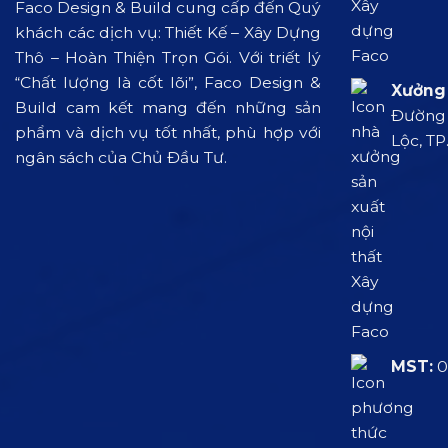
Faco Design & Build cung cấp đến Quý
khách các dịch vụ: Thiết Kế – Xây Dựng
Thô – Hoàn Thiện Trọn Gói. Với triết lý
“Chất lượng là cốt lõi”, Faco Design &
Xưởng 
Build cam kết mang đến những sản
Đường L
phẩm và dịch vụ tốt nhất, phù hợp với
Lộc, TP
ngân sách của Chủ Đầu Tư.
MST:
0