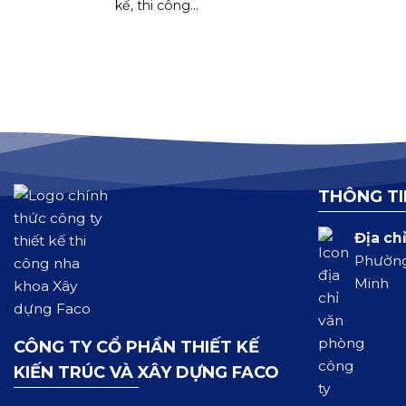
kế, thi công...
THÔNG TI
Địa chỉ
Phường
Minh
CÔNG TY CỔ PHẦN THIẾT KẾ
KIẾN TRÚC VÀ XÂY DỰNG FACO