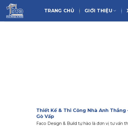
Chuyển
đến
TRANG CHỦ
GIỚI THIỆU
nội
dung
Thiết Kế & Thi Công Nhà Anh Thắng 
Gò Vấp
Faco Design & Build tự hào là đơn vị tư vấn th