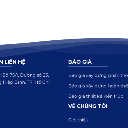
N LIÊN HỆ
BÁO GIÁ
:
Số 75/1, Đường số 23,
Báo giá xây dựng phần thô
 Hiệp Bình, TP. Hồ Chí
Báo giá xây dựng hoàn thi
Báo giá thiết kế kiến trúc
VỀ CHÚNG TÔI
Giới thiệu