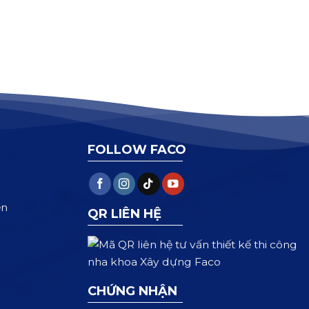
FOLLOW FACO
ện
QR LIÊN HỆ
CHỨNG NHẬN