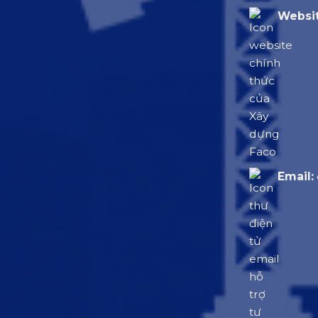
Websit
Email: