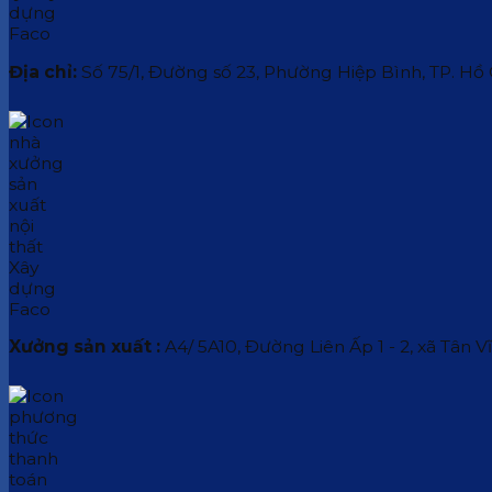
Địa chỉ:
Số 75/1, Đường số 23, Phường Hiệp Bình, TP. Hồ
Xưởng sản xuất :
A4/ 5A10, Đường Liên Ấp 1 - 2, xã Tân V