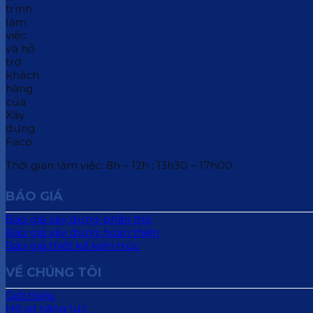
Thời gian làm việc: 8h – 12h ; 13h30 – 17h00
BÁO GIÁ
Báo giá xây dựng phần thô
Báo giá xây dựng hoàn thiện
Báo giá thiết kế kiến trúc
VỀ CHÚNG TÔI
Giới thiệu
Hồ sơ năng lực