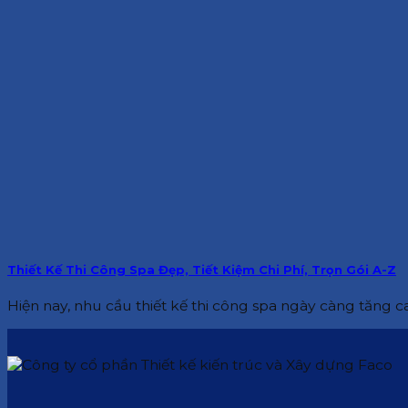
Thiết Kế Thi Công Spa Đẹp, Tiết Kiệm Chi Phí, Trọn Gói A-Z
Hiện nay, nhu cầu thiết kế thi công spa ngày càng tăng cao