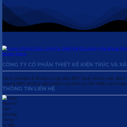
CÔNG TY CỔ PHẦN THIẾT KẾ KIẾN TRÚC VÀ X
Faco Design & Build cung cấp đến Quý khách các dịch vụ:
mang đến những sản phẩm và dịch vụ tốt nhất, phù hợp
THÔNG TIN LIÊN HỆ