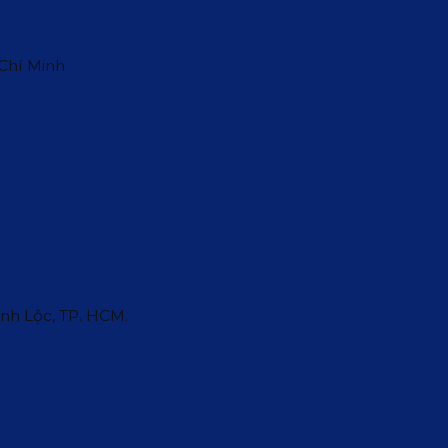
 Chí Minh
ĩnh Lộc, TP. HCM.