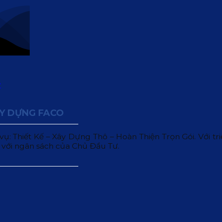
ÂY DỰNG FACO
 Thiết Kế – Xây Dựng Thô – Hoàn Thiện Trọn Gói. Với triết
 với ngân sách của Chủ Đầu Tư.