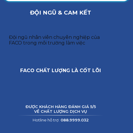
ĐỘI NGŨ & CAM KẾT
Đội ngũ nhân viên chuyên nghiệp của
FACO trong môi trường làm việc
FACO CHẤT LƯỢNG LÀ CỐT LÕI
ĐƯỢC KHÁCH HÀNG ĐÁNH GIÁ 5/5
VỀ CHẤT LƯỢNG DỊCH VỤ
Hotline hỗ trợ:
088.9999.032