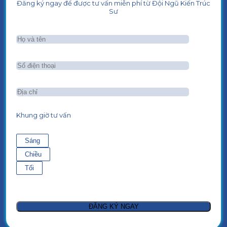
Đăng ký ngay để được tư vấn miễn phí từ Đội Ngũ Kiến Trúc
Sư
Khung giờ tư vấn
Sáng
Chiều
Tối