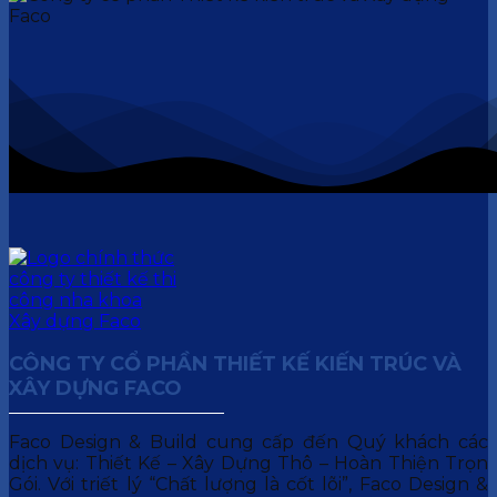
CÔNG TY CỔ PHẦN THIẾT KẾ KIẾN TRÚC VÀ
XÂY DỰNG FACO
Faco Design & Build cung cấp đến Quý khách các
dịch vụ: Thiết Kế – Xây Dựng Thô – Hoàn Thiện Trọn
Gói. Với triết lý “Chất lượng là cốt lõi”, Faco Design &