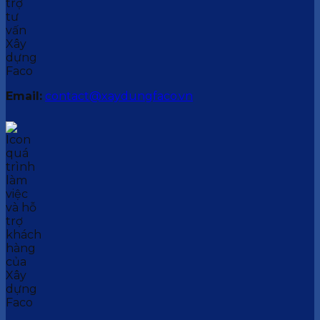
Email:
contact@xaydungfaco.vn