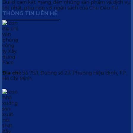
Build cam kết mang đến những sản phẩm và dịch vụ
tốt nhất, phù hợp với ngân sách của Chủ Đầu Tư.
THÔNG TIN LIÊN HỆ
Địa chỉ:
Số 75/1, Đường số 23, Phường Hiệp Bình, TP.
Hồ Chí Minh