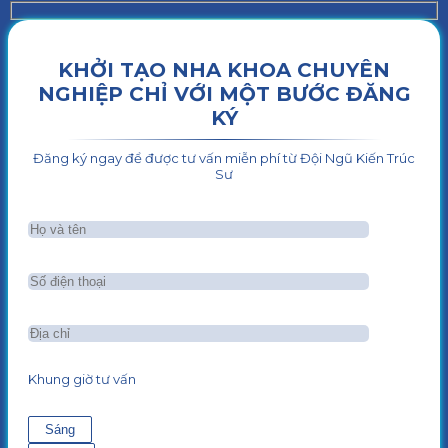
KHỞI TẠO NHA KHOA CHUYÊN
NGHIỆP CHỈ VỚI MỘT BƯỚC ĐĂNG
KÝ
Đăng ký ngay để được tư vấn miễn phí từ Đội Ngũ Kiến Trúc
Sư
Khung giờ tư vấn
Sáng