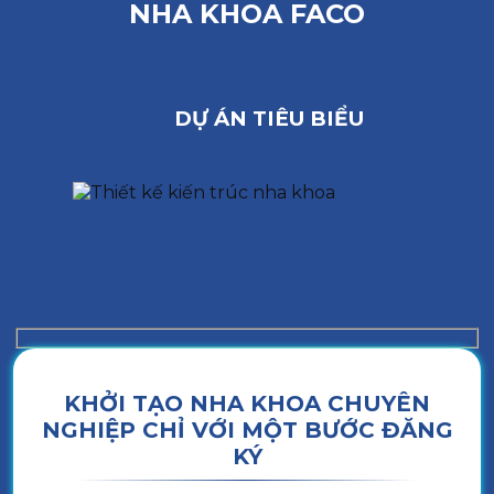
NHA KHOA FACO
DỰ ÁN TIÊU BIỂU
KHỞI TẠO NHA KHOA CHUYÊN
NGHIỆP CHỈ VỚI MỘT BƯỚC ĐĂNG
KÝ