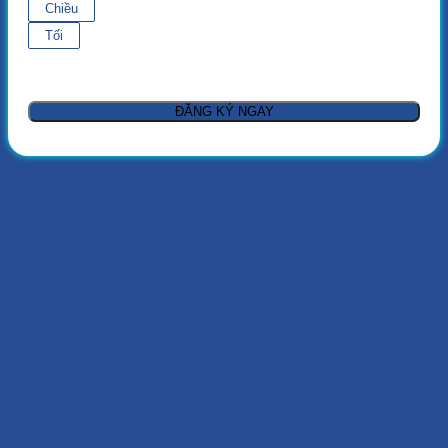
Chiều
Tối