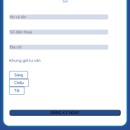
Sư
Khung giờ tư vấn
Sáng
Chiều
Tối