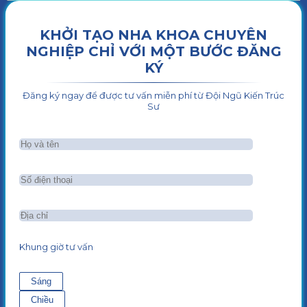
KHỞI TẠO NHA KHOA CHUYÊN
NGHIỆP CHỈ VỚI MỘT BƯỚC ĐĂNG
KÝ
Đăng ký ngay để được tư vấn miễn phí từ Đội Ngũ Kiến Trúc
Sư
Khung giờ tư vấn
Sáng
Chiều