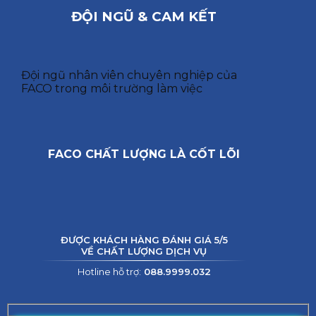
ĐỘI NGŨ & CAM KẾT
Đội ngũ nhân viên chuyên nghiệp của
FACO trong môi trường làm việc
FACO CHẤT LƯỢNG LÀ CỐT LÕI
ĐƯỢC KHÁCH HÀNG ĐÁNH GIÁ 5/5
VỀ CHẤT LƯỢNG DỊCH VỤ
Hotline hỗ trợ:
088.9999.032