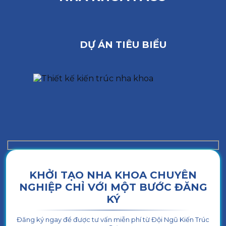
DỰ ÁN TIÊU BIỂU
KHỞI TẠO NHA KHOA CHUYÊN
NGHIỆP CHỈ VỚI MỘT BƯỚC ĐĂNG
KÝ
Đăng ký ngay để được tư vấn miễn phí từ Đội Ngũ Kiến Trúc