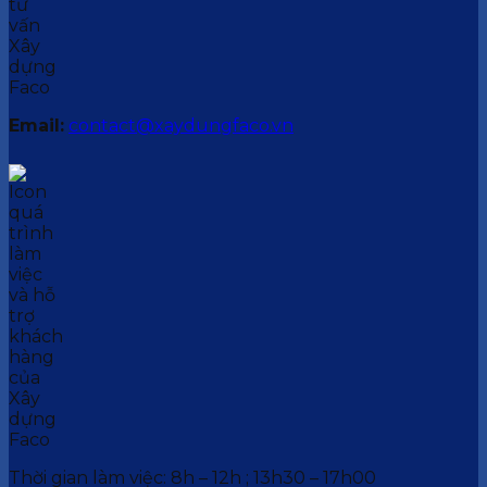
Email:
contact@xaydungfaco.vn
Thời gian làm việc: 8h – 12h ; 13h30 – 17h00