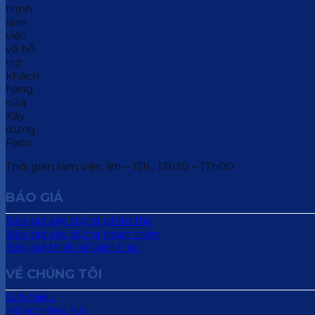
Thời gian làm việc: 8h – 12h ; 13h30 – 17h00
BÁO GIÁ
Báo giá xây dựng phần thô
Báo giá xây dựng hoàn thiện
Báo giá thiết kế kiến trúc
VỀ CHÚNG TÔI
Giới thiệu
Hồ sơ năng lực