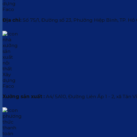
Địa chỉ:
Số 75/1, Đường số 23, Phường Hiệp Bình, TP. Hồ
Xưởng sản xuất :
A4/ 5A10, Đường Liên Ấp 1 - 2, xã Tân V