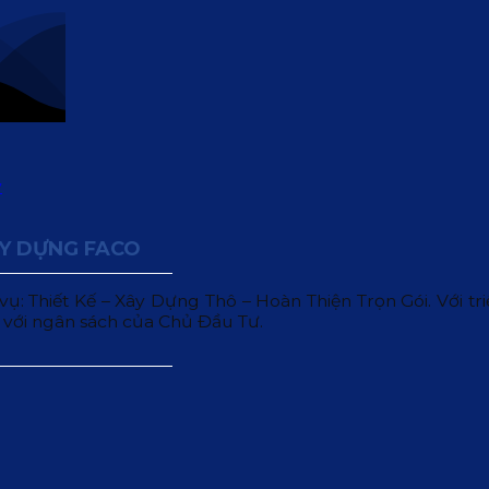
ÂY DỰNG FACO
 Thiết Kế – Xây Dựng Thô – Hoàn Thiện Trọn Gói. Với triết
 với ngân sách của Chủ Đầu Tư.