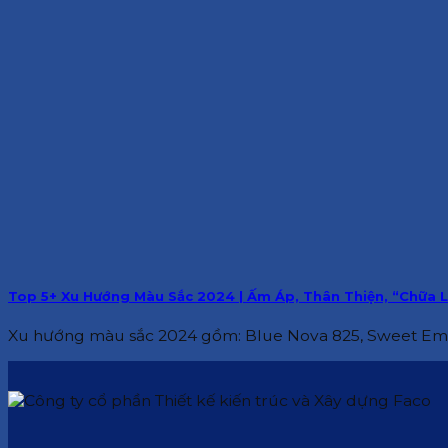
Top 5+ Xu Hướng Màu Sắc 2024 | Ấm Áp, Thân Thiện, “Chữa 
Xu hướng màu sắc 2024 gồm: Blue Nova 825, Sweet Embra