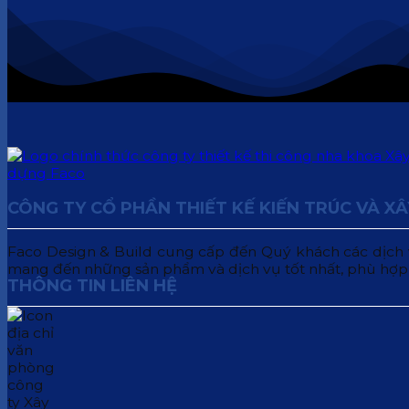
CÔNG TY CỔ PHẦN THIẾT KẾ KIẾN TRÚC VÀ X
Faco Design & Build cung cấp đến Quý khách các dịch vụ:
mang đến những sản phẩm và dịch vụ tốt nhất, phù hợp
THÔNG TIN LIÊN HỆ