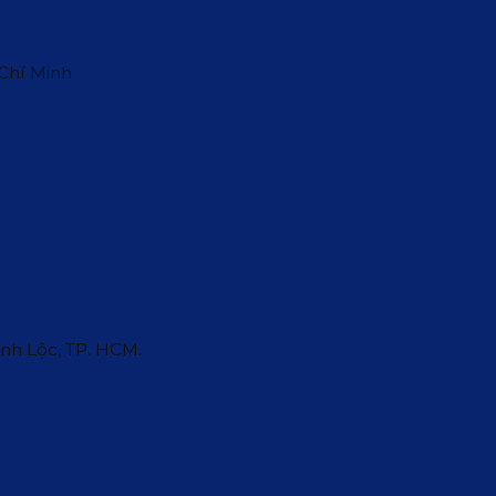
 Chí Minh
ĩnh Lộc, TP. HCM.