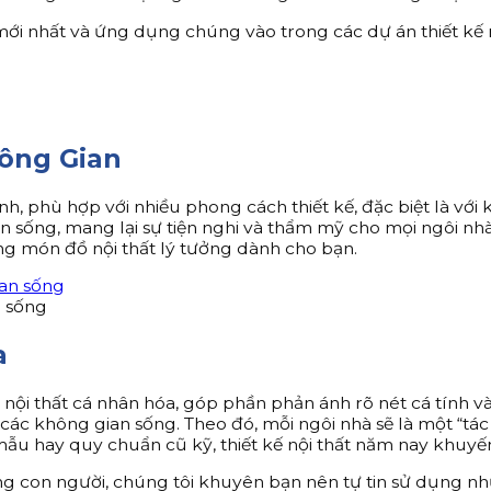
ới nhất và ứng dụng chúng vào trong các dự án thiết kế 
hông Gian
, phù hợp với nhiều phong cách thiết kế, đặc biệt là với 
n sống, mang lại sự tiện nghi và thẩm mỹ cho mọi ngôi nh
ững món đồ nội thất lý tưởng dành cho bạn.
n sống
a
ội thất cá nhân hóa, góp phần phản ánh rõ nét cá tính 
ác không gian sống. Theo đó, mỗi ngôi nhà sẽ là một “tác
 hay quy chuẩn cũ kỹ, thiết kế nội thất năm nay khuyến 
 con người, chúng tôi khuyên bạn nên tự tin sử dụng n