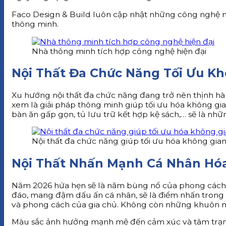
Faco Design & Build luôn cập nhật những công nghệ m
thông minh.
Nhà thông minh tích hợp công nghệ hiện đại
Nội Thất Đa Chức Năng Tối Ưu K
Xu hướng nội thất đa chức năng đang trở nên thịnh hành
xem là giải pháp thông minh giúp tối ưu hóa không gia
bàn ăn gấp gọn, tủ lưu trữ kết hợp kệ sách,… sẽ là nh
Nội thất đa chức năng giúp tối ưu hóa không gia
Nội Thất Nhấn Mạnh Cá Nhân Hó
Năm 2026 hứa hẹn sẽ là năm bùng nổ của phong cách n
đáo, mang đậm dấu ấn cá nhân, sẽ là điểm nhấn trong c
và phong cách của gia chủ. Không còn những khuôn mẫu
Màu sắc ảnh hưởng mạnh mẽ đến cảm xúc và tâm trạng