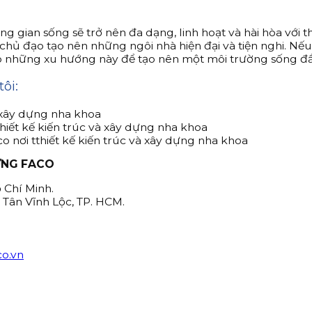
ông gian sống sẽ trở nên đa dạng, linh hoạt và hài hòa với
ố chủ đạo tạo nên những ngôi nhà hiện đại và tiện nghi. 
 những xu hướng này để tạo nên một môi trường sống đầy
ôi:
ỰNG FACO
ồ Chí Minh.
ã Tân Vĩnh Lộc, TP. HCM.
o.vn