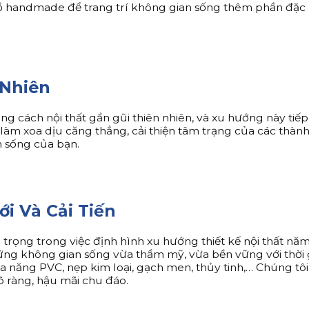
 handmade để trang trí không gian sống thêm phần đặc b
 Nhiên
 cách nội thất gần gũi thiên nhiên, và xu hướng này tiếp 
àm xoa dịu căng thẳng, cải thiện tâm trạng của các thành
n sống của bạn.
ới Và Cải Tiến
 trọng trong việc định hình xu hướng thiết kế nội thất n
ững không gian sống vừa thẩm mỹ, vừa bền vững với thời g
 đa năng PVC, nẹp kim loại, gạch men, thủy tinh,… Chúng 
õ ràng, hậu mãi chu đáo.