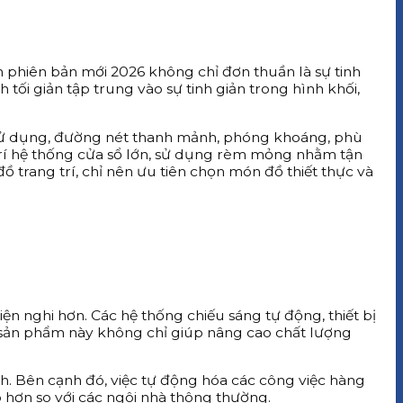
m phiên bản mới 2026 không chỉ đơn thuần là sự tinh
tối giản tập trung vào sự tinh giản trong hình khối,
g sử dụng, đường nét thanh mảnh, phóng khoáng, phù
trí hệ thống cửa sổ lớn, sử dụng rèm mỏng nhằm tận
ồ trang trí, chỉ nên ưu tiên chọn món đồ thiết thực và
ện nghi hơn. Các hệ thống chiếu sáng tự động, thiết bị
c sản phẩm này không chỉ giúp nâng cao chất lượng
ình. Bên cạnh đó, việc tự động hóa các công việc hàng
o hơn so với các ngôi nhà thông thường.