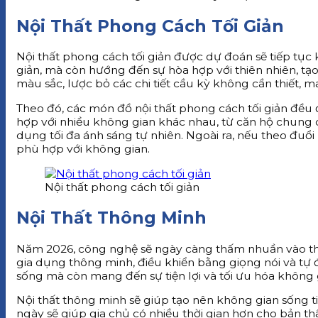
Nội Thất Phong Cách Tối Giản
Nội thất phong cách tối giản được dự đoán sẽ tiếp tục
giản, mà còn hướng đến sự hòa hợp với thiên nhiên, tạo
màu sắc, lược bỏ các chi tiết cầu kỳ không cần thiết, 
Theo đó, các món đồ nội thất phong cách tối giản đề
hợp với nhiều không gian khác nhau, từ căn hộ chung 
dụng tối đa ánh sáng tự nhiên. Ngoài ra, nếu theo đuổi
phù hợp với không gian.
Nội thất phong cách tối giản
Nội Thất Thông Minh
Năm 2026, công nghệ sẽ ngày càng thấm nhuần vào thiết
gia dụng thông minh, điều khiển bằng giọng nói và tự
sống mà còn mang đến sự tiện lợi và tối ưu hóa không 
Nội thất thông minh sẽ giúp tạo nên không gian sống ti
ngày sẽ giúp gia chủ có nhiều thời gian hơn cho bản th