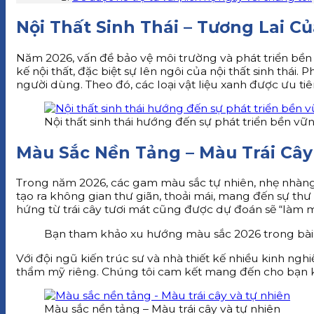
Nội Thất Sinh Thái – Tương Lai C
Năm 2026, vấn đề bảo vệ môi trường và phát triển bề
kế nội thất, đặc biệt sự lên ngôi của nội thất sinh thái.
người dùng. Theo đó, các loại vật liệu xanh được ưu tiên
Nội thất sinh thái hướng đến sự phát triển bền vữ
Màu Sắc Nền Tảng – Màu Trái Cây
Trong năm 2026, các gam màu sắc tự nhiên, nhẹ nhàng v
tạo ra không gian thư giãn, thoải mái, mang đến sự th
hứng từ trái cây tươi mát cũng được dự đoán sẽ “làm 
Bạn tham khảo xu hướng màu sắc 2026 trong bài v
Với đội ngũ kiến trúc sư và nhà thiết kế nhiều kinh n
thẩm mỹ riêng. Chúng tôi cam kết mang đến cho bạn khô
Màu sắc nền tảng – Màu trái cây và tự nhiên