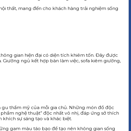
nội thất, mang đến cho khách hàng trải nghiệm sống
không gian hiện đại có diện tích khiêm tốn. Đây được
à. Giường ngủ kết hợp bàn làm việc, sofa kiêm giường,
và gu thẩm mỹ của mỗi gia chủ. Những món đồ độc
 phẩm nghệ thuật” độc nhất vô nhị, đáp ứng sở thích
khích sự sáng tạo và khác biệt.
hững gam màu táo bạo để tạo nên không gian sống