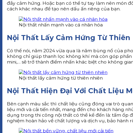
đầy cảm hứng. Hoặc bạn có thể tự tay làm nên món đồ
cách khác nhau để tạo nên dấu ấn riêng của bạn.
Nội thất nhấn mạnh vào cá nhân hóa
Nội Thất Lấy Cảm Hứng Từ Thiên
Có thể nói, năm 2024 vừa qua là năm bùng nổ của phong
không chỉ giúp thanh lọc không khí mà còn góp phần l
mini,… sẽ trở thành điểm nhấn khác biệt cho không gia
Nội thất lấy cảm hứng từ thiên nhiên
Nội Thất Hiện Đại Với Chất Liệu M
Bên cạnh màu sắc thì chất liệu cũng đóng vai trò quan
liệu mới và cải tiến nhất, mang đến cho khách hàng nh
dụng trong thi công nội thất có thể kể đến là: tấm ốp
nghiệm hoàn hảo về chất lượng và dịch vụ, bảo hành r