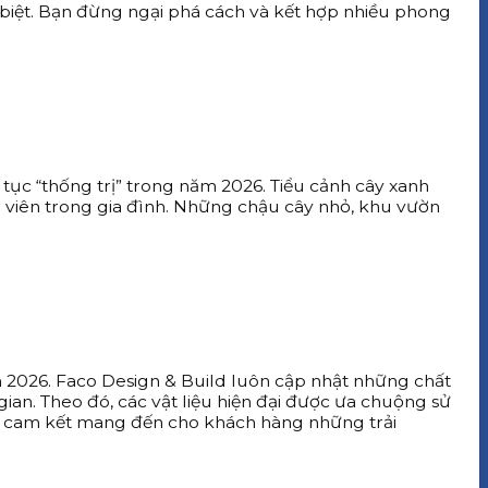
iệt. Bạn đừng ngại phá cách và kết hợp nhiều phong
tục “thống trị” trong năm 2026. Tiểu cảnh cây xanh
 viên trong gia đình. Những chậu cây nhỏ, khu vườn
ăm 2026. Faco Design & Build luôn cập nhật những chất
ian. Theo đó, các vật liệu hiện đại được ưa chuộng sử
tôi cam kết mang đến cho khách hàng những trải