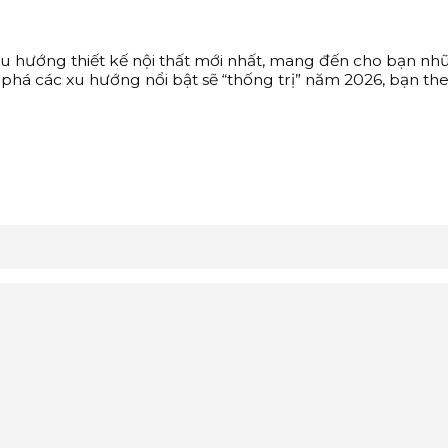
u hướng thiết kế nội thất mới nhất, mang đến cho bạn nhữ
 phá các xu hướng nổi bật sẽ “thống trị” năm 2026, bạn the