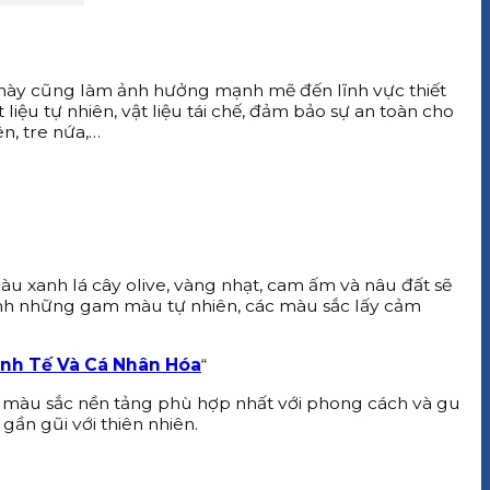
 này cũng làm ảnh hưởng mạnh mẽ đến lĩnh vực thiết
 liệu tự nhiên, vật liệu tái chế, đảm bảo sự an toàn cho
ên, tre nứa,…
àu xanh lá cây olive, vàng nhạt, cam ấm và nâu đất sẽ
 cạnh những gam màu tự nhiên, các màu sắc lấy cảm
inh Tế Và Cá Nhân Hóa
“
hợp màu sắc nền tảng phù hợp nhất với phong cách và gu
ần gũi với thiên nhiên.