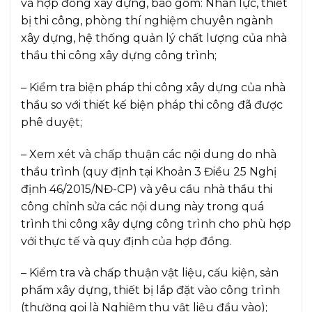
và hợp đồng xây dựng, bao gồm: Nhân lực, thiết
bị thi công, phòng thí nghiệm chuyên ngành
xây dựng, hệ thống quản lý chất lượng của nhà
thầu thi công xây dựng công trình;
– Kiểm tra biện pháp thi công xây dựng của nhà
thầu so với thiết kế biện pháp thi công đã được
phê duyệt;
– Xem xét và chấp thuận các nội dung do nhà
thầu trình (quy định tại Khoản 3 Điều 25 Nghị
định 46/2015/NĐ-CP) và yêu cầu nhà thầu thi
công chỉnh sửa các nội dung này trong quá
trình thi công xây dựng công trình cho phù hợp
với thực tế và quy định của hợp đồng.
– Kiểm tra và chấp thuận vật liệu, cấu kiện, sản
phẩm xây dựng, thiết bị lắp đặt vào công trình
(thường gọi là Nghiệm thu vật liệu đầu vào);