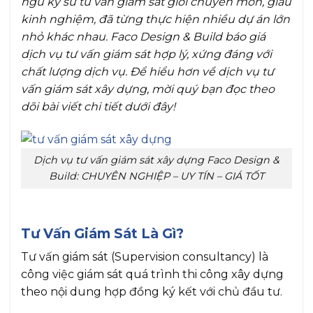
ngũ kỹ sư tư vấn giám sát giỏi chuyên môn, giàu
kinh nghiệm, đã từng thực hiện nhiều dự án lớn
nhỏ khác nhau. Faco Design & Build báo giá
dịch vụ tư vấn giám sát hợp lý, xứng đáng với
chất lượng dịch vụ. Để hiểu hơn về dịch vụ tư
vấn giám sát xây dựng, mời quý bạn đọc theo
dõi bài viết chi tiết dưới đây!
Dịch vụ tư vấn giám sát xây dựng Faco Design &
Build: CHUYÊN NGHIỆP – UY TÍN – GIÁ TỐT
Tư Vấn Giám Sát Là Gì?
Tư vấn giám sát (Supervision consultancy) là
công việc giám sát quá trình thi công xây dựng
theo nội dung hợp đồng ký kết với chủ đầu tư.