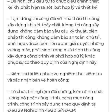
– Đề nghị chủ đầu tư tổ chức điều chỉnh thiết
kế khi phát hiện sai sót, bất hợp lý về thiết kế;
– Tạm dừng thi công đối với nhà thầu thi công
xây dựng khi xét thấy chất lượng thi công xây
dựng không đảm bảo yêu cầu kỹ thuật, biện
pháp thi công không đảm bảo an toàn; chủ trì,
phối hợp với các bên liên quan giải quyết những
vướng mắc, phát sinh trong quá trình thi công
xây dựng công trình và phối hợp xử lý, khắc
phục sự cố theo quy định của Nghị định này;
– Kiểm tra tài liệu phục vụ nghiệm thu; kiểm tra
và xác nhận bản vẽ hoàn công;
– Tổ chức thí nghiệm đối chứng, kiểm định chất
lượng bộ phận công trình, hạng mục công
trình, công trình xây dựng theo quy định tại
Điều 29 Nghị định 46/2015/NĐ-CP;