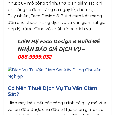
như: quy mô công trình, thời gian giám sát, chi
phí tăng ca đêm, tăng ca ngày lễ, chủ nhật,…
Tuy nhiên, Faco Design & Build cam kết mang
đến cho khách hàng dịch vụ tư vấn giám sát giá
hợp lý, xứng đáng với chất lượng dịch vụ.
LIÊN HỆ Faco Design & Build ĐỂ
NHẬN BÁO GIÁ DỊCH VỤ –
088.9999.032
Có Nên Thuê Dịch Vụ Tư Vấn Giám
Sát?
Hiện nay, hầu hết các công trình có quy mô vừa
và lớn đều được chủ đầu tư lựa chọn giải pháp