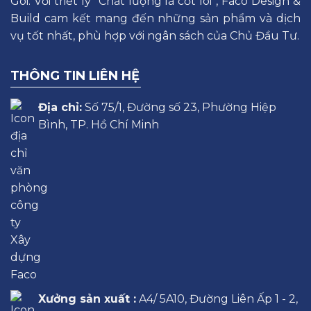
Gói. Với triết lý “Chất lượng là cốt lõi”, Faco Design &
Build cam kết mang đến những sản phẩm và dịch
vụ tốt nhất, phù hợp với ngân sách của Chủ Đầu Tư.
THÔNG TIN LIÊN HỆ
Địa chỉ:
Số 75/1, Đường số 23, Phường Hiệp
Bình, TP. Hồ Chí Minh
Xưởng sản xuất :
A4/ 5A10, Đường Liên Ấp 1 - 2,