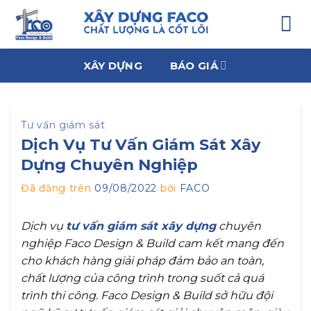
Chuyển
đến
nội
dung
XÂY DỰNG
BÁO GIÁ
Tư vấn giám sát
Dịch Vụ Tư Vấn Giám Sát Xây
Dựng Chuyên Nghiệp
Đã đăng trên
09/08/2022
bởi
FACO
Dịch vụ
tư vấn giám sát xây dựng
chuyên
nghiệp Faco Design & Build cam kết mang đến
cho khách hàng giải pháp đảm bảo an toàn,
chất lượng của công trình trong suốt cả quá
trình thi công. Faco Design & Build sở hữu đội