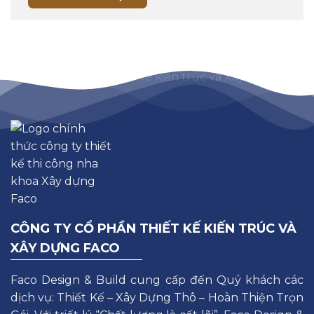
CÔNG TY CỔ PHẦN THIẾT KẾ KIẾN TRÚC VÀ
XÂY DỰNG FACO
Faco Design & Build cung cấp đến Quý khách các
dịch vụ: Thiết Kế – Xây Dựng Thô – Hoàn Thiện Trọn