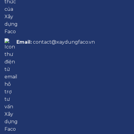
Email:
contact@xaydungfaco.vn