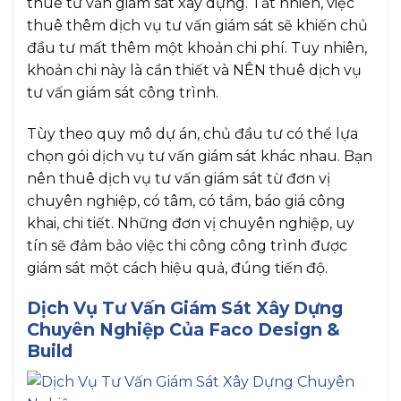
thuê tư vấn giám sát xây dựng. Tất nhiên, việc
thuê thêm dịch vụ tư vấn giám sát sẽ khiến chủ
đầu tư mất thêm một khoản chi phí. Tuy nhiên,
khoản chi này là cần thiết và NÊN thuê dịch vụ
tư vấn giám sát công trình.
Tùy theo quy mô dự án, chủ đầu tư có thể lựa
chọn gói dịch vụ tư vấn giám sát khác nhau. Bạn
nên thuê dịch vụ tư vấn giám sát từ đơn vị
chuyên nghiệp, có tâm, có tầm, báo giá công
khai, chi tiết. Những đơn vị chuyên nghiệp, uy
tín sẽ đảm bảo việc thi công công trình được
giám sát một cách hiệu quả, đúng tiến độ.
Dịch Vụ Tư Vấn Giám Sát Xây Dựng
Chuyên Nghiệp Của Faco Design &
Build