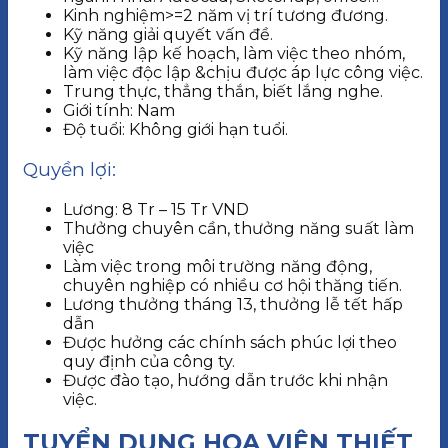
Kinh nghiệm>=2 năm vị trí tương đương.
Kỹ năng giải quyết vấn đề.
Kỹ năng lập kế hoạch, làm việc theo nhóm,
làm việc độc lập &chịu được áp lực công việc.
Trung thực, thẳng thắn, biết lắng nghe.
Giới tính: Nam
Độ tuổi: Không giới hạn tuổi.
Quyền lợi:
Lương: 8 Tr – 15 Tr VND
Thưởng chuyên cần, thưởng năng suất làm
việc
Làm việc trong môi trường năng động,
chuyên nghiệp có nhiều cơ hội thăng tiến.
Lương thưởng tháng 13, thưởng lễ tết hấp
dẫn
Được hưởng các chính sách phúc lợi theo
quy định của công ty.
Được đào tạo, hướng dẫn trước khi nhận
việc.
TUYỂN DỤNG HỌA VIÊN THIẾT