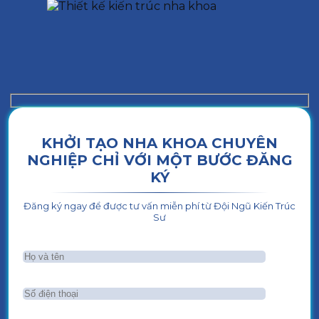
KHỞI TẠO NHA KHOA CHUYÊN
NGHIỆP CHỈ VỚI MỘT BƯỚC ĐĂNG
KÝ
Đăng ký ngay để được tư vấn miễn phí từ Đội Ngũ Kiến Trúc
Sư