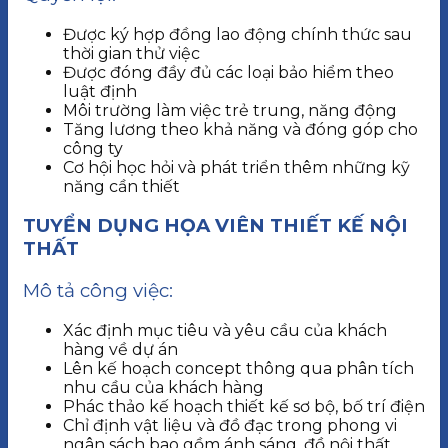
Được ký hợp đồng lao động chính thức sau
thời gian thử việc
Được đóng đầy đủ các loại bảo hiểm theo
luật định
Môi trường làm việc trẻ trung, năng động
Tăng lương theo khả năng và đóng góp cho
công ty
Cơ hội học hỏi và phát triển thêm những kỹ
năng cần thiết
TUYỂN DỤNG HỌA VIÊN THIẾT KẾ NỘI
THẤT
Mô tả công việc:
Xác định mục tiêu và yêu cầu của khách
hàng về dự án
Lên kế hoạch concept thông qua phân tích
nhu cầu của khách hàng
Phác thảo kế hoạch thiết kế sơ bộ, bố trí điện
Chỉ định vật liệu và đồ đạc trong phong vi
ngân sách bao gồm ánh sáng, đồ nội thất,