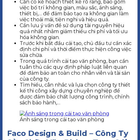
Cần có kế hoạch thiết kế rõ ràng, bao gồm
việc bố trí không gian, màu sắc, ánh sáng,
thiết bị,… để đảm bảo tạo ra không gian làm
việc thoải mái, tiện nghi và hiệu quả.
Cần lưu ý vấn đề sử dụng tài nguyên hiệu
quả nhất nhằm giảm thiểu chi phí và tối ưu
hóa không gian.
Trước khi bắt đầu cải tạo, chủ đầu tư cần xác
định chi phí và thời điểm thực hiện công việc
sửa chữa.
Trong quá trình cải tạo văn phòng, bạn cần
tuân thủ các quy định pháp luật liên quan
để đảm bảo an toàn cho nhân viên và tài sản
của công ty.
Tìm hiểu, cân nhắc và lựa chọn công ty thiết
kế thi công xây dựng chuyên nghiệp để
được đảm bảo chất lượng công trình, chính
sách bảo hành,…
Ánh sáng trong cải tạo văn phòng
Faco Design & Build – Công Ty