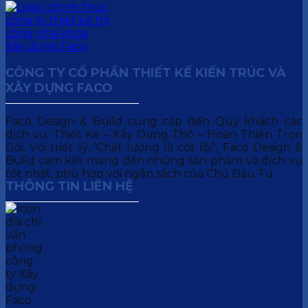
CÔNG TY CỔ PHẦN THIẾT KẾ KIẾN TRÚC VÀ
XÂY DỰNG FACO
Faco Design & Build cung cấp đến Quý khách các
dịch vụ: Thiết Kế – Xây Dựng Thô – Hoàn Thiện Trọn
Gói. Với triết lý “Chất lượng là cốt lõi”, Faco Design &
Build cam kết mang đến những sản phẩm và dịch vụ
tốt nhất, phù hợp với ngân sách của Chủ Đầu Tư.
THÔNG TIN LIÊN HỆ