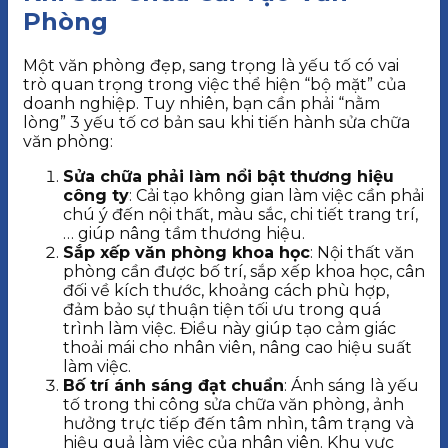
Phòng
Một văn phòng đẹp, sang trọng là yếu tố có vai
trò quan trọng trong việc thể hiện “bộ mặt” của
doanh nghiệp. Tuy nhiên, bạn cần phải “nằm
lòng” 3 yếu tố cơ bản sau khi tiến hành sửa chữa
văn phòng:
Sửa chữa phải làm nổi bật thương hiệu
công ty
: Cải tạo không gian làm việc cần phải
chú ý đến nội thất, màu sắc, chi tiết trang trí,
… giúp nâng tầm thương hiệu.
Sắp xếp văn phòng khoa học
: Nội thất văn
phòng cần được bố trí, sắp xếp khoa học, cân
đối về kích thước, khoảng cách phù hợp,
đảm bảo sự thuận tiện tối ưu trong quá
trình làm việc. Điều này giúp tạo cảm giác
thoải mái cho nhân viên, nâng cao hiệu suất
làm việc.
Bố trí ánh sáng đạt chuẩn
: Ánh sáng là yếu
tố trong thi công sửa chữa văn phòng, ảnh
hưởng trực tiếp đến tâm nhìn, tâm trạng và
hiệu quả làm việc của nhân viên. Khu vực