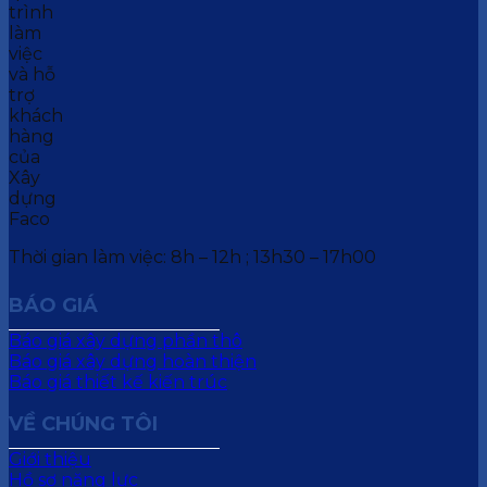
Thời gian làm việc: 8h – 12h ; 13h30 – 17h00
BÁO GIÁ
Báo giá xây dựng phần thô
Báo giá xây dựng hoàn thiện
Báo giá thiết kế kiến trúc
VỀ CHÚNG TÔI
Giới thiệu
Hồ sơ năng lực