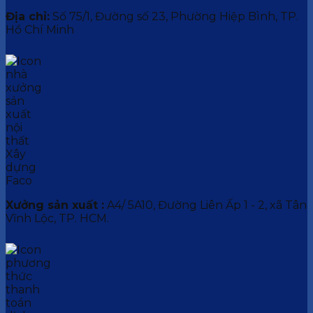
Địa chỉ:
Số 75/1, Đường số 23, Phường Hiệp Bình, TP.
Hồ Chí Minh
Xưởng sản xuất :
A4/ 5A10, Đường Liên Ấp 1 - 2, xã Tân
Vĩnh Lộc, TP. HCM.