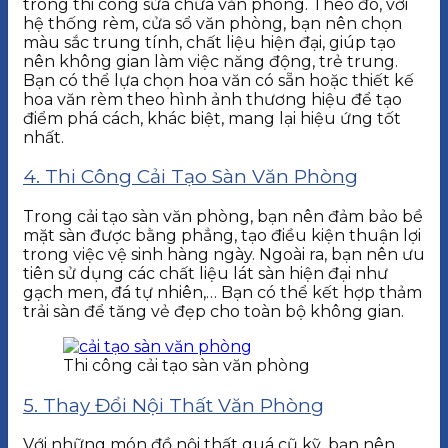
trong thi công sửa chữa văn phòng. Theo đó, với
hệ thống rèm, cửa sổ văn phòng, bạn nên chọn
màu sắc trung tính, chất liệu hiện đại, giúp tạo
nên không gian làm việc năng động, trẻ trung.
Bạn có thể lựa chọn hoa văn có sẵn hoặc thiết kế
hoa văn rèm theo hình ảnh thương hiệu để tạo
điểm phá cách, khác biệt, mang lại hiệu ứng tốt
nhất.
4. Thi Công Cải Tạo Sàn Văn Phòng
Trong cải tạo sàn văn phòng, bạn nên đảm bảo bề
mặt sàn được bằng phẳng, tạo điều kiện thuận lợi
trong việc vệ sinh hàng ngày. Ngoài ra, bạn nên ưu
tiên sử dụng các chất liệu lát sàn hiện đại như
gạch men, đá tự nhiên,… Bạn có thể kết hợp thảm
trải sàn để tăng vẻ đẹp cho toàn bộ không gian.
Thi công cải tạo sàn văn phòng
5. Thay Đổi Nội Thất Văn Phòng
Với những món đồ nội thất quá cũ kỹ, bạn nên