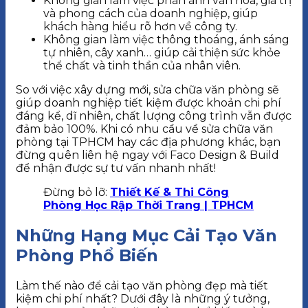
Không gian làm việc phản ánh văn hóa, giá trị
và phong cách của doanh nghiệp, giúp
khách hàng hiểu rõ hơn về công ty.
Không gian làm việc thông thoáng, ánh sáng
tự nhiên, cây xanh… giúp cải thiện sức khỏe
thể chất và tinh thần của nhân viên.
So với việc xây dựng mới, sửa chữa văn phòng sẽ
giúp doanh nghiệp tiết kiệm được khoản chi phí
đáng kể, dĩ nhiên, chất lượng công trình vẫn được
đảm bảo 100%. Khi có nhu cầu về sửa chữa văn
phòng tại TPHCM hay các địa phương khác, bạn
đừng quên liên hệ ngay với Faco Design & Build
để nhận được sự tư vấn nhanh nhất!
Đừng bỏ lỡ:
Thiết Kế & Thi Công
Phòng Học Rập Thời Trang | TPHCM
Những Hạng Mục Cải Tạo Văn
Phòng Phổ Biến
Làm thế nào để cải tạo văn phòng đẹp mà tiết
kiệm chi phí nhất? Dưới đây là những ý tưởng,