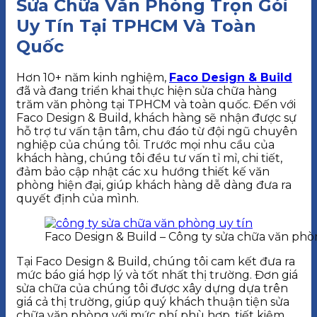
Sửa Chữa Văn Phòng Trọn Gói
Uy Tín Tại TPHCM Và Toàn
Quốc
Hơn 10+ năm kinh nghiệm,
Faco Design & Build
đã và đang triển khai thực hiện sửa chữa hàng
trăm văn phòng tại TPHCM và toàn quốc. Đến với
Faco Design & Build, khách hàng sẽ nhận được sự
hỗ trợ tư vấn tận tâm, chu đáo từ đội ngũ chuyên
nghiệp của chúng tôi. Trước mọi nhu cầu của
khách hàng, chúng tôi đều tư vấn tỉ mỉ, chi tiết,
đảm bảo cập nhật các xu hướng thiết kế văn
phòng hiện đại, giúp khách hàng dễ dàng đưa ra
quyết định của mình.
Faco Design & Build – Công ty sửa chữa văn phò
Tại Faco Design & Build, chúng tôi cam kết đưa ra
mức báo giá hợp lý và tốt nhất thị trường. Đơn giá
sửa chữa của chúng tôi được xây dựng dựa trên
giá cả thị trường, giúp quý khách thuận tiện sửa
chữa văn phòng với mức phí phù hợp, tiết kiệm.