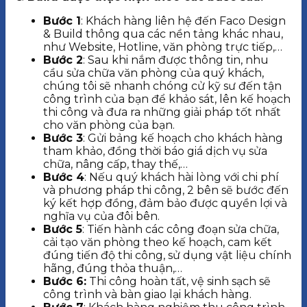
Bước 1
: Khách hàng liên hệ đến Faco Design
& Build thông qua các nền tảng khác nhau,
như Website, Hotline, văn phòng trực tiếp,…
Bước 2
: Sau khi nắm được thông tin, nhu
cầu sửa chữa văn phòng của quý khách,
chúng tôi sẽ nhanh chóng cử kỹ sư đến tận
công trình của bạn để khảo sát, lên kế hoạch
thi công và đưa ra những giải pháp tốt nhất
cho văn phòng của bạn.
Bước 3
: Gửi bảng kế hoạch cho khách hàng
tham khảo, đồng thời báo giá dịch vụ sửa
chữa, nâng cấp, thay thế,…
Bước 4
: Nếu quý khách hài lòng với chi phí
và phương pháp thi công, 2 bên sẽ bước đến
ký kết hợp đồng, đảm bảo được quyền lợi và
nghĩa vụ của đôi bên.
Bước 5
: Tiến hành các công đoạn sửa chữa,
cải tạo văn phòng theo kế hoạch, cam kết
đúng tiến độ thi công, sử dụng vật liệu chính
hãng, đúng thỏa thuận,…
Bước 6:
Thi công hoàn tất, vệ sinh sạch sẽ
công trình và bàn giao lại khách hàng.