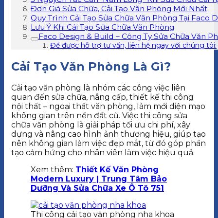
Đơn Giá Sửa Chữa, Cải Tạo Văn Phòng Mới Nhất
Quy Trình Cải Tạo Sửa Chữa Văn Phòng Tại Faco D
Lưu Ý Khi Cải Tạo Sửa Chữa Văn Phòng
Faco Design & Build – Công Ty Sửa Chữa Văn P
Để được hỗ trợ tư vấn, liên hệ ngay với chúng tôi:
Cải Tạo Văn Phòng Là Gì?
Cải tạo văn phòng là nhóm các công việc liên
quan đến sửa chữa, nâng cấp, thiết kế thi công
nội thất – ngoại thất văn phòng, làm mới diện mạo
không gian trên nền đất cũ. Việc thi công sửa
chữa văn phòng là giải pháp tối ưu chi phí, xây
dựng và nâng cao hình ảnh thương hiệu, giúp tạo
nên không gian làm việc đẹp mắt, từ đó góp phần
tạo cảm hứng cho nhân viên làm việc hiệu quả.
Xem thêm:
Thiết Kế Văn Phòng
Modern Luxury | Trung Tâm Bảo
Dưỡng Và Sửa Chữa Xe Ô Tô 751
Thi công cải tạo văn phòng nha khoa