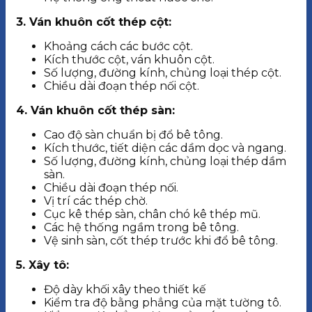
3. Ván khuôn cốt thép cột:
Khoảng cách các bước cột.
Kích thước cột, ván khuôn cột.
Số lượng, đường kính, chủng loại thép cột.
Chiều dài đoạn thép nối cột.
4. Ván khuôn cốt thép sàn:
Cao độ sàn chuẩn bị đổ bê tông.
Kích thước, tiết diện các dầm dọc và ngang.
Số lượng, đường kính, chủng loại thép dầm
sàn.
Chiều dài đoạn thép nối.
Vị trí các thép chờ.
Cục kê thép sàn, chân chó kê thép mũ.
Các hệ thống ngầm trong bê tông.
Vệ sinh sàn, cốt thép trước khi đổ bê tông.
5. Xây tô:
Độ dày khối xây theo thiết kế
Kiểm tra độ bằng phẳng của mặt tường tô.