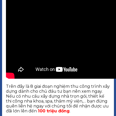
Trên đây là 8 giai đoạn nghiệm thu công trình xây
dựng dành cho chủ đầu tư bạn nên xem ngay.
Nếu có nhu cầu xây dựng nhà trọn gói, thiết kế
thi công nha khoa, spa, thẩm mỹ viện,… bạn đừng
quên liên hệ ngay với chúng tôi để nhận được ưu
đãi lớn lên đến
100 triệu đồng
.