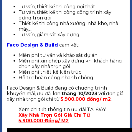
Tư vấn, thiết kế thi công nội thất
Tư vấn, thiết kế thi công công trình xây
dựng trọn gói
Thiết kế thi công nhà xưởng, nhà kho, nhà
máy,…
Tư vấn, giám sát xây dựng
Faco Design & Build
cam kết:
Miễn phí tư vấn và khảo sát dự án
Miễn phí xin phép xây dựng khi khách hàng
chọn xây nhà trọn gói
Miễn phí thiết kế kiến trúc
Hỗ trợ hoàn công nhanh chóng
Faco Design & Build đang có chương trình
khuyến mãi, ưu đãi lớn
tháng 10/2023
với đơn giá
xây nhà trọn gói chỉ từ
5.900.000 đồng/ m2
.
Xem chi tiết thông tin ưu đãi TẠI ĐÂY:
Xây Nhà Trọn Gói Giá Chỉ Từ
5.900.000 Đồng/ M2