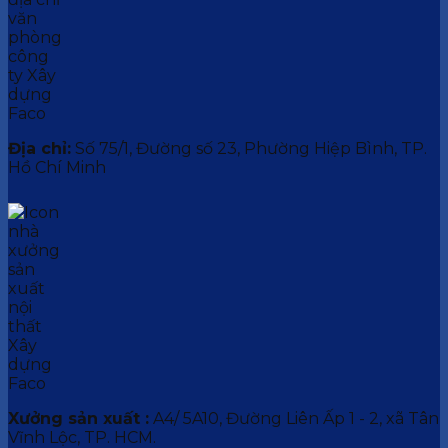
Địa chỉ:
Số 75/1, Đường số 23, Phường Hiệp Bình, TP.
Hồ Chí Minh
Xưởng sản xuất :
A4/ 5A10, Đường Liên Ấp 1 - 2, xã Tân
Vĩnh Lộc, TP. HCM.