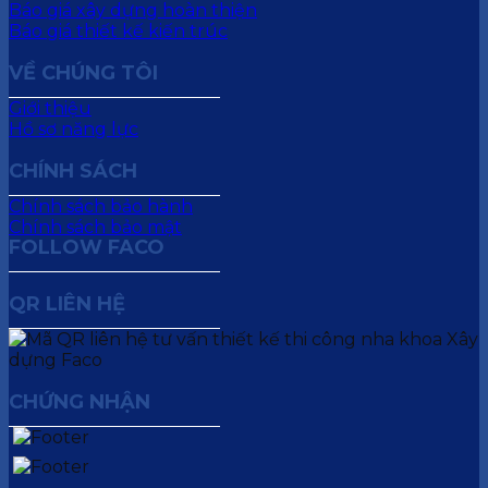
Báo giá xây dựng hoàn thiện
Báo giá thiết kế kiến trúc
VỀ CHÚNG TÔI
Giới thiệu
Hồ sơ năng lực
CHÍNH SÁCH
Chính sách bảo hành
Chính sách bảo mật
FOLLOW FACO
QR LIÊN HỆ
CHỨNG NHẬN