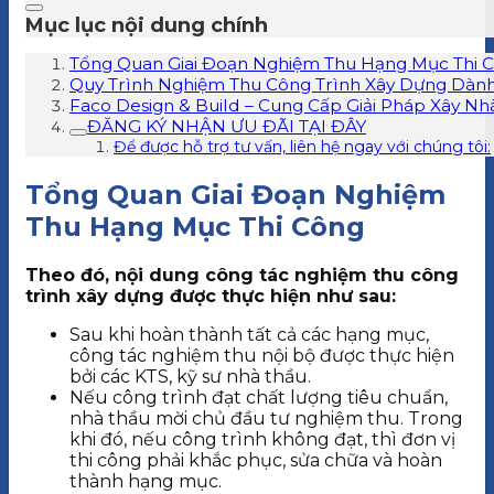
Mục lục nội dung chính
Tổng Quan Giai Đoạn Nghiệm Thu Hạng Mục Thi 
Quy Trình Nghiệm Thu Công Trình Xây Dựng Dàn
Faco Design & Build – Cung Cấp Giải Pháp Xây Nhà
ĐĂNG KÝ NHẬN ƯU ĐÃI TẠI ĐÂY
Để được hỗ trợ tư vấn, liên hệ ngay với chúng tôi:
Tổng Quan Giai Đoạn Nghiệm
Thu Hạng Mục Thi Công
Theo đó, nội dung công tác nghiệm thu công
trình xây dựng được thực hiện như sau:
Sau khi hoàn thành tất cả các hạng mục,
công tác nghiệm thu nội bộ được thực hiện
bởi các KTS, kỹ sư nhà thầu.
Nếu công trình đạt chất lượng tiêu chuẩn,
nhà thầu mời chủ đầu tư nghiệm thu. Trong
khi đó, nếu công trình không đạt, thì đơn vị
thi công phải khắc phục, sửa chữa và hoàn
thành hạng mục.