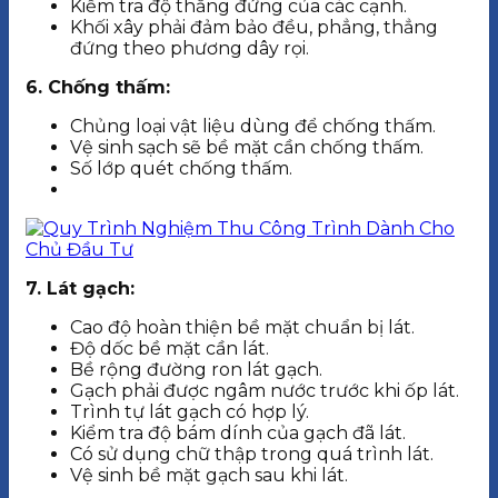
Kiểm tra độ thẳng đứng của các cạnh.
Khối xây phải đảm bảo đều, phẳng, thẳng
đứng theo phương dây rọi.
6. Chống thấm:
Chủng loại vật liệu dùng để chống thấm.
Vệ sinh sạch sẽ bề mặt cần chống thấm.
Số lớp quét chống thấm.
7. Lát gạch:
Cao độ hoàn thiện bề mặt chuẩn bị lát.
Độ dốc bề mặt cần lát.
Bề rộng đường ron lát gạch.
Gạch phải được ngâm nước trước khi ốp lát.
Trình tự lát gạch có hợp lý.
Kiểm tra độ bám dính của gạch đã lát.
Có sử dụng chữ thập trong quá trình lát.
Vệ sinh bề mặt gạch sau khi lát.