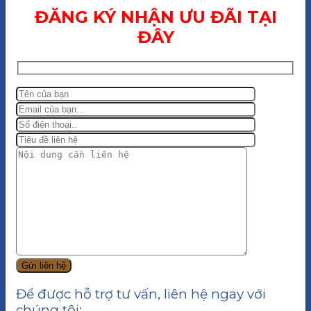
ĐĂNG KÝ NHẬN ƯU ĐÃI TẠI
ĐÂY
Để được hỗ trợ tư vấn, liên hệ ngay với
chúng tôi: