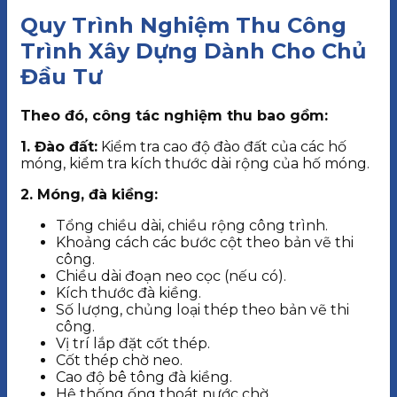
Quy Trình Nghiệm Thu Công
Trình Xây Dựng Dành Cho Chủ
Đầu Tư
Theo đó, công tác nghiệm thu bao gồm:
1. Đào đất:
Kiểm tra cao độ đào đất của các hố
móng, kiểm tra kích thước dài rộng của hố móng.
2. Móng, đà kiềng:
Tổng chiều dài, chiều rộng công trình.
Khoảng cách các bước cột theo bản vẽ thi
công.
Chiều dài đoạn neo cọc (nếu có).
Kích thước đà kiềng.
Số lượng, chủng loại thép theo bản vẽ thi
công.
Vị trí lắp đặt cốt thép.
Cốt thép chờ neo.
Cao độ bê tông đà kiềng.
Hệ thống ống thoát nước chờ.