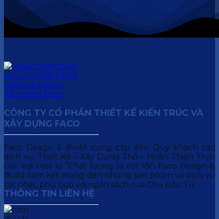
CÔNG TY CỔ PHẦN THIẾT KẾ KIẾN TRÚC VÀ
XÂY DỰNG FACO
Faco Design & Build cung cấp đến Quý khách các
dịch vụ: Thiết Kế – Xây Dựng Thô – Hoàn Thiện Trọn
Gói. Với triết lý “Chất lượng là cốt lõi”, Faco Design &
Build cam kết mang đến những sản phẩm và dịch vụ
tốt nhất, phù hợp với ngân sách của Chủ Đầu Tư.
THÔNG TIN LIÊN HỆ