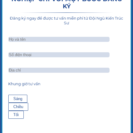
KÝ
Đăng ký ngay để được tư vấn miễn phí từ Đội Ngũ Kiến Trúc
Sư
Khung giờ tư vấn
Sáng
Chiều
Tối