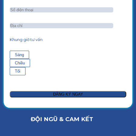
Khung giờ tư vấn
Sáng
Chiều
Tối
ĐỘI NGŨ & CAM KẾT