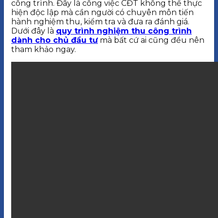
công trình. Đây là công việc CĐT không thể thực
hiện độc lập mà cần người có chuyên môn tiến
hành nghiệm thu, kiểm tra và đưa ra đánh giá.
Dưới đây là
quy trình nghiệm thu công trình
dành cho chủ đầu tư
mà bất cứ ai cũng đều nên
tham khảo ngay.