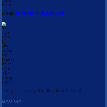
Email:
contact@xaydungfaco.vn
Thời gian làm việc: 8h – 12h ; 13h30 – 17h00
BÁO GIÁ