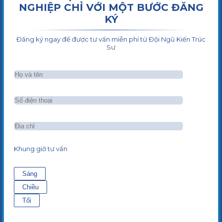
NGHIỆP CHỈ VỚI MỘT BƯỚC ĐĂNG
KÝ
Đăng ký ngay để được tư vấn miễn phí từ Đội Ngũ Kiến Trúc
Sư
Khung giờ tư vấn
Sáng
Chiều
Tối