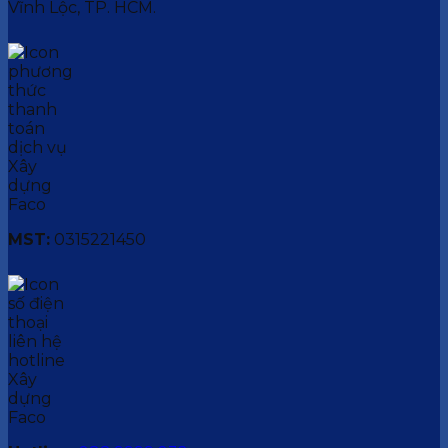
Vĩnh Lộc, TP. HCM.
MST:
0315221450