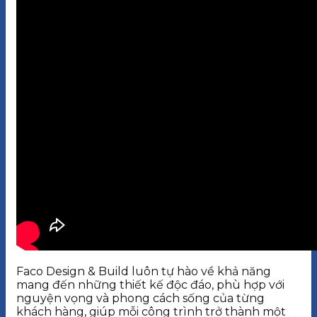
Faco Design & Build luôn tự hào về khả năng
mang đến những thiết kế độc đáo, phù hợp với
nguyện vọng và phong cách sống của từng
khách hàng, giúp mỗi công trình trở thành một