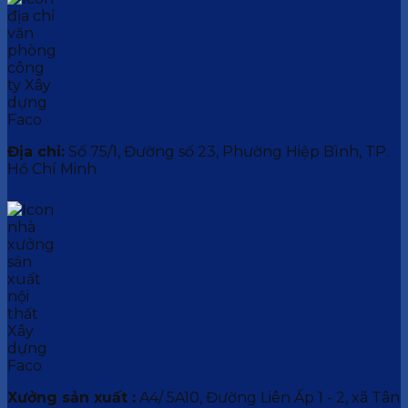
Địa chỉ:
Số 75/1, Đường số 23, Phường Hiệp Bình, TP.
Hồ Chí Minh
Xưởng sản xuất :
A4/ 5A10, Đường Liên Ấp 1 - 2, xã Tân