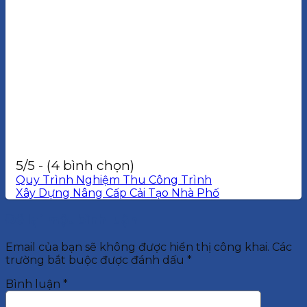
5/5 - (4 bình chọn)
Quy Trình Nghiệm Thu Công Trình
Xây Dựng Nâng Cấp Cải Tạo Nhà Phố
Để lại một bình luận
Email của bạn sẽ không được hiển thị công khai.
Các
trường bắt buộc được đánh dấu
*
Bình luận
*