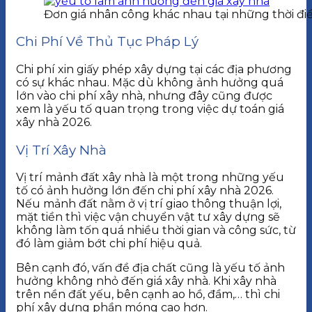
Đơn giá nhân công khác nhau tại những thời đ
Chi Phí Về Thủ Tục Pháp Lý
Chi phí xin giấy phép xây dựng tại các địa phương
có sự khác nhau. Mặc dù không ảnh hưởng quá
lớn vào chi phí xây nhà, nhưng đây cũng được
xem là yếu tố quan trọng trong việc dự toán giá
xây nhà 2026.
Vị Trí Xây Nhà
Vị trí mảnh đất xây nhà là một trong những yếu
tố có ảnh hưởng lớn đến chi phí xây nhà 2026.
Nếu mảnh đất nằm ở vị trí giao thông thuận lợi,
mặt tiền thì việc vận chuyển vật tư xây dựng sẽ
không làm tốn quá nhiều thời gian và công sức, từ
đó làm giảm bớt chi phí hiệu quả.
Bên cạnh đó, vấn đề địa chất cũng là yếu tố ảnh
hưởng không nhỏ đến giá xây nhà. Khi xây nhà
trên nền đất yếu, bên cạnh ao hồ, đầm,… thì chi
phí xây dựng phần móng cao hơn.