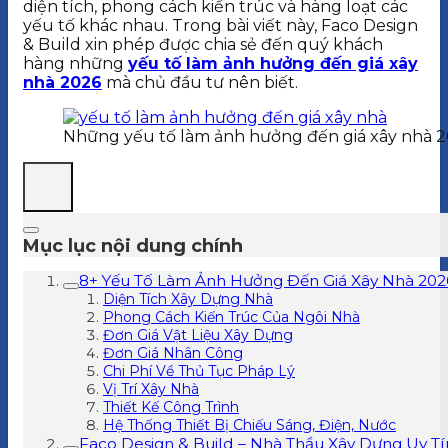
diện tích, phong cách kiến trúc và hàng loạt các
yếu tố khác nhau. Trong bài viết này, Faco Design
& Build xin phép được chia sẻ đến quý khách
hàng những
yếu tố làm ảnh hưởng đến giá xây
nhà 2026
mà chủ đầu tư nên biết.
Những yếu tố làm ảnh hưởng đến giá xây nhà 
Mục lục nội dung chính
8+ Yếu Tố Làm Ảnh Hưởng Đến Giá Xây Nhà 202
Diện Tích Xây Dựng Nhà
Phong Cách Kiến Trúc Của Ngôi Nhà
Đơn Giá Vật Liệu Xây Dựng
Đơn Giá Nhân Công
Chi Phí Về Thủ Tục Pháp Lý
Vị Trí Xây Nhà
Thiết Kế Công Trình
Hệ Thống Thiết Bị Chiếu Sáng, Điện, Nước
Faco Design & Build – Nhà Thầu Xây Dựng Uy T