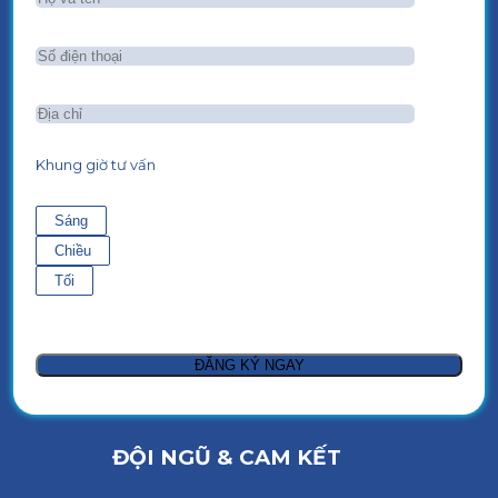
Khung giờ tư vấn
Sáng
Chiều
Tối
ĐỘI NGŨ & CAM KẾT