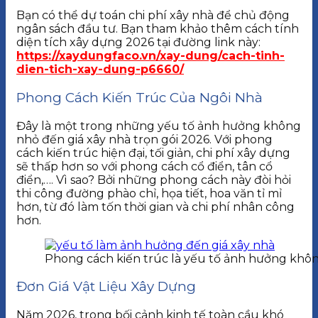
Bạn có thể dự toán chi phí xây nhà để chủ động
ngân sách đầu tư. Bạn tham khảo thêm cách tính
diện tích xây dựng 2026 tại đường link này:
https://xaydungfaco.vn/xay-dung/cach-tinh-
dien-tich-xay-dung-p6660/
Phong Cách Kiến Trúc Của Ngôi Nhà
Đây là một trong những yếu tố ảnh hưởng không
nhỏ đến giá xây nhà trọn gói 2026. Với phong
cách kiến trúc hiện đại, tối giản, chi phí xây dựng
sẽ thấp hơn so với phong cách cổ điển, tân cổ
điển,…. Vì sao? Bởi những phong cách này đòi hỏi
thi công đường phào chỉ, họa tiết, hoa văn tỉ mỉ
hơn, từ đó làm tốn thời gian và chi phí nhân công
hơn.
Phong cách kiến trúc là yếu tố ảnh hưởng khôn
Đơn Giá Vật Liệu Xây Dựng
Năm 2026, trong bối cảnh kinh tế toàn cầu khó