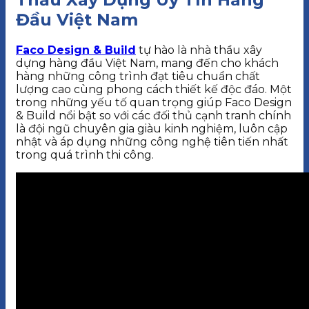
Đầu Việt Nam
Faco Design & Build
tự hào là nhà thầu xây
dựng hàng đầu Việt Nam, mang đến cho khách
hàng những công trình đạt tiêu chuẩn chất
lượng cao cùng phong cách thiết kế độc đáo. Một
trong những yếu tố quan trọng giúp Faco Design
& Build nổi bật so với các đối thủ cạnh tranh chính
là đội ngũ chuyên gia giàu kinh nghiệm, luôn cập
nhật và áp dụng những công nghệ tiên tiến nhất
trong quá trình thi công.