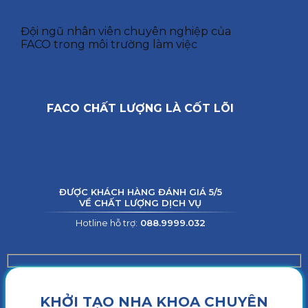
Đội ngũ nhân viên chuyên nghiệp của
FACO trong môi trường làm việc
FACO CHẤT LƯỢNG LÀ CỐT LÕI
ĐƯỢC KHÁCH HÀNG ĐÁNH GIÁ 5/5
VỀ CHẤT LƯỢNG DỊCH VỤ
Hotline hỗ trợ:
088.9999.032
KHỞI TẠO NHA KHOA CHUYÊN