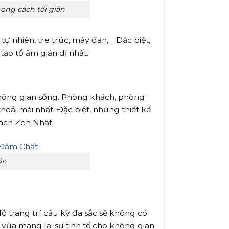
hong cách tối giản
tự nhiên, tre trúc, mây đan,… Đặc biệt,
tạo tổ ấm giản dị nhất.
 không gian sống. Phòng khách, phòng
oải mái nhất. Đặc biệt, những thiết kế
cách Zen Nhật.
ền
 trang trí cầu kỳ đa sắc sẽ không có
vừa mang lại sự tinh tế cho không gian