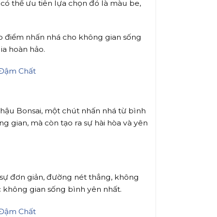
ó thể ưu tiên lựa chọn đó là màu be,
tạo điểm nhấn nhá cho không gian sống
gia hoàn hảo.
chậu Bonsai, một chút nhấn nhá từ bình
 gian, mà còn tạo ra sự hài hòa và yên
 sự đơn giản, đường nét thẳng, không
 không gian sống bình yên nhất.