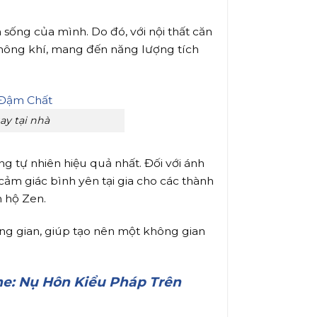
 sống của mình. Do đó, với nội thất căn
thông khí, mang đến năng lượng tích
y tại nhà
g tự nhiên hiệu quả nhất. Đối với ánh
cảm giác bình yên tại gia cho các thành
n hộ Zen.
ng gian, giúp tạo nên một không gian
ne: Nụ Hôn Kiểu Pháp Trên