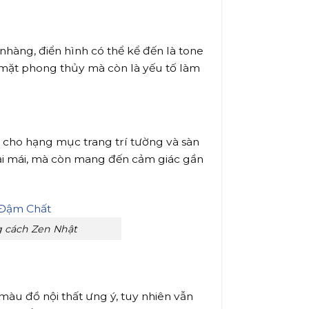
nhàng, điển hình có thể kể đến là tone
mặt phong thủy mà còn là yếu tố làm
 cho hạng mục trang trí tường và sàn
ải mái, mà còn mang đến cảm giác gần
g cách Zen Nhật
màu đồ nội thất ưng ý, tuy nhiên vẫn