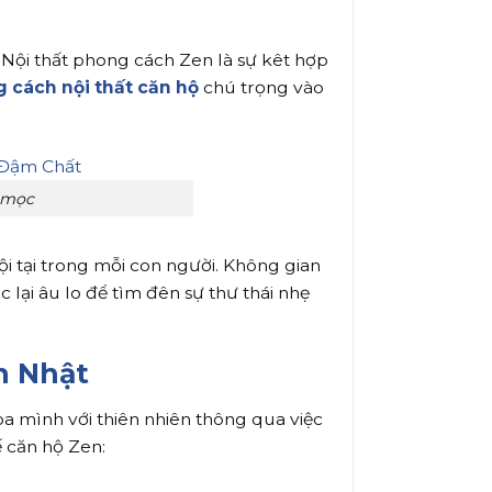
. Nội thất phong cách Zen là sự kêt hợp
 cách nội thất căn hộ
chú trọng vào
 mọc
i tại trong mỗi con người. Không gian
lại âu lo để tìm đên sự thư thái nhẹ
n Nhật
òa mình với thiên nhiên thông qua việc
ế căn hộ Zen: