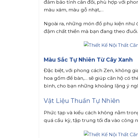
đảm bảo tính cân đối, phù hợp với pho
màu xám, màu gỗ nhạt,…
Ngoài ra, những món đồ phụ kiện như đ
đậm chất thiền mà bạn đang theo đuổi. N
Màu Sắc Tự Nhiên Từ Cây Xanh
Đặc biệt, với phong cách Zen, không gi
hoa gốm để bàn,… sẽ giúp căn hộ có th
bình, cho bạn những khoảng lặng ý ngh
Vật Liệu Thuần Tự Nhiên
Phức tạp và kiểu cách không nằm trong
quá cầu kỳ, tập trung tối đa vào công