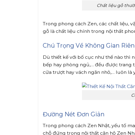
Chất liệu gỗ thườ
Trong phong cách Zen, các chất liệu, vật
gỗ là chất liệu chính trong nội thất ph
Chú Trọng Về Không Gian Riên
Dù thiết kế với bố cục như thế nào thì
bếp hay phòng ngủ,… đều được trang trí 
cửa trượt hay vách ngăn nhỏ,… luôn là 
C
Đường Nét Đơn Giản
Trong phong cách Zen Nhật, yếu tố mang
chỗ đứng trong nội thất căn hộ Zen Nh