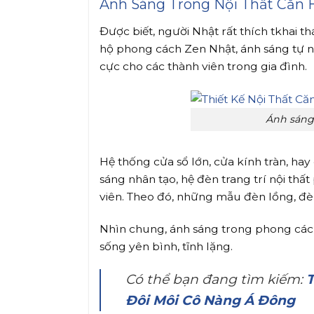
Ánh Sáng Trong Nội Thất Căn
Được biết, người Nhật rất thích tkhai 
hộ phong cách Zen Nhật, ánh sáng tự n
cực cho các thành viên trong gia đình.
Ánh sáng
Hệ thống cửa sổ lớn, cửa kính tràn, ha
sáng nhân tạo, hệ đèn trang trí nội th
viên. Theo đó, những mẫu đèn lồng, đèn
Nhìn chung, ánh sáng trong phong cách
sống yên bình, tĩnh lặng.
Có thể bạn đang tìm kiếm:
T
Đôi Môi Cô Nàng Á Đông