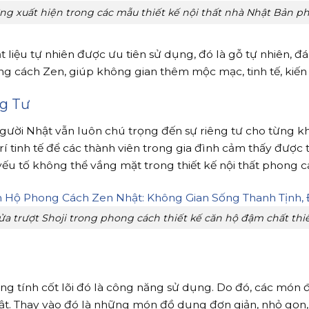
ng xuất hiện trong các mẫu thiết kế nội thất nhà Nhật Bản p
 liệu tự nhiên được ưu tiên sử dụng, đó là gỗ tự nhiên, đá 
ong cách Zen, giúp không gian thêm mộc mạc, tinh tế, kiến 
g Tư
 người Nhật vẫn luôn chú trọng đến sự riêng tư cho từng
tinh tế để các thành viên trong gia đình cảm thấy được th
yếu tố không thể vắng mặt trong thiết kế nội thất phong 
ửa trượt Shoji trong phong cách thiết kế căn hộ đậm chất thi
 tính cốt lõi đó là công năng sử dụng. Do đó, các món đồ
ật. Thay vào đó là những món đồ dụng đơn giản, nhỏ gọn, 