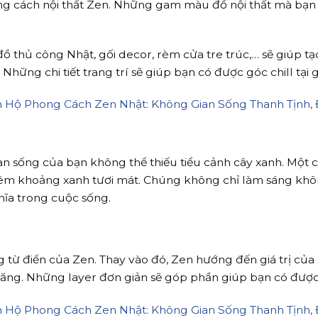
ng cách nội thất Zen. Những gam màu đồ nội thất mà bạn c
ồ thủ công Nhật, gối decor, rèm cửa tre trúc,… sẽ giúp 
hững chi tiết trang trí sẽ giúp bạn có được góc chill tại 
an sống của bạn không thể thiếu tiểu cảnh cây xanh. Một 
êm khoảng xanh tươi mát. Chúng không chỉ làm sáng không
ĩa trong cuộc sống.
 từ điển của Zen. Thay vào đó, Zen hướng đến giá trị của
 năng. Những layer đơn giản sẽ góp phần giúp bạn có được