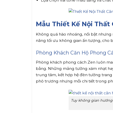
Lựa chọn vải tone màu sáng và chất 
Mẫu Thiết Kế Nội Thất
Không quá hào nhoáng, nổi bật nhưng sứ
năng tối ưu không gian ấn tượng, cho bạ
Phòng Khách Căn Hộ Phong C
Phòng khách phong cách Zen luôn mang lạ
bằng. Những mảng tường xám nhạt hay 
trung tâm, kết hợp hệ đèn tường trang 
phô trương nhưng mỗi chi tiết trong p
Tuy không gian hướng đ