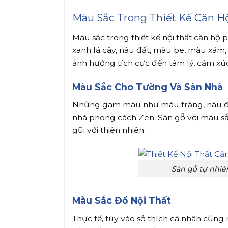
Màu Sắc Trong Thiết Kế Căn H
Màu sắc trong thiết kế nội thất căn hộ
xanh lá cây, nâu đất, màu be, màu xá
ảnh hưởng tích cực đến tâm lý, cảm xúc
Màu Sắc Cho Tường Và Sàn Nhà
Những gam màu như màu trắng, nâu đất,
nhà phong cách Zen. Sàn gỗ với màu sắ
gũi với thiên nhiên.
Sàn gỗ tự nhiê
Màu Sắc Đồ Nội Thất
Thực tế, tùy vào sở thích cá nhân cũng 