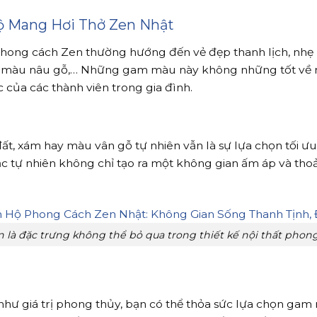
ộ Mang Hơi Thở Zen Nhật
 phong cách Zen thường hướng đến vẻ đẹp thanh lịch, nhẹ 
m, màu nâu gỗ,… Những gam màu này không những tốt về 
 của các thành viên trong gia đình.
 xám hay màu vân gỗ tự nhiên vẫn là sự lựa chọn tối ưu
c tự nhiên không chỉ tạo ra một không gian ấm áp và tho
n là đặc trưng không thể bỏ qua trong thiết kế nội thất phon
như giá trị phong thủy, bạn có thể thỏa sức lựa chọn gam 