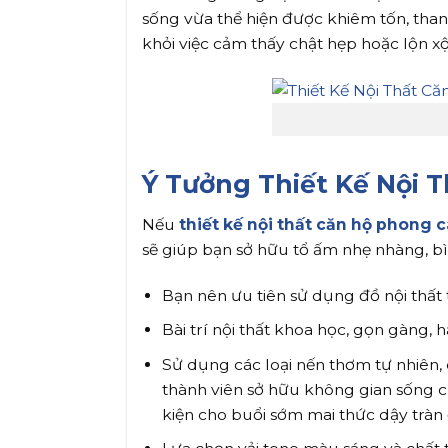
sống vừa thể hiện được khiêm tốn, than
khỏi việc cảm thấy chật hẹp hoặc lộn xộ
Ý Tưởng Thiết Kế Nội 
Nếu
thiết kế nội thất căn hộ phong c
sẽ giúp bạn sở hữu tổ ấm nhẹ nhàng, b
Bạn nên ưu tiên sử dụng đồ nội thất
Bài trí nội thất khoa học, gọn gàng, h
Sử dụng các loại nến thơm tự nhiên
thành viên sở hữu không gian sống c
kiện cho buổi sớm mai thức dậy tràn