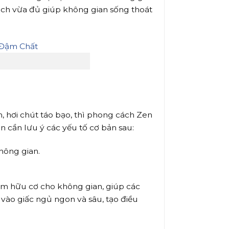
cách vừa đủ giúp không gian sống thoát
 hơi chút táo bạo, thì phong cách Zen
 cần lưu ý các yếu tố cơ bản sau:
hông gian.
ơm hữu cơ cho không gian, giúp các
vào giấc ngủ ngon và sâu, tạo điều