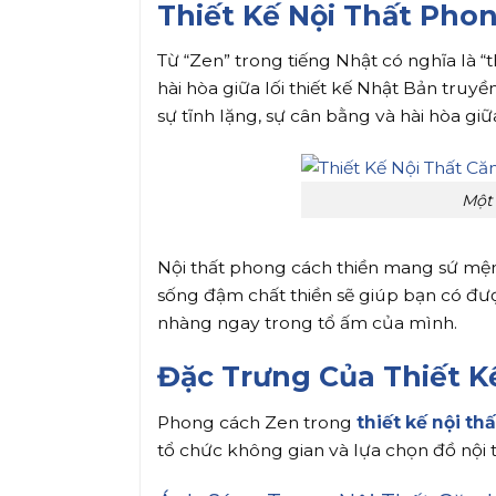
Thiết Kế Nội Thất Pho
Từ “Zen” trong tiếng Nhật có nghĩa là “
hài hòa giữa lối thiết kế Nhật Bản truy
sự tĩnh lặng, sự cân bằng và hài hòa gi
Một
Nội thất phong cách thiền mang sứ mệnh
sống đậm chất thiền sẽ giúp bạn có đượ
nhàng ngay trong tổ ấm của mình.
Đặc Trưng Của Thiết K
Phong cách Zen trong
thiết kế nội th
tổ chức không gian và lựa chọn đồ nội 