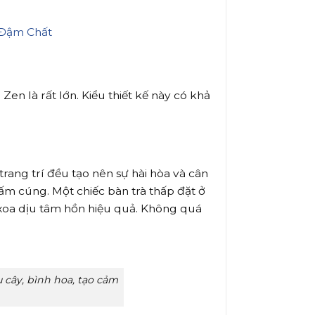
n là rất lớn. Kiểu thiết kế này có khả
rang trí đều tạo nên sự hài hòa và cân
m cúng. Một chiếc bàn trà thấp đặt ở
p xoa dịu tâm hồn hiệu quả. Không quá
 cây, bình hoa, tạo cảm