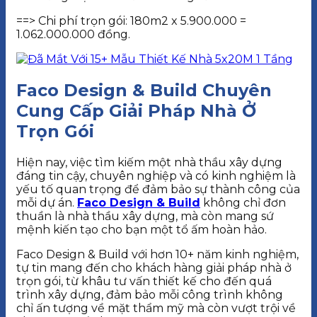
==> Chi phí trọn gói: 180m2 x 5.900.000 =
1.062.000.000 đồng.
Faco Design & Build Chuyên
Cung Cấp Giải Pháp Nhà Ở
Trọn Gói
Hiện nay, việc tìm kiếm một nhà thầu xây dựng
đáng tin cậy, chuyên nghiệp và có kinh nghiệm là
yếu tố quan trọng để đảm bảo sự thành công của
mỗi dự án.
Faco Design & Build
không chỉ đơn
thuần là nhà thầu xây dựng, mà còn mang sứ
mệnh kiến tạo cho bạn một tổ ấm hoàn hảo.
Faco Design & Build với hơn 10+ năm kinh nghiệm,
tự tin mang đến cho khách hàng giải pháp nhà ở
trọn gói, từ khâu tư vấn thiết kế cho đến quá
trình xây dựng, đảm bảo mỗi công trình không
chỉ ấn tượng về mặt thẩm mỹ mà còn vượt trội về