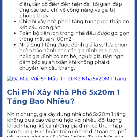
điển, tân cổ điển đến hiện đại, tối giản, đáp
ứng các tiêu chí về công năng và giá trị
phong thủy.
Chi phí xây nhà phố 1 tầng tương đối thấp do
kết cấu đơn giản.
Toàn bộ tiện ích trong nhà đều được gói gọn
trong mặt sàn 100m2.
Nhà ống 1 tầng được đánh giá là sự lựa chọn
hoàn hảo dành cho các gia đình mới cưới,
hoặc gia đình có em bé, người già, tiện nghi,
đảm bảo sự an toàn khi không phải di
chuyển lên cầu thang.
Chi Phí Xây Nhà Phố 5x20m 1
Tầng Bao Nhiêu?
Nhìn chung, giá xây dựng nhà phố 5x20m 1 tầng
không quá cao và phù hợp với nhiều đối tượng
khách hàng, kể cả những gia đình có thu nhập
tầm trung. Bạn hoàn toàn có thể dự toán chi phí