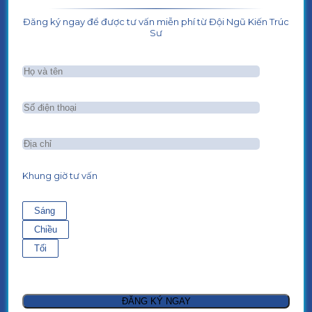
Đăng ký ngay để được tư vấn miễn phí từ Đội Ngũ Kiến Trúc
Sư
Khung giờ tư vấn
Sáng
Chiều
Tối