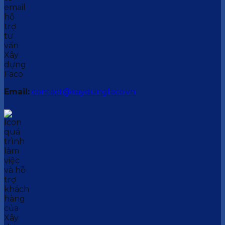
Email:
contact@xaydungfaco.vn