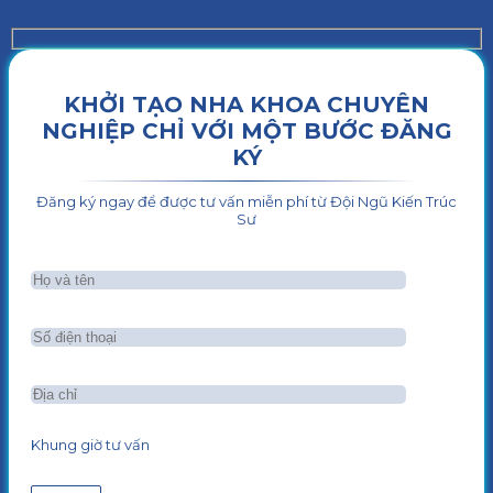
KHỞI TẠO NHA KHOA CHUYÊN
NGHIỆP CHỈ VỚI MỘT BƯỚC ĐĂNG
KÝ
Đăng ký ngay để được tư vấn miễn phí từ Đội Ngũ Kiến Trúc
Sư
Khung giờ tư vấn