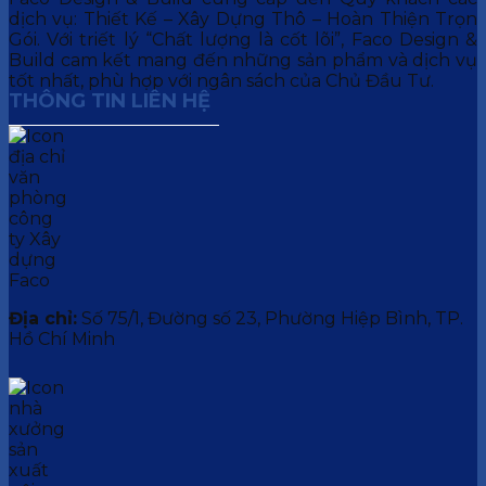
dịch vụ: Thiết Kế – Xây Dựng Thô – Hoàn Thiện Trọn
Gói. Với triết lý “Chất lượng là cốt lõi”, Faco Design &
Build cam kết mang đến những sản phẩm và dịch vụ
tốt nhất, phù hợp với ngân sách của Chủ Đầu Tư.
THÔNG TIN LIÊN HỆ
Địa chỉ:
Số 75/1, Đường số 23, Phường Hiệp Bình, TP.
Hồ Chí Minh