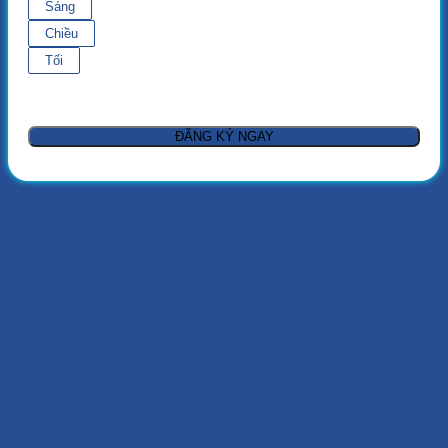
Sáng
Chiều
Tối