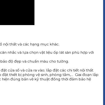
ồ nội thất và các hạng mục khác.
 cân nhắc và lựa chọn vật liệu ốp lát sàn phù hợp với
m bảo độ đẹp và chuẩn màu cho tường.
đặt cửa sổ và cửa ra vào; lắp đặt các chi tiết nội thất
lắp đặt thiết bị phòng vệ sinh, phòng tắm,… Giai đoạn lắp
ực hiện đúng bản vẽ kỹ thuật đồng thời đảm bảo hệ