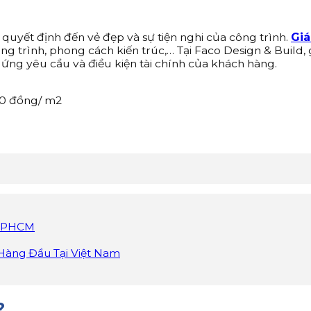
 quyết định đến vẻ đẹp và sự tiện nghi của công trình.
Giá
ông trình, phong cách kiến trúc,… Tại Faco Design & Build,
 ứng yêu cầu và điều kiện tài chính của khách hàng.
00 đồng/ m2
 TPHCM
 Hàng Đầu Tại Việt Nam
?