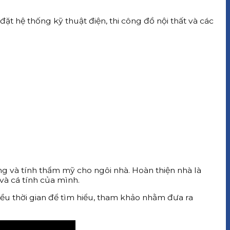
t hệ thống kỹ thuật điện, thi công đồ nội thất và các
g và tính thẩm mỹ cho ngôi nhà. Hoàn thiện nhà là
và cá tính của mình.
iều thời gian để tìm hiểu, tham khảo nhằm đưa ra