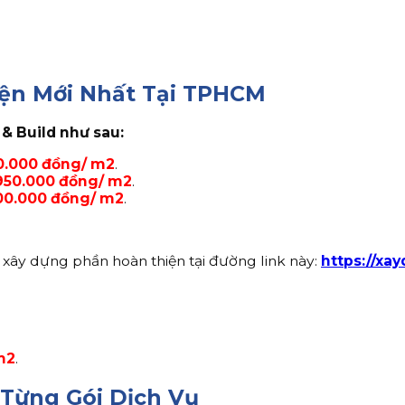
ện Mới Nhất Tại TPHCM
& Build như sau:
0.000 đồng/ m2
.
950.000 đồng/ m2
.
00.000 đồng/ m2
.
 xây dựng phần hoàn thiện tại đường link này:
https://xa
m2
.
 Từng Gói Dịch Vụ