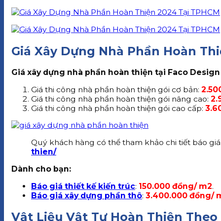
Giá Xây Dựng Nhà Phần Hoàn Thi
Giá xây dựng nhà phần hoàn thiện tại Faco Design 
Giá thi công nhà phần hoàn thiện gói cơ bản:
2.50
Giá thi công nhà phần hoàn thiện gói nâng cao:
2.
Giá thi công nhà phần hoàn thiện gói cao cấp:
3.6
Quý khách hàng có thể tham khảo chi tiết báo giá
thien/
Dành cho bạn:
Báo giá thiết kế kiến trúc
:
150.000 đồng/ m2
.
Báo giá xây dựng phần thô
:
3.400.000 đồng/ 
Vật Liệu Vật Tư Hoàn Thiện Theo