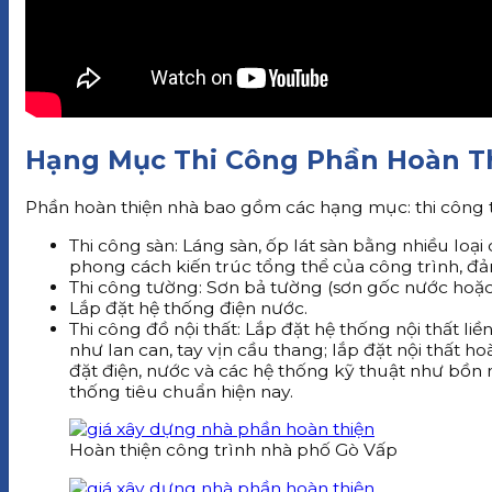
Hạng Mục Thi Công Phần Hoàn T
Phần hoàn thiện nhà bao gồm các hạng mục: thi công tư
Thi công sàn: Láng sàn, ốp lát sàn bằng nhiều loại
phong cách kiến trúc tổng thể của công trình, đả
Thi công tường: Sơn bả tường (sơn gốc nước hoặc
Lắp đặt hệ thống điện nước.
Thi công đồ nội thất: Lắp đặt hệ thống nội thất liền
như lan can, tay vịn cầu thang; lắp đặt nội thất ho
đặt điện, nước và các hệ thống kỹ thuật như bồn
thống tiêu chuẩn hiện nay.
Hoàn thiện công trình nhà phố Gò Vấp