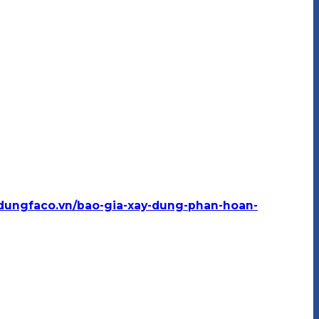
ydungfaco.vn/bao-gia-xay-dung-phan-hoan-