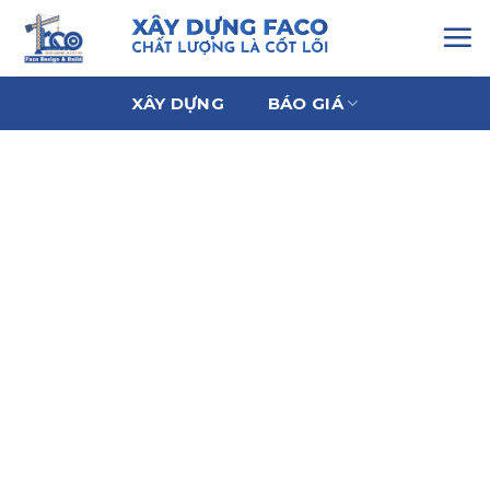
Chuyển
đến
nội
dung
XÂY DỰNG
BÁO GIÁ