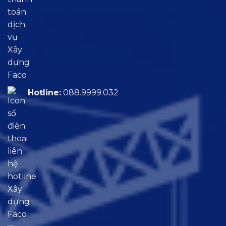
Hotline:
088.9999.032