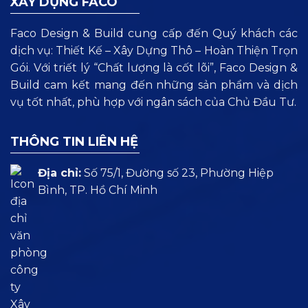
XÂY DỰNG FACO
Faco Design & Build cung cấp đến Quý khách các
dịch vụ: Thiết Kế – Xây Dựng Thô – Hoàn Thiện Trọn
Gói. Với triết lý “Chất lượng là cốt lõi”, Faco Design &
Build cam kết mang đến những sản phẩm và dịch
vụ tốt nhất, phù hợp với ngân sách của Chủ Đầu Tư.
THÔNG TIN LIÊN HỆ
Địa chỉ:
Số 75/1, Đường số 23, Phường Hiệp
Bình, TP. Hồ Chí Minh