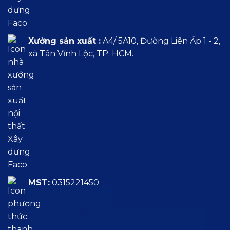
Xưởng sản xuất :
A4/ 5A10, Đường Liên Ấp 1 - 2,
xã Tân Vĩnh Lộc, TP. HCM.
MST:
0315221450