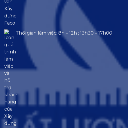
Thời gian làm việc: 8h – 12h ; 13h30 – 17h00