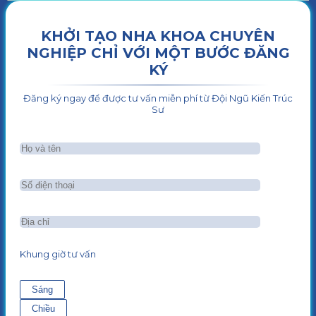
KHỞI TẠO NHA KHOA CHUYÊN
NGHIỆP CHỈ VỚI MỘT BƯỚC ĐĂNG
KÝ
Đăng ký ngay để được tư vấn miễn phí từ Đội Ngũ Kiến Trúc
Sư
Khung giờ tư vấn
Sáng
Chiều