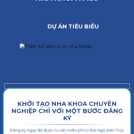
DỰ ÁN TIÊU BIỂU
KHỞI TẠO NHA KHOA CHUYÊN
NGHIỆP CHỈ VỚI MỘT BƯỚC ĐĂNG
KÝ
Đăng ký ngay để được tư vấn miễn phí từ Đội Ngũ Kiến Trúc