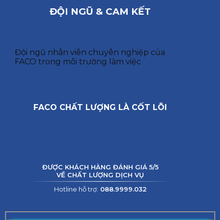
ĐỘI NGŨ & CAM KẾT
Đội ngũ nhân viên chuyên nghiệp của
FACO trong môi trường làm việc
FACO CHẤT LƯỢNG LÀ CỐT LÕI
ĐƯỢC KHÁCH HÀNG ĐÁNH GIÁ 5/5
VỀ CHẤT LƯỢNG DỊCH VỤ
Hotline hỗ trợ:
088.9999.032