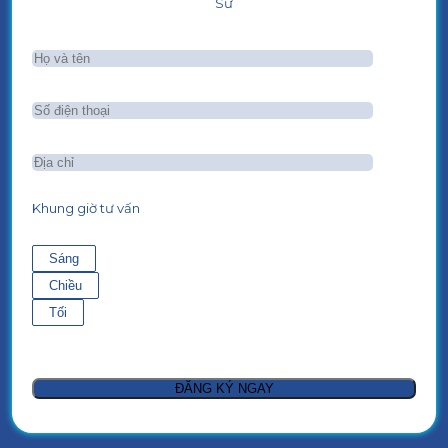
Sư
Khung giờ tư vấn
Sáng
Chiều
Tối