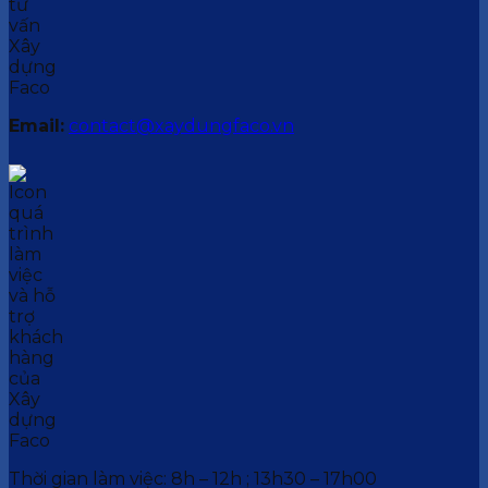
Email:
contact@xaydungfaco.vn
Thời gian làm việc: 8h – 12h ; 13h30 – 17h00