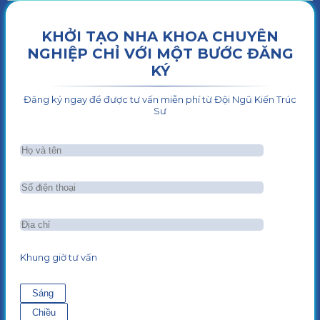
KHỞI TẠO NHA KHOA CHUYÊN
NGHIỆP CHỈ VỚI MỘT BƯỚC ĐĂNG
KÝ
Đăng ký ngay để được tư vấn miễn phí từ Đội Ngũ Kiến Trúc
Sư
Khung giờ tư vấn
Sáng
Chiều