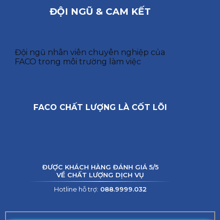
ĐỘI NGŨ & CAM KẾT
Đội ngũ nhân viên chuyên nghiệp của
FACO trong môi trường làm việc
FACO CHẤT LƯỢNG LÀ CỐT LÕI
ĐƯỢC KHÁCH HÀNG ĐÁNH GIÁ 5/5
VỀ CHẤT LƯỢNG DỊCH VỤ
Hotline hỗ trợ:
088.9999.032