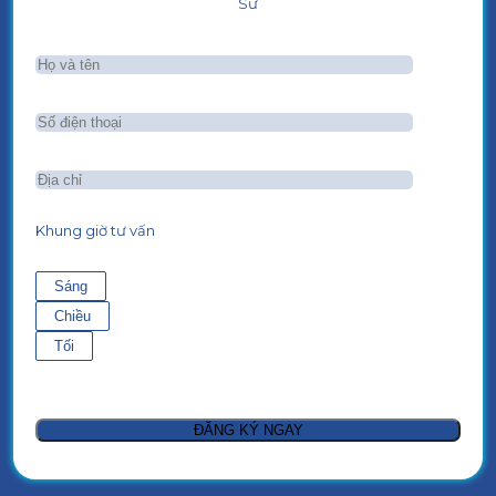
Sư
Khung giờ tư vấn
Sáng
Chiều
Tối