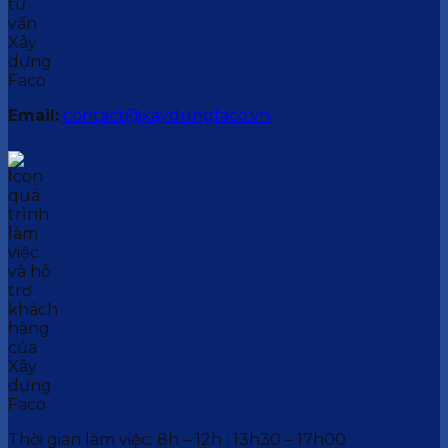
Email:
contact@xaydungfaco.vn
Thời gian làm việc: 8h – 12h ; 13h30 – 17h00