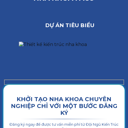
DỰ ÁN TIÊU BIỂU
KHỞI TẠO NHA KHOA CHUYÊN
NGHIỆP CHỈ VỚI MỘT BƯỚC ĐĂNG
KÝ
Đăng ký ngay để được tư vấn miễn phí từ Đội Ngũ Kiến Trúc