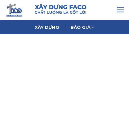
Chuyển
đến
nội
dung
XÂY DỰNG
BÁO GIÁ