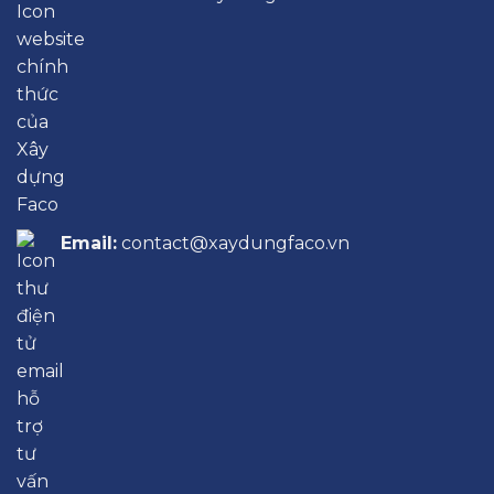
Email:
contact@xaydungfaco.vn