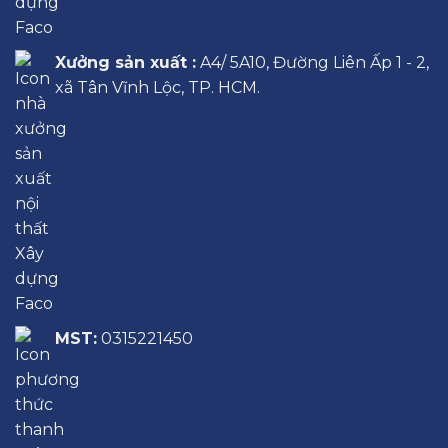
Xưởng sản xuất :
A4/ 5A10, Đường Liên Ấp 1 - 2,
xã Tân Vĩnh Lộc, TP. HCM.
MST:
0315221450