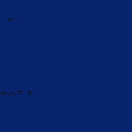
 Chí Minh
ĩnh Lộc, TP. HCM.