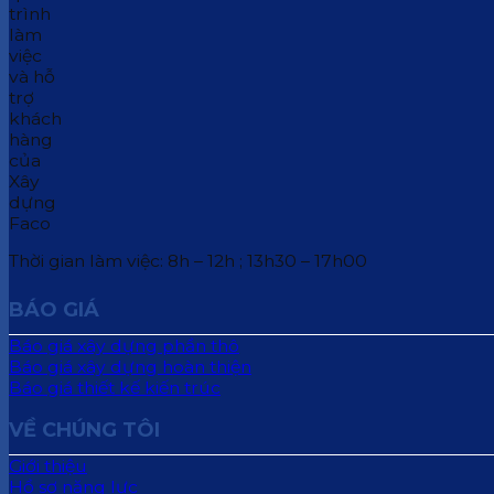
Thời gian làm việc: 8h – 12h ; 13h30 – 17h00
BÁO GIÁ
Báo giá xây dựng phần thô
Báo giá xây dựng hoàn thiện
Báo giá thiết kế kiến trúc
VỀ CHÚNG TÔI
Giới thiệu
Hồ sơ năng lực