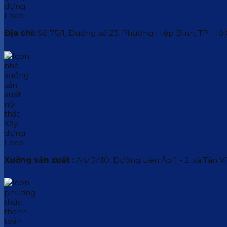
Địa chỉ:
Số 75/1, Đường số 23, Phường Hiệp Bình, TP. Hồ
Xưởng sản xuất :
A4/ 5A10, Đường Liên Ấp 1 - 2, xã Tân V