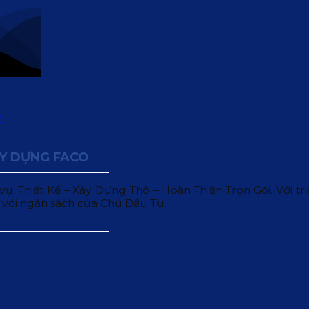
ÂY DỰNG FACO
 Thiết Kế – Xây Dựng Thô – Hoàn Thiện Trọn Gói. Với triết
 với ngân sách của Chủ Đầu Tư.