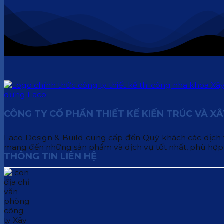
CÔNG TY CỔ PHẦN THIẾT KẾ KIẾN TRÚC VÀ X
Faco Design & Build cung cấp đến Quý khách các dịch vụ:
mang đến những sản phẩm và dịch vụ tốt nhất, phù hợp
THÔNG TIN LIÊN HỆ