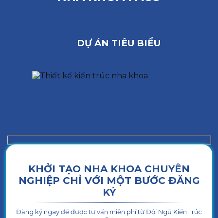
DỰ ÁN TIÊU BIỂU
KHỞI TẠO NHA KHOA CHUYÊN
NGHIỆP CHỈ VỚI MỘT BƯỚC ĐĂNG
KÝ
Đăng ký ngay để được tư vấn miễn phí từ Đội Ngũ Kiến Trúc