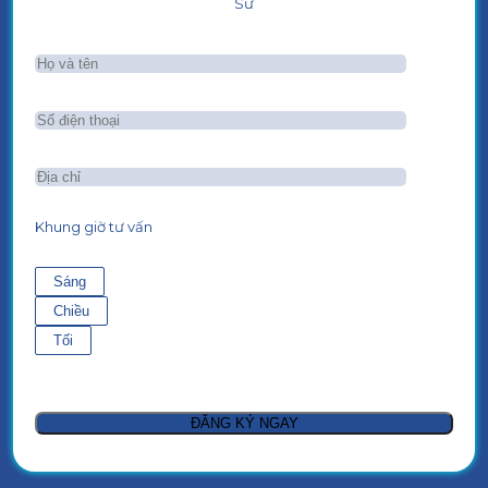
Sư
Khung giờ tư vấn
Sáng
Chiều
Tối