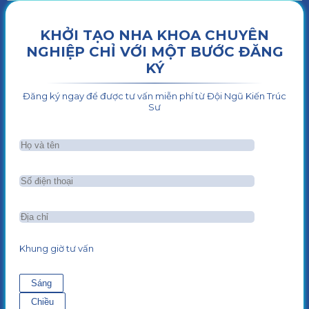
KHỞI TẠO NHA KHOA CHUYÊN
NGHIỆP CHỈ VỚI MỘT BƯỚC ĐĂNG
KÝ
Đăng ký ngay để được tư vấn miễn phí từ Đội Ngũ Kiến Trúc
Sư
Khung giờ tư vấn
Sáng
Chiều