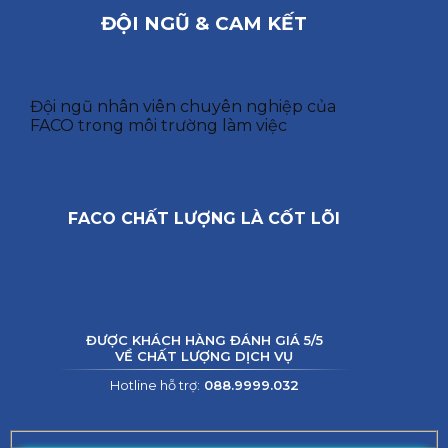
ĐỘI NGŨ & CAM KẾT
Đội ngũ nhân viên chuyên nghiệp của
FACO trong môi trường làm việc
FACO CHẤT LƯỢNG LÀ CỐT LÕI
ĐƯỢC KHÁCH HÀNG ĐÁNH GIÁ 5/5
VỀ CHẤT LƯỢNG DỊCH VỤ
Hotline hỗ trợ:
088.9999.032