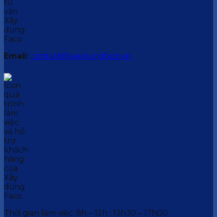
Email:
contact@xaydungfaco.vn
Thời gian làm việc: 8h – 12h ; 13h30 – 17h00