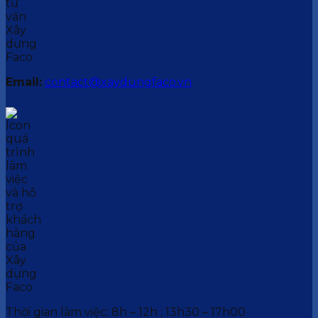
Email:
contact@xaydungfaco.vn
Thời gian làm việc: 8h – 12h ; 13h30 – 17h00