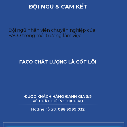
ĐỘI NGŨ & CAM KẾT
Đội ngũ nhân viên chuyên nghiệp của
FACO trong môi trường làm việc
FACO CHẤT LƯỢNG LÀ CỐT LÕI
ĐƯỢC KHÁCH HÀNG ĐÁNH GIÁ 5/5
VỀ CHẤT LƯỢNG DỊCH VỤ
Hotline hỗ trợ:
088.9999.032