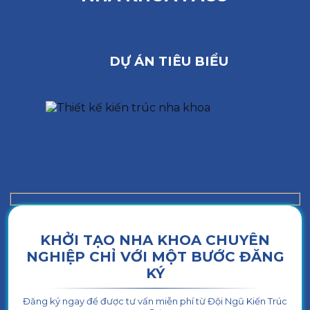
DỰ ÁN TIÊU BIỂU
KHỞI TẠO NHA KHOA CHUYÊN
NGHIỆP CHỈ VỚI MỘT BƯỚC ĐĂNG
KÝ
Đăng ký ngay để được tư vấn miễn phí từ Đội Ngũ Kiến Trúc