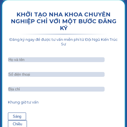
KHỞI TẠO NHA KHOA CHUYÊN
NGHIỆP CHỈ VỚI MỘT BƯỚC ĐĂNG
KÝ
Đăng ký ngay để được tư vấn miễn phí từ Đội Ngũ Kiến Trúc
Sư
Khung giờ tư vấn
Sáng
Chiều