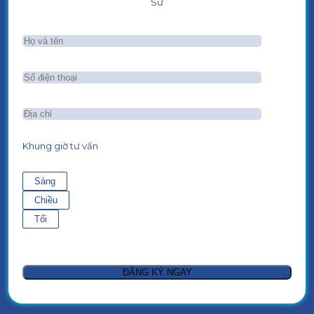
Sư
Khung giờ tư vấn
Sáng
Chiều
Tối