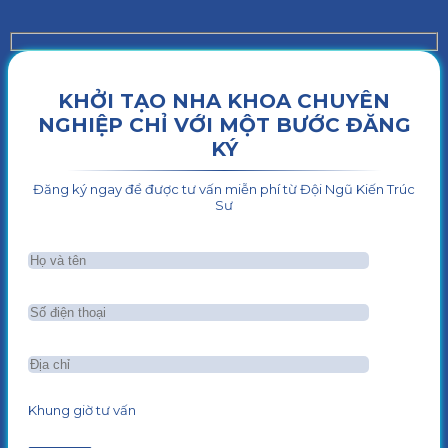
KHỞI TẠO NHA KHOA CHUYÊN
NGHIỆP CHỈ VỚI MỘT BƯỚC ĐĂNG
KÝ
Đăng ký ngay để được tư vấn miễn phí từ Đội Ngũ Kiến Trúc
Sư
Khung giờ tư vấn