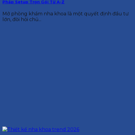
Pháp Setup Trọn Gói Từ A-Z
Mở phòng khám nha khoa là một quyết định đầu tư
lớn, đòi hỏi chủ...