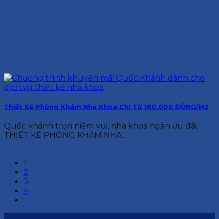
Thiết Kế Phòng Khám Nha Khoa Chỉ Từ 180.000 ĐỒNG/M2
Quốc khánh trọn niềm vui, nha khoa ngàn ưu đãi,
THIẾT KẾ PHÒNG KHÁM NHA...
1
2
3
4