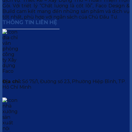
dịch vụ: Thiết Kế – Xây Dựng Thô – Hoàn Thiện Trọn
Gói. Với triết lý “Chất lượng là cốt lõi”, Faco Design &
Build cam kết mang đến những sản phẩm và dịch vụ
tốt nhất, phù hợp với ngân sách của Chủ Đầu Tư.
THÔNG TIN LIÊN HỆ
Địa chỉ:
Số 75/1, Đường số 23, Phường Hiệp Bình, TP.
Hồ Chí Minh