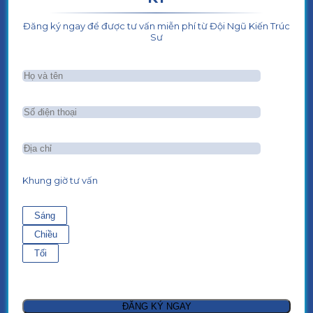
Đăng ký ngay để được tư vấn miễn phí từ Đội Ngũ Kiến Trúc
Sư
Khung giờ tư vấn
Sáng
Chiều
Tối