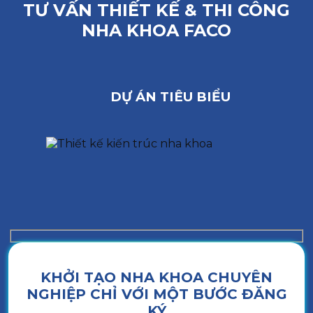
TƯ VẤN THIẾT KẾ & THI CÔNG
NHA KHOA FACO
DỰ ÁN TIÊU BIỂU
KHỞI TẠO NHA KHOA CHUYÊN
NGHIỆP CHỈ VỚI MỘT BƯỚC ĐĂNG
KÝ