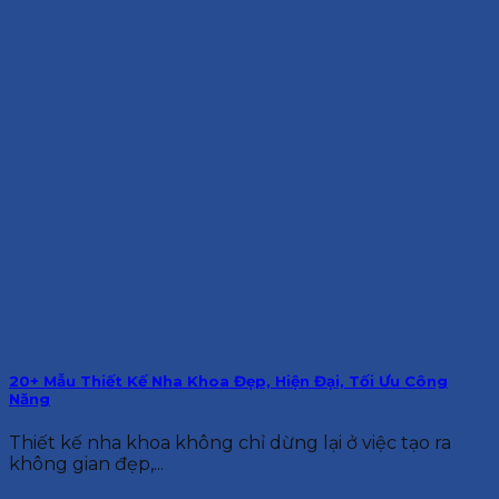
20+ Mẫu Thiết Kế Nha Khoa Đẹp, Hiện Đại, Tối Ưu Công
Năng
Thiết kế nha khoa không chỉ dừng lại ở việc tạo ra
không gian đẹp,...