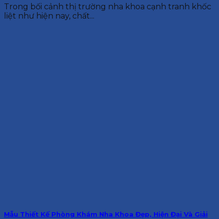
Trong bối cảnh thị trường nha khoa cạnh tranh khốc
liệt như hiện nay, chất...
Mẫu Thiết Kế Phòng Khám Nha Khoa Đẹp, Hiện Đại Và Giải