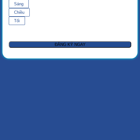
Sáng
Chiều
Tối