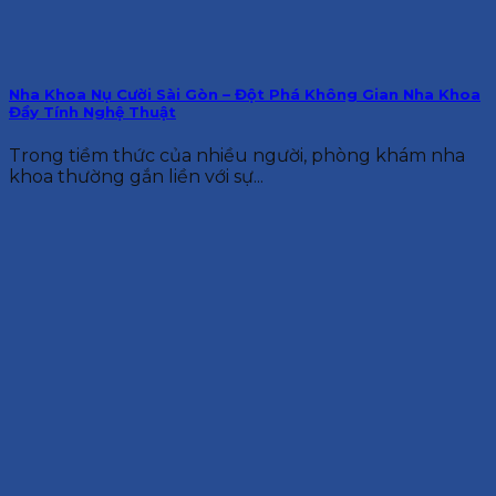
Nha Khoa Nụ Cười Sài Gòn – Đột Phá Không Gian Nha Khoa
Đầy Tính Nghệ Thuật
Trong tiềm thức của nhiều người, phòng khám nha
khoa thường gắn liền với sự...