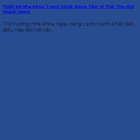
Thiết Kế Nha Khoa Trend 2026: Nâng Tầm Vị Thế, Thu Hút
Khách Hàng
Thị trường nha khoa ngày càng cạnh tranh khốc liệt,
điều này đòi hỏi các...