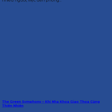
nhiều người, việc đến phòng...
The Green Symphony – Khi Nha Khoa Giao Thoa Cùng
Thiên Nhiên