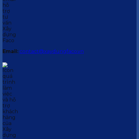
Email:
contact@xaydungfaco.vn