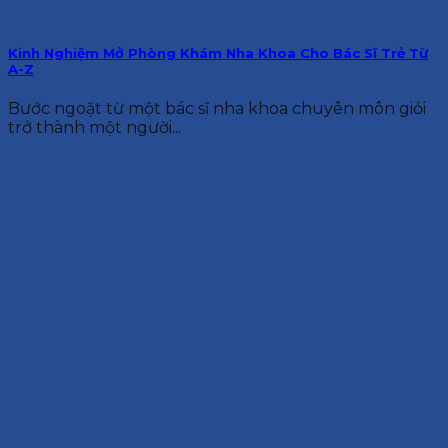
Kinh Nghiệm Mở Phòng Khám Nha Khoa Cho Bác Sĩ Trẻ Từ
A-Z
Bước ngoặt từ một bác sĩ nha khoa chuyên môn giỏi
trở thành một người...