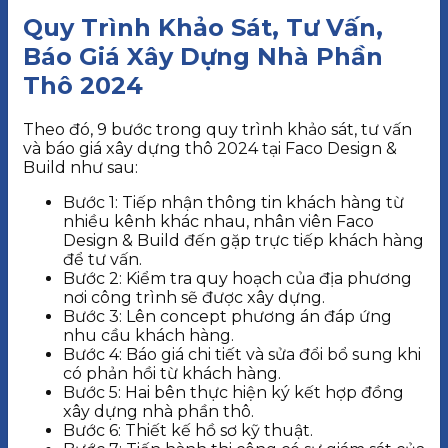
Quy Trình Khảo Sát, Tư Vấn,
Báo Giá Xây Dựng Nhà Phần
Thô 2024
Theo đó, 9 bước trong quy trình khảo sát, tư vấn
và báo giá xây dựng thô 2024 tại Faco Design &
Build như sau:
Bước 1: Tiếp nhận thông tin khách hàng từ
nhiều kênh khác nhau, nhân viên Faco
Design & Build đến gặp trực tiếp khách hàng
để tư vấn.
Bước 2: Kiểm tra quy hoạch của địa phương
nơi công trình sẽ được xây dựng.
Bước 3: Lên concept phương án đáp ứng
nhu cầu khách hàng.
Bước 4: Báo giá chi tiết và sửa đổi bổ sung khi
có phản hồi từ khách hàng.
Bước 5: Hai bên thực hiện ký kết hợp đồng
xây dựng nhà phần thô.
Bước 6: Thiết kế hồ sơ kỹ thuật.