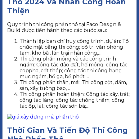
Thô 2024 Và Nhân Công Hoàn
Thiện
Quy trình thi công phần thô tại Faco Design &
Build được tiến hành theo các bước sau:
Thành lập ban chỉ huy công trình, dự án: Tổ
chức mặt bằng thi công; bố trí văn phòng
tạm, kho bãi, lán trại nhân công,…
Thi công phần móng và các công trình
ngầm: Công tác đào đất, hố móng; công tác
coppha, cốt thép; công tác thi công hạng
mục ngầm, hố ga, bể phốt;…
Thi công phần thân, mái: Thi công cột, dầm,
sàn, xây tường bao,…
Thi công phần hoàn thiện: Công tác xây, trát;
công tác láng; công tác chống thấm; công
tác ốp, lát; công tác sơn bả;…
Thời Gian Và Tiến Độ Thi Công