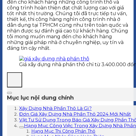
đến cho khách hàng những công trình thô và
công trình hoàn thiện đạt chất lượng cao với giá
tốt nhất thị trường. Chúng tôi đã trực tiếp tư vấn,
thiết kế, thi công hàng nghìn công trình nhà ở
dân dụng tại TPHCM cũng như trên toàn quốc và
nhận được sự đánh giá cao từ khách hàng. Chúng
tôi mong muốn mang đến cho khách hàng
những giải pháp nhà ở chuyên nghiệp, uy tín và
đáng tin cậy nhất.
Giá xây dựng nhà phần thô chỉ từ 3.400.000 đồ
Mục lục nội dung chính
Xây Dựng Nhà Phần Thô Là Gì?
Đơn Giá Xây Dựng Nhà Phần Thô 2024 Mới Nhất
Vật Tư Sử Dụng Trong Báo Giá Xây Dựng Phần Th
Hạng Mục Công Việc Trong Xây Dựng Nhà Phần
Hạng Mục Thi Công Phần Thô