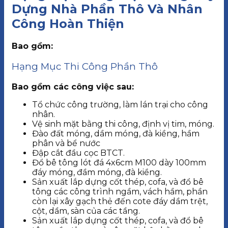
Dựng Nhà Phần Thô Và Nhân
Công Hoàn Thiện
Bao gồm:
Hạng Mục Thi Công Phần Thô
Bao gồm các công việc sau:
Tổ chức công trường, làm lán trại cho công
nhân.
Vệ sinh mặt bằng thi công, định vị tim, móng.
Đào đất móng, dầm móng, đà kiềng, hầm
phân và bể nước
Đập cắt đầu cọc BTCT.
Đổ bê tông lót đá 4x6cm M100 dày 100mm
đáy móng, đầm móng, đà kiềng.
Sản xuất lắp dựng cốt thép, cofa, và đổ bê
tông các công trình ngầm, vách hầm, phần
còn lại xây gạch thẻ đến cote đáy dầm trệt,
cột, dầm, sàn của các tầng.
Sản xuất lắp dựng cốt thép, cofa, và đổ bê