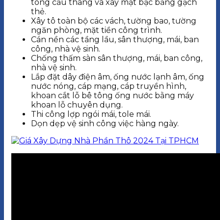
tông cầu thang và xây mặt bậc bằng gạch
thẻ.
Xây tô toàn bộ các vách, tường bao, tường
ngăn phòng, mặt tiền công trình.
Cán nền các tầng lầu, sân thượng, mái, ban
công, nhà vệ sinh.
Chống thấm sàn sân thượng, mái, ban công,
nhà vệ sinh.
Lắp đặt dây điện âm, ống nước lạnh âm, ống
nước nóng, cáp mạng, cáp truyền hình,
khoan cắt lỗ bê tông ống nước bằng máy
khoan lỗ chuyên dụng.
Thi công lợp ngói mái, tole mái.
Dọn dẹp vệ sinh công việc hàng ngày.