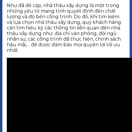
Như đã đề cập, nhà thầu xây dựng là một trong
những yếu tố mang tính quyết định đến chất
lượng và độ bền công trình. Do đó, khi tìm kiếm
và lựa chọn nhà thầu xây dựng, quý khách hàng
cần tìm hiểu kỹ các thông tin liên quan đến nhà
thầu xây dựng như: địa chỉ văn phòng, đội ngũ
nhân sự, các công trình đã thực hiện, chính sách
hậu mãi,… để được đảm bảo mọi quyền lợi tối ưu
nhất.