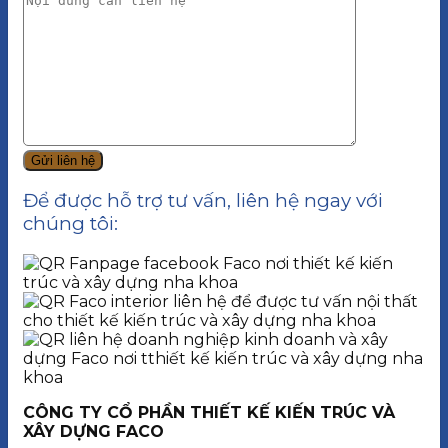
Để được hỗ trợ tư vấn, liên hệ ngay với
chúng tôi:
CÔNG TY CỔ PHẦN THIẾT KẾ KIẾN TRÚC VÀ
XÂY DỰNG FACO