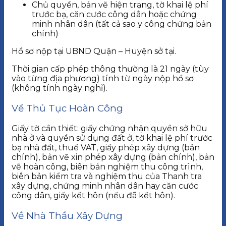
Chủ quyền, bản vẽ hiện trạng, tờ khai lệ phí
trước bạ, căn cước công dân hoặc chứng
minh nhân dân (tất cả sao y công chứng bản
chính)
Hồ sơ nộp tại UBND Quận – Huyện sở tại.
Thời gian cấp phép thông thường là 21 ngày (tùy
vào từng địa phương) tính từ ngày nộp hồ sơ
(không tính ngày nghỉ).
Về Thủ Tục Hoàn Công
Giấy tờ cần thiết: giấy chứng nhận quyền sở hữu
nhà ở và quyền sử dụng đất ở, tờ khai lệ phí trước
bạ nhà đất, thuế VAT, giấy phép xây dựng (bản
chính), bản vẽ xin phép xây dựng (bản chính), bản
vẽ hoàn công, biên bản nghiệm thu công trình,
biên bản kiểm tra và nghiệm thu của Thanh tra
xây dựng, chứng minh nhân dân hay căn cước
công dân, giấy kết hôn (nếu đã kết hôn).
Về Nhà Thầu Xây Dựng