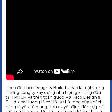
Theo đó, Faco Design & Build tự hào là một trong
những công ty xây dựng nhà trọn gói hàng đầu
tại TPHCM và trên toàn quốc. Với Faco Design &
Build, chất lượng là cốt lõi, sự hài lòng của khách
hàng là yếu tố mang tính quyết định đến sự phát
triển của công ty. Do đó, trong mỗi dự án, chúng