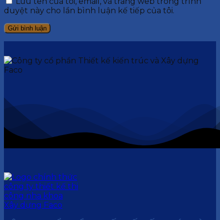
Lưu tên của tôi, email, và trang web trong trình
duyệt này cho lần bình luận kế tiếp của tôi.