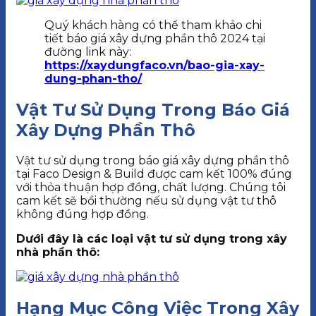
Quý khách hàng có thể tham khảo chi
tiết báo giá xây dựng phần thô 2024 tại
đường link này:
https://xaydungfaco.vn/bao-gia-xay-
dung-phan-tho/
Vật Tư Sử Dụng Trong Báo Giá
Xây Dựng Phần Thô
Vật tư sử dụng trong báo giá xây dựng phần thô
tại Faco Design & Build được cam kết 100% đúng
với thỏa thuận hợp đồng, chất lượng. Chúng tôi
cam kết sẽ bồi thường nếu sử dụng vật tư thô
không đúng hợp đồng.
Dưới đây là các loại vật tư sử dụng trong xây
nhà phần thô:
Hạng Mục Công Việc Trong Xây