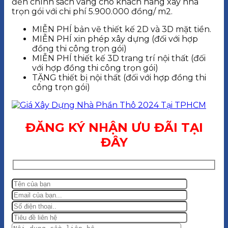
đến chính sách vàng cho khách hàng xây nhà
trọn gói với chi phí 5.900.000 đồng/ m2.
MIỄN PHÍ bản vẽ thiết kế 2D và 3D mặt tiền.
MIỄN PHÍ xin phép xây dựng (đối với hợp
đồng thi công trọn gói)
MIỄN PHÍ thiết kế 3D trang trí nội thất (đối
với hợp đồng thi công trọn gói)
TẶNG thiết bị nội thất (đối với hợp đồng thi
công trọn gói)
ĐĂNG KÝ NHẬN ƯU ĐÃI TẠI
ĐÂY