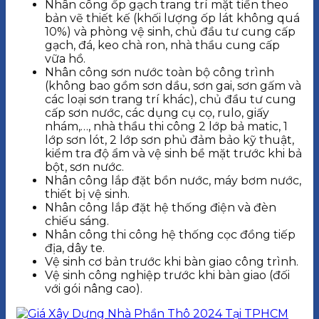
Nhân công ốp gạch trang trí mặt tiền theo
bản vẽ thiết kế (khối lượng ốp lát không quá
10%) và phòng vệ sinh, chủ đầu tư cung cấp
gạch, đá, keo chà ron, nhà thầu cung cấp
vữa hồ.
Nhân công sơn nước toàn bộ công trình
(không bao gồm sơn dầu, sơn gai, sơn gấm và
các loại sơn trang trí khác), chủ đầu tư cung
cấp sơn nước, các dụng cụ cọ, rulo, giấy
nhám,…, nhà thầu thi công 2 lớp bả matic, 1
lớp sơn lót, 2 lớp sơn phủ đảm bảo kỹ thuật,
kiểm tra độ ẩm và vệ sinh bề mặt trước khi bả
bột, sơn nước.
Nhân công lắp đặt bồn nước, máy bơm nước,
thiết bị vệ sinh.
Nhân công lắp đặt hệ thống điện và đèn
chiếu sáng.
Nhân công thi công hệ thống cọc đồng tiếp
địa, dây te.
Vệ sinh cơ bản trước khi bàn giao công trình.
Vệ sinh công nghiệp trước khi bàn giao (đối
với gói nâng cao).