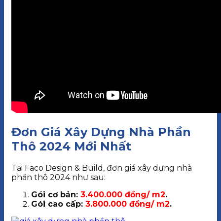
Đơn Giá Xây Dựng Nhà Phần
Thô 2024 Mới Nhất
Tại Faco Design & Build, đơn giá xây dựng nhà
phần thô 2024 như sau:
Gói cơ bản:
3.400.000 đồng/ m2
.
Gói cao cấp:
3.800.000 đồng/ m2
.