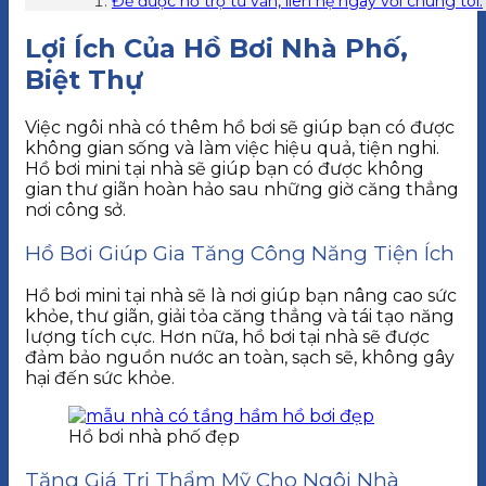
Để được hỗ trợ tư vấn, liên hệ ngay với chúng tôi:
Lợi Ích Của Hồ Bơi Nhà Phố,
Biệt Thự
Việc ngôi nhà có thêm hồ bơi sẽ giúp bạn có được
không gian sống và làm việc hiệu quả, tiện nghi.
Hồ bơi mini tại nhà sẽ giúp bạn có được không
gian thư giãn hoàn hảo sau những giờ căng thẳng
nơi công sở.
Hồ Bơi Giúp Gia Tăng Công Năng Tiện Ích
Hồ bơi mini tại nhà sẽ là nơi giúp bạn nâng cao sức
khỏe, thư giãn, giải tỏa căng thẳng và tái tạo năng
lượng tích cực. Hơn nữa, hồ bơi tại nhà sẽ được
đảm bảo nguồn nước an toàn, sạch sẽ, không gây
hại đến sức khỏe.
Hồ bơi nhà phố đẹp
Tăng Giá Trị Thẩm Mỹ Cho Ngôi Nhà