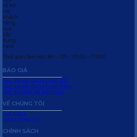
Thời gian làm việc: 8h – 12h ; 13h30 – 17h00
BÁO GIÁ
Báo giá xây dựng phần thô
Báo giá xây dựng hoàn thiện
Báo giá thiết kế kiến trúc
VỀ CHÚNG TÔI
Giới thiệu
Hồ sơ năng lực
CHÍNH SÁCH