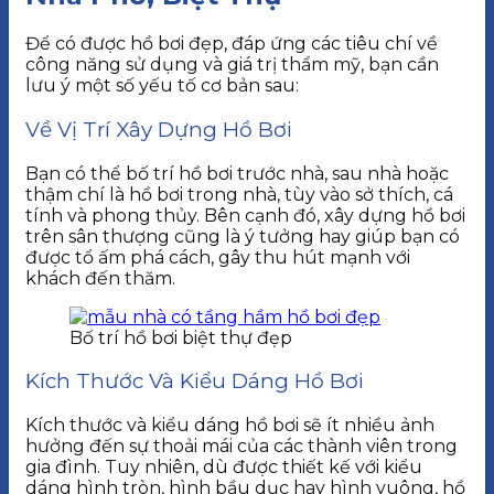
Để có được hồ bơi đẹp, đáp ứng các tiêu chí về
công năng sử dụng và giá trị thẩm mỹ, bạn cần
lưu ý một số yếu tố cơ bản sau:
Về Vị Trí Xây Dựng Hồ Bơi
Bạn có thể bố trí hồ bơi trước nhà, sau nhà hoặc
thậm chí là hồ bơi trong nhà, tùy vào sở thích, cá
tính và phong thủy. Bên cạnh đó, xây dựng hồ bơi
trên sân thượng cũng là ý tưởng hay giúp bạn có
được tổ ấm phá cách, gây thu hút mạnh với
khách đến thăm.
Bố trí hồ bơi biệt thự đẹp
Kích Thước Và Kiểu Dáng Hồ Bơi
Kích thước và kiểu dáng hồ bơi sẽ ít nhiều ảnh
hưởng đến sự thoải mái của các thành viên trong
gia đình. Tuy nhiên, dù được thiết kế với kiểu
dáng hình tròn, hình bầu dục hay hình vuông, hồ