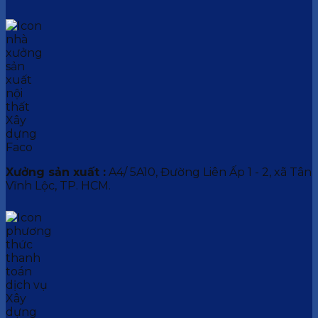
Xưởng sản xuất :
A4/ 5A10, Đường Liên Ấp 1 - 2, xã Tân
Vĩnh Lộc, TP. HCM.