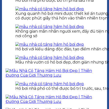
Hồ bơi nhà phố được bố trí phía sau nhà
Xung quanh hồ bơi mini được thiết kế ấn tượng, 
có được phút giây thả hồn vào thiên nhiên trọn
Không gian mãn nhãn người xem, đầy đủ tiện ngh
nơi công sở
Hồ bơi với kiểu dáng độc đáo, tạo điểm nhấn ch
Mẫu nhà vườn có hồ bơi đẹp, đơn giản nhưng ti
Hồ bơi nhà phố có thể được bố trí trước, sau, 