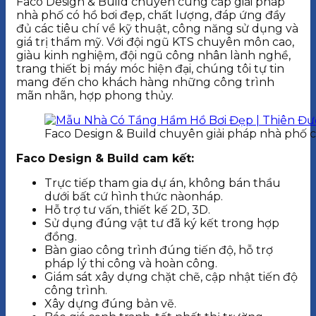
Faco Design & Build chuyên cung cấp giải pháp
nhà phố có hồ bơi đẹp, chất lượng, đáp ứng đầy
đủ các tiêu chí về kỹ thuật, công năng sử dụng và
giá trị thẩm mỹ. Với đội ngũ KTS chuyên môn cao,
giàu kinh nghiệm, đội ngũ công nhân lành nghề,
trang thiết bị máy móc hiện đại, chúng tôi tự tin
mang đến cho khách hàng những công trình
mãn nhãn, hợp phong thủy.
Faco Design & Build chuyên giải pháp nhà phố có
Faco Design & Build cam kết:
Trực tiếp tham gia dự án, không bán thầu
dưới bất cứ hình thức nàonháp.
Hỗ trợ tư vấn, thiết kế 2D, 3D.
Sử dụng đúng vật tư đã ký kết trong hợp
đồng.
Bàn giao công trình đúng tiến độ, hỗ trợ
pháp lý thi công và hoàn công.
Giám sát xây dựng chặt chẽ, cập nhật tiến độ
công trình.
Xây dựng đúng bản vẽ.