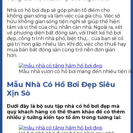
Nhà có hồ bơi đẹp sẽ góp phần tô điểm cho
không gian sống và làm việc của gia chủ. Việc sở
hữu không gian sống tiện nghi sẽ giúp thể hiện
tầm và vị thế của chủ nhân căn nhà. Ngoài ra, xét
về phương diện bất động sản, với thiết kế hồ bơi
đẹp, công trình nhà phố, biệt thự,… của bạn sẽ có
giá trị hơn gấp nhiều lần. Khi đó, việc cho thuê hay
mua bán bất động sản cũng trở nên đơn giản
hơn.
Mẫu nhà vườn có hồ bơi mang đến nhiều tiện íc
Mẫu Nhà Có Hồ Bơi Đẹp Siêu
Xịn Sò
Dưới đây là bộ sưu tập nhà có hồ bơi đẹp mà
quý khách hàng có thể tham khảo để có thêm
nhiều ý tưởng kiến tạo tổ ấm trong tương lai: