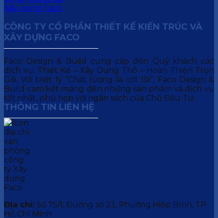
CÔNG TY CỔ PHẦN THIẾT KẾ KIẾN TRÚC VÀ
XÂY DỰNG FACO
Faco Design & Build cung cấp đến Quý khách các
dịch vụ: Thiết Kế – Xây Dựng Thô – Hoàn Thiện Trọn
Gói. Với triết lý “Chất lượng là cốt lõi”, Faco Design &
Build cam kết mang đến những sản phẩm và dịch vụ
tốt nhất, phù hợp với ngân sách của Chủ Đầu Tư.
THÔNG TIN LIÊN HỆ
Địa chỉ:
Số 75/1, Đường số 23, Phường Hiệp Bình, TP.
Hồ Chí Minh