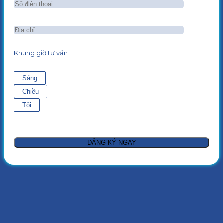
Khung giờ tư vấn
Sáng
Chiều
Tối