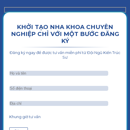
KHỞI TẠO NHA KHOA CHUYÊN
NGHIỆP CHỈ VỚI MỘT BƯỚC ĐĂNG
KÝ
Đăng ký ngay để được tư vấn miễn phí từ Đội Ngũ Kiến Trúc
Sư
Khung giờ tư vấn