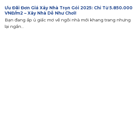
Ưu Đãi Đơn Giá Xây Nhà Trọn Gói 2025: Chỉ Từ 5.850.000
VNĐ/m2 – Xây Nhà Dễ Như Chơi!
Bạn đang ấp ủ giấc mơ về ngôi nhà mới khang trang nhưng
lại ngần...