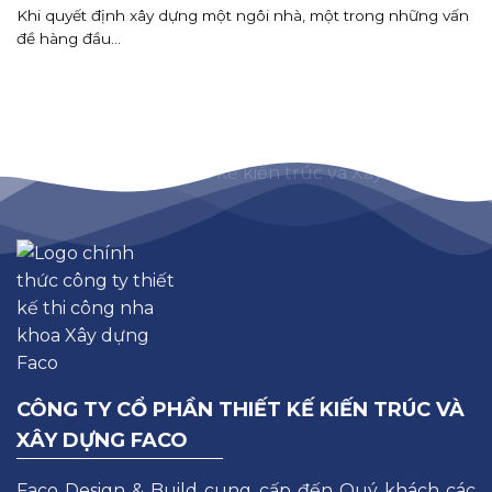
Khi quyết định xây dựng một ngôi nhà, một trong những vấn
đề hàng đầu...
CÔNG TY CỔ PHẦN THIẾT KẾ KIẾN TRÚC VÀ
XÂY DỰNG FACO
Faco Design & Build cung cấp đến Quý khách các