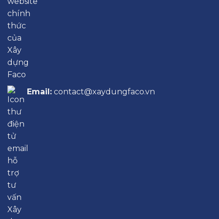
Email:
contact@xaydungfaco.vn