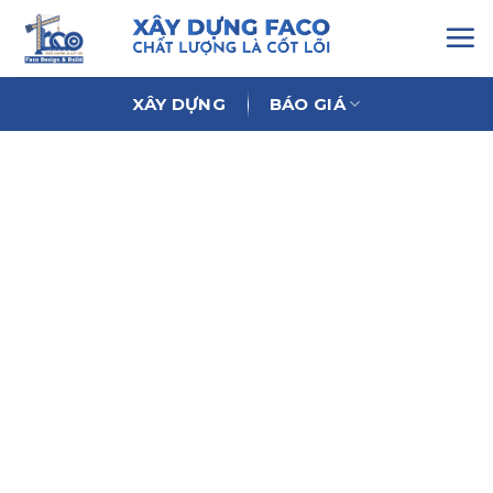
Chuyển
đến
nội
dung
XÂY DỰNG
BÁO GIÁ