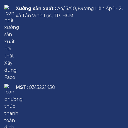
Xưởng sản xuất :
A4/ 5A10, Đường Liên Ấp 1 - 2,
xã Tân Vĩnh Lộc, TP. HCM.
MST:
0315221450