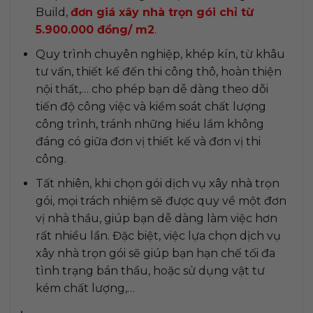
Build,
đơn giá xây nhà trọn gói chỉ từ
5.900.000 đồng/ m2
.
Quy trình chuyên nghiệp, khép kín, từ khâu
tư vấn, thiết kế đến thi công thô, hoàn thiện
nội thất,… cho phép bạn dễ dàng theo dõi
tiến độ công việc và kiểm soát chất lượng
công trình, tránh những hiểu lầm không
đáng có giữa đơn vị thiết kế và đơn vị thi
công.
Tất nhiên, khi chọn gói dịch vụ xây nhà trọn
gói, mọi trách nhiệm sẽ được quy về một đơn
vị nhà thầu, giúp bạn dễ dàng làm việc hơn
rất nhiều lần. Đặc biệt, việc lựa chọn dịch vụ
xây nhà trọn gói sẽ giúp bạn hạn chế tối đa
tình trạng bán thầu, hoặc sử dụng vật tư
kém chất lượng,…