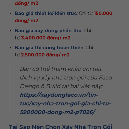
đồng/ m2
Báo giá thiết kế kiến trúc
: Chỉ từ
150.000
đồng/ m2
Báo giá xây dựng phần thô
: Chỉ
từ
3.400.000 đồng/ m2
Báo giá thi công hoàn thiện
: Chỉ
từ
2.500.000 đồng/ m2
Bạn có thể tham khảo chi tiết
dịch vụ xây nhà trọn gói của Faco
Design & Build tại bài viết này:
https://xaydungfaco.vn/tin-
tuc/xay-nha-tron-goi-gia-chi-tu-
5900000-dong-m2-p7826/
Tại Sao Nên Chọn Xây Nhà Trọn Gói