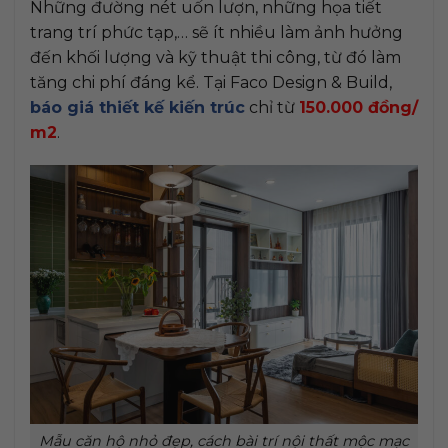
Những đường nét uốn lượn, những họa tiết
trang trí phức tạp,… sẽ ít nhiều làm ảnh hưởng
đến khối lượng và kỹ thuật thi công, từ đó làm
tăng chi phí đáng kể. Tại Faco Design & Build,
báo giá thiết kế kiến trúc
chỉ từ
150.000 đồng/
m2
.
Mẫu căn hộ nhỏ đẹp, cách bài trí nội thất mộc mạc