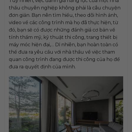
Tuy nhiên, việc đánh giá năng lực của một nhà
thầu chuyên nghiệp không phải là câu chuyện
đơn giản. Bạn nên tìm hiểu, theo dõi hình ảnh,
video về các công trình mà họ đã thực hiện, từ
đó, bạn sẽ có được những đánh giá cơ bản về
tính thẩm mỹ, kỹ thuật thi công, trang thiết bị
máy móc hiện đại,… Dĩ nhiên, bạn hoàn toàn có
thể đưa ra yêu cầu với nhà thầu về việc tham
quan công trình đang được thi công của họ để
đưa ra quyết định của mình.