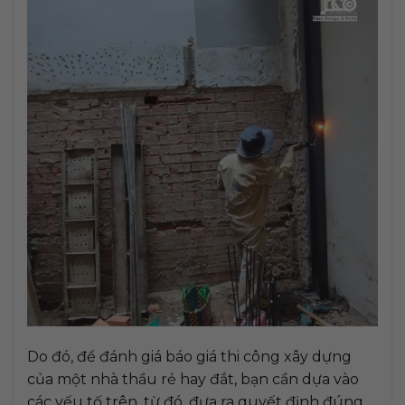
Do đó, để đánh giá báo giá thi công xây dựng
của một nhà thầu rẻ hay đắt, bạn cần dựa vào
các yếu tố trên, từ đó, đưa ra quyết định đúng