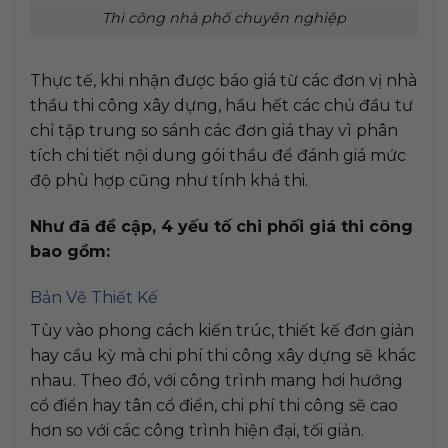
Thi công nhà phố chuyên nghiệp
Thực tế, khi nhận được báo giá từ các đơn vị nhà
thầu thi công xây dựng, hầu hết các chủ đầu tư
chỉ tập trung so sánh các đơn giá thay vì phân
tích chi tiết nội dung gói thầu để đánh giá mức
độ phù hợp cũng như tính khả thi.
Như đã đề cập, 4 yếu tố chi phối giá thi công
bao gồm:
Bản Vẽ Thiết Kế
Tùy vào phong cách kiến trúc, thiết kế đơn giản
hay cầu kỳ mà chi phí thi công xây dựng sẽ khác
nhau. Theo đó, với công trình mang hơi hướng
cổ điển hay tân cổ điển, chi phí thi công sẽ cao
hơn so với các công trình hiện đại, tối giản.