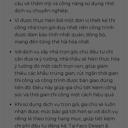
cầu về thẩm mỹ và công năng sử dụng nhờ
dịch vụ chuyên nghiệp.
Vì được thực hiện bởi một đơn vị thiết kế thi
công nhà trọn gói duy nhất nên công trình
được đảm bảo tính nhất quán, đồng bộ,
mang đến tổng thể hài hòa nhất.
Với dịch vụ xây nhà trọn gói, chủ đầu tư chỉ
cần đưa ra ý tưởng, nhà thầu sẽ hiện thực hóa
ý tưởng đó một cách trọn vẹn, giúp giảm
thiểu các khâu trung gian, rút ngắn thời gian
thi công và công trình được bàn giao đúng
tiến độ. Điều này giúp gia chủ tiết kiệm công
sức và thời gian thi công một cách hiệu quả.
Khi sử dụng dịch vụ trọn gói, gia chủ sẽ luôn
nhận được mức báo giá tốt hơn so với dịch vụ
riêng lẻ theo từng hạng mục, giúp tiết kiệm
chi phí đầu tư đáng kể. Tại Faco Design &