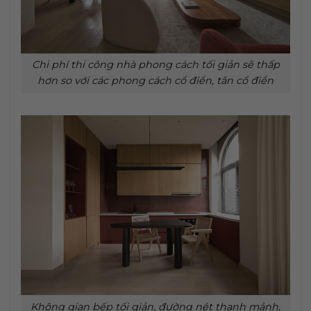
Chi phí thi công nhà phong cách tối giản sẽ thấp
hơn so với các phong cách cổ điển, tân cổ điển
Không gian bếp tối giản, đường nét thanh mảnh,