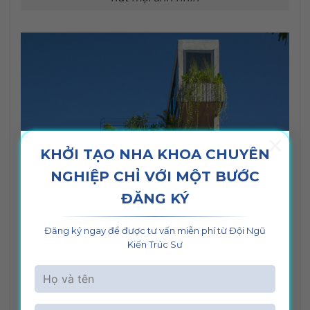
×
KHỞI TẠO NHA KHOA CHUYÊN
NGHIỆP CHỈ VỚI MỘT BƯỚC
ĐĂNG KÝ
Đăng ký ngay để được tư vấn miễn phí từ Đội Ngũ
Kiến Trúc Sư