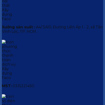
Xưởng sản xuất :
A4/ 5A10, Đường Liên Ấp 1 - 2, xã Tân
Vĩnh Lộc, TP. HCM.
MST:
0315221450