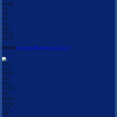
Email:
contact@xaydungfaco.vn