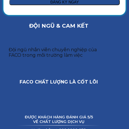
ĐỘI NGŨ & CAM KẾT
Đội ngũ nhân viên chuyên nghiệp của
FACO trong môi trường làm việc
FACO CHẤT LƯỢNG LÀ CỐT LÕI
ĐƯỢC KHÁCH HÀNG ĐÁNH GIÁ 5/5
VỀ CHẤT LƯỢNG DỊCH VỤ