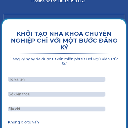
Hotline hỗ trợ:
088.9999.032
KHỞI TẠO NHA KHOA CHUYÊN
NGHIỆP CHỈ VỚI MỘT BƯỚC ĐĂNG
KÝ
Đăng ký ngay để được tư vấn miễn phí từ Đội Ngũ Kiến Trúc
Sư
Khung giờ tư vấn