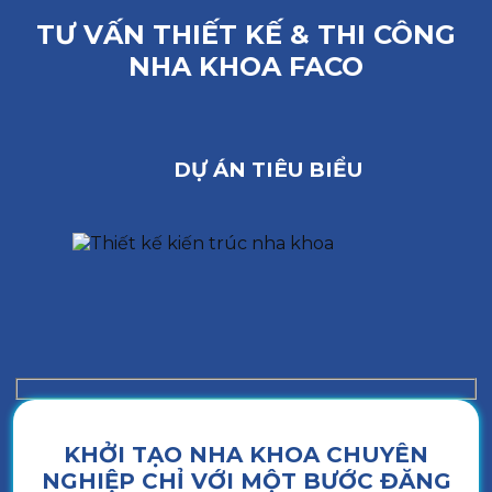
TƯ VẤN THIẾT KẾ & THI CÔNG
NHA KHOA FACO
DỰ ÁN TIÊU BIỂU
KHỞI TẠO NHA KHOA CHUYÊN
NGHIỆP CHỈ VỚI MỘT BƯỚC ĐĂNG