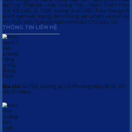
dịch vụ: Thiết Kế – Xây Dựng Thô – Hoàn Thiện Trọn
Gói. Với triết lý “Chất lượng là cốt lõi”, Faco Design &
Build cam kết mang đến những sản phẩm và dịch vụ
tốt nhất, phù hợp với ngân sách của Chủ Đầu Tư.
THÔNG TIN LIÊN HỆ
Địa chỉ:
Số 75/1, Đường số 23, Phường Hiệp Bình, TP.
Hồ Chí Minh