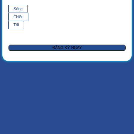
Sáng
Chiều
Tối