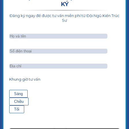
KÝ
Đăng ký ngay để được tư vấn miễn phí từ Đội Ngũ Kiến Trúc
Sư
Khung giờ tư vấn
Sáng
Chiều
Tối