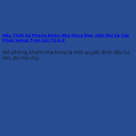
Mẫu Thiết Kế Phòng Khám Nha Khoa Đẹp, Hiện Đại Và Giải
Pháp Setup Trọn Gói Từ A-Z
Mở phòng khám nha khoa là một quyết định đầu tư
lớn, đòi hỏi chủ...