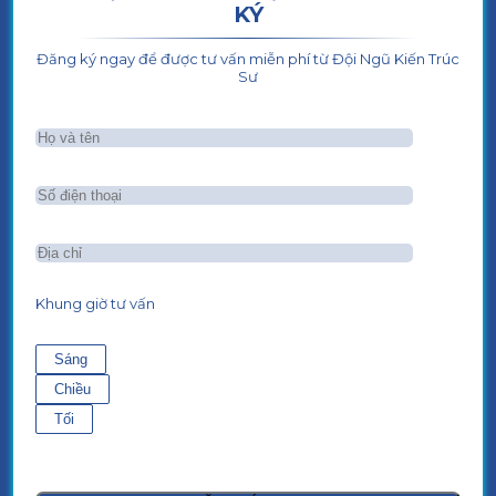
KÝ
Đăng ký ngay để được tư vấn miễn phí từ Đội Ngũ Kiến Trúc
Sư
Khung giờ tư vấn
Sáng
Chiều
Tối