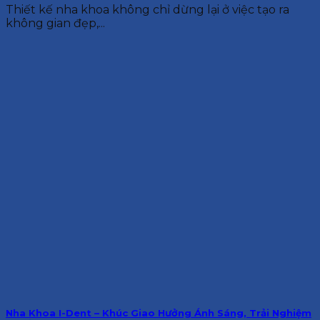
Thiết kế nha khoa không chỉ dừng lại ở việc tạo ra
không gian đẹp,...
Nha Khoa I-Dent – Khúc Giao Hưởng Ánh Sáng, Trải Nghiệm