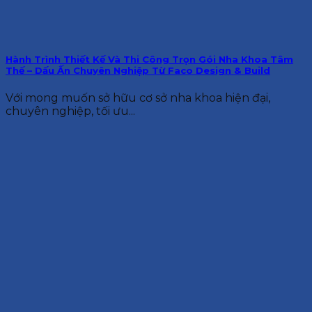
Hành Trình Thiết Kế Và Thi Công Trọn Gói Nha Khoa Tâm
Thế – Dấu Ấn Chuyên Nghiệp Từ Faco Design & Build
Với mong muốn sở hữu cơ sở nha khoa hiện đại,
chuyên nghiệp, tối ưu...