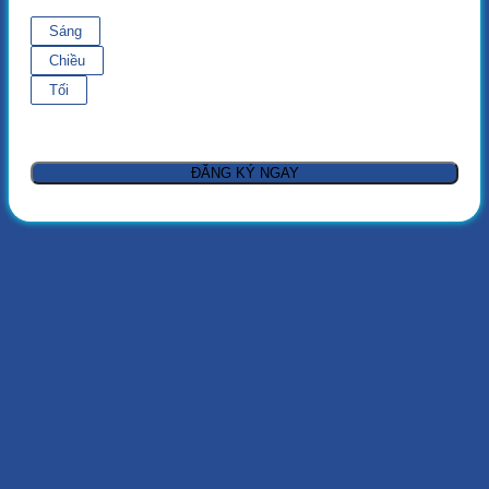
Sáng
Chiều
Tối