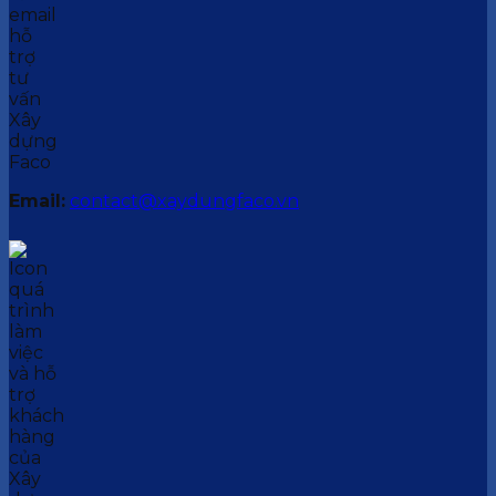
Email:
contact@xaydungfaco.vn