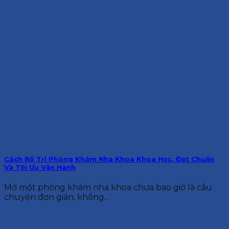
Cách Bố Trí Phòng Khám Nha Khoa Khoa Học, Đạt Chuẩn
Và Tối Ưu Vận Hành
Mở một phòng khám nha khoa chưa bao giờ là câu
chuyện đơn giản, không...