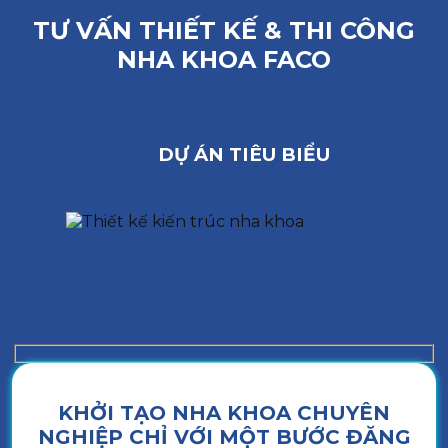
TƯ VẤN THIẾT KẾ & THI CÔNG
NHA KHOA FACO
DỰ ÁN TIÊU BIỂU
KHỞI TẠO NHA KHOA CHUYÊN
NGHIỆP CHỈ VỚI MỘT BƯỚC ĐĂNG