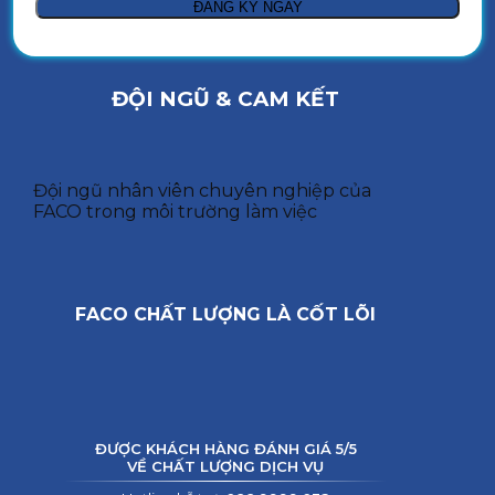
ĐỘI NGŨ & CAM KẾT
Đội ngũ nhân viên chuyên nghiệp của
FACO trong môi trường làm việc
FACO CHẤT LƯỢNG LÀ CỐT LÕI
ĐƯỢC KHÁCH HÀNG ĐÁNH GIÁ 5/5
VỀ CHẤT LƯỢNG DỊCH VỤ