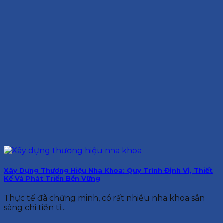
Xây Dựng Thương Hiệu Nha Khoa: Quy Trình Định Vị, Thiết
Kế Và Phát Triển Bền Vững
Thực tế đã chứng minh, có rất nhiều nha khoa sẵn
sàng chi tiền tỉ...