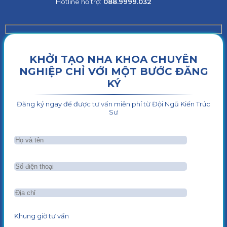
Hotline hỗ trợ:
088.9999.032
KHỞI TẠO NHA KHOA CHUYÊN
NGHIỆP CHỈ VỚI MỘT BƯỚC ĐĂNG
KÝ
Đăng ký ngay để được tư vấn miễn phí từ Đội Ngũ Kiến Trúc
Sư
Khung giờ tư vấn