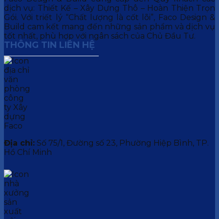
dịch vụ: Thiết Kế – Xây Dựng Thô – Hoàn Thiện Trọn
Gói. Với triết lý “Chất lượng là cốt lõi”, Faco Design &
Build cam kết mang đến những sản phẩm và dịch vụ
tốt nhất, phù hợp với ngân sách của Chủ Đầu Tư.
THÔNG TIN LIÊN HỆ
Địa chỉ:
Số 75/1, Đường số 23, Phường Hiệp Bình, TP.
Hồ Chí Minh